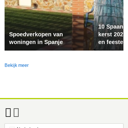
10 Spaanse
Spoedverkopen van
kerst 2025:
woningen in Spanje
en feesteli
Bekijk meer