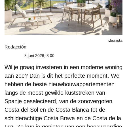
idealista
Redacción
8 juni 2026, 8:00
Wil je graag investeren in een moderne woning
aan zee? Dan is dit het perfecte moment. We
hebben de
beste nieuwbouwappartementen
langs de meest gewilde kuststreken van
Spanje
geselecteerd, van de zonovergoten
Costa del Sol en de Costa Blanca tot de
schilderachtige Costa Brava en de Costa de la
Luz. Zo kun je genieten van een hoogwaardige