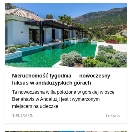
Nieruchomość tygodnia — nowoczesny
luksus w andaluzyjskich górach
Ta nowoczesna willa położona w górskiej wiosce
Benahavís w Andaluzji jest t wymarzonym
miejscem na ucieczkę.
10/01/2020
Luksus