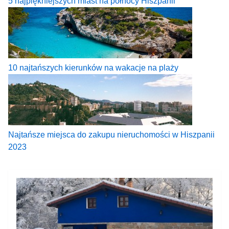
5 najpiękniejszych miast na północy Hiszpanii
10 najtańszych kierunków na wakacje na plaży
Najtańsze miejsca do zakupu nieruchomości w Hiszpanii
2023