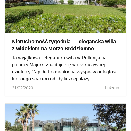
Nieruchomość tygodnia — elegancka willa
z widokiem na Morze Śródziemne
Ta wyjątkowa i elegancka willa w Pollença na
północy Majorki znajduje się w ekskluzywnej
dzielnicy Cap de Formentor na wyspie w odległości
krótkiego spaceru od idyllicznej plaży.
21/02/2020
Luksus