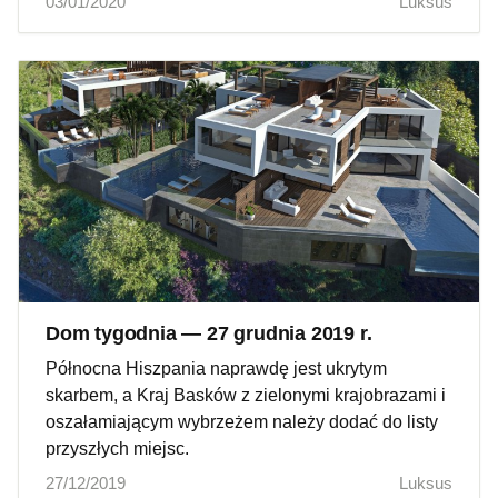
03/01/2020
Luksus
Dom tygodnia — 27 grudnia 2019 r.
Północna Hiszpania naprawdę jest ukrytym
skarbem, a Kraj Basków z zielonymi krajobrazami i
oszałamiającym wybrzeżem należy dodać do listy
przyszłych miejsc.
27/12/2019
Luksus