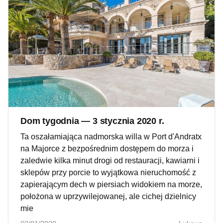
Dom tygodnia — 3 stycznia 2020 r.
Ta oszałamiająca nadmorska willa w Port d'Andratx
na Majorce z bezpośrednim dostępem do morza i
zaledwie kilka minut drogi od restauracji, kawiarni i
sklepów przy porcie to wyjątkowa nieruchomość z
zapierającym dech w piersiach widokiem na morze,
położona w uprzywilejowanej, ale cichej dzielnicy
mie