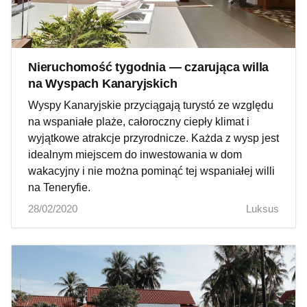
Nieruchomość tygodnia — czarująca willa
na Wyspach Kanaryjskich
Wyspy Kanaryjskie przyciągają turystó ze względu
na wspaniałe plaże, całoroczny ciepły klimat i
wyjątkowe atrakcje przyrodnicze. Każda z wysp jest
idealnym miejscem do inwestowania w dom
wakacyjny i nie można pominąć tej wspaniałej willi
na Teneryfie.
28/02/2020
Luksus