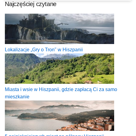
Najczęściej czytane
Lokalizacje „Gry o Tron" w Hiszpanii
Miasta i wsie w Hiszpanii, gdzie zapłacą Ci za samo
mieszkanie