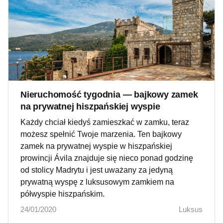
Nieruchomość tygodnia — bajkowy zamek
na prywatnej hiszpańskiej wyspie
Każdy chciał kiedyś zamieszkać w zamku, teraz
możesz spełnić Twoje marzenia. Ten bajkowy
zamek na prywatnej wyspie w hiszpańskiej
prowincji Ávila znajduje się nieco ponad godzinę
od stolicy Madrytu i jest uważany za jedyną
prywatną wyspę z luksusowym zamkiem na
półwyspie hiszpańskim.
24/01/2020
Luksus