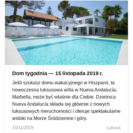
Dom tygodnia — 15 listopada 2019 r.
Jeśli szukasz domu wakacyjnego w Hiszpanii, ta
nowoczesna luksusowa willa w Nueva Andalucía,
Marbella, może być właśnie dla Ciebie. Dzielnica
Nueva Andalucía składa się głównie z nowych
luksusowych nieruchomości i oferuje spektakularne
widoki na Morze Śródziemne i góry.
15/11/2019
Luksus