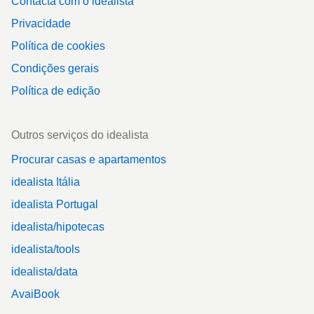
Contacta com o idealista
Privacidade
Política de cookies
Condições gerais
Política de edição
Outros serviços do idealista
Procurar casas e apartamentos
idealista Itália
idealista Portugal
idealista/hipotecas
idealista/tools
idealista/data
AvaiBook