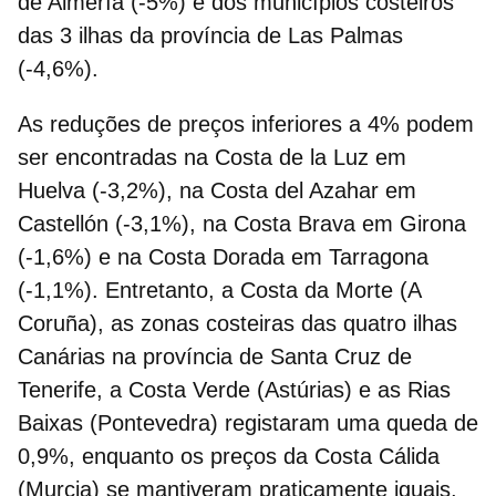
de Almería (-5%) e dos municípios costeiros
das 3 ilhas da província de Las Palmas
(-4,6%).
As reduções de preços inferiores a 4%
podem
ser encontradas na Costa de la Luz em
Huelva (-3,2%), na Costa del Azahar em
Castellón (-3,1%), na Costa Brava em Girona
(-1,6%) e na Costa Dorada em Tarragona
(-1,1%). Entretanto, a Costa da Morte (A
Coruña), as zonas costeiras das quatro ilhas
Canárias na província de Santa Cruz de
Tenerife, a Costa Verde (Astúrias) e as Rias
Baixas (Pontevedra) registaram uma queda de
0,9%, enquanto os preços da Costa Cálida
(Murcia) se mantiveram praticamente iguais,