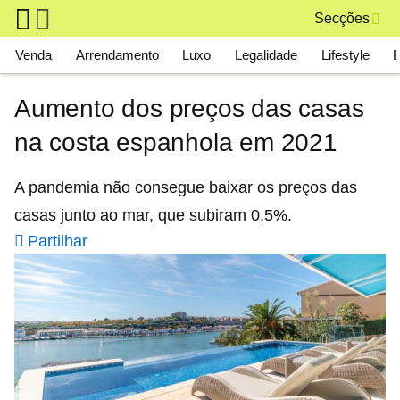
Skip to main content
Secções
Main navigation
Venda
Arrendamento
Luxo
Legalidade
Lifestyle
Aumento dos preços das casas
na costa espanhola em 2021
A pandemia não consegue baixar os preços das
casas junto ao mar, que subiram 0,5%.
Partilhar