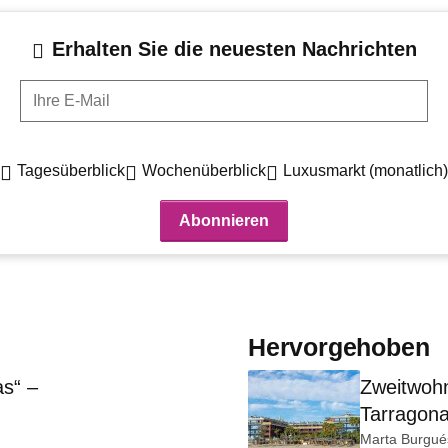
Erhalten Sie die neuesten Nachrichten
Ihre E-Mail
Tagesüberblick
Wochenüberblick
Luxusmarkt (monatlich)
Hervorgehoben
s“ –
Zweitwohn
Tarragona
Marta Burgué