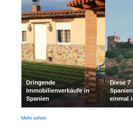
Dringende
Diese 7
Immobilienverkäufe in
Spanien 
Spanien
einmal 
haben
Mehr sehen