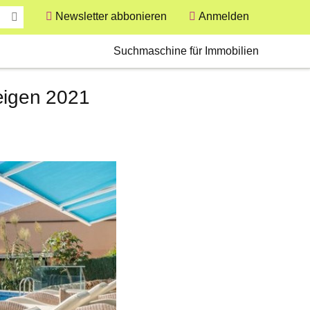
Newsletter abbonieren
Anmelden
User
Secondary
Suchmaschine für Immobilien
eigen 2021