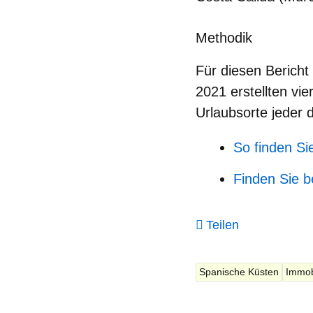
Methodik
Für diesen Bericht 
2021 erstellten vie
Urlaubsorte jeder 
So finden Si
Finden Sie b
Teilen
Spanische Küsten
Immob