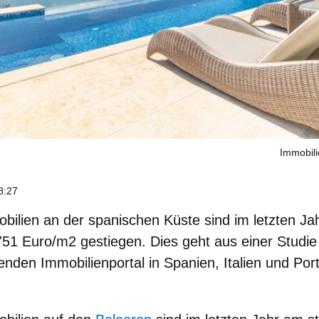
Immobili
8:27
obilien
an der spanischen Küste
sind im letzten J
.751 Euro/m2 gestiegen. Dies geht aus einer Studie
enden Immobilienportal in Spanien, Italien und Portu