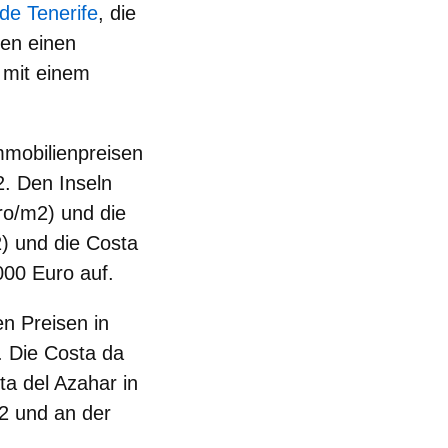
de Tenerife
, die
en einen
 mit einem
mmobilienpreisen
. Den Inseln
ro/m2) und die
) und die Costa
000 Euro auf.
en Preisen in
. Die Costa da
ta del Azahar in
2 und an der