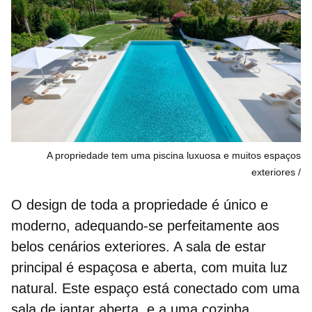
A propriedade tem uma piscina luxuosa e muitos espaços
exteriores
O design de toda a propriedade é único e
moderno, adequando-se perfeitamente aos
belos cenários exteriores. A
sala de estar
principal
é espaçosa e aberta, com muita luz
natural. Este espaço está conectado com uma
sala de jantar aberta, e a uma cozinha