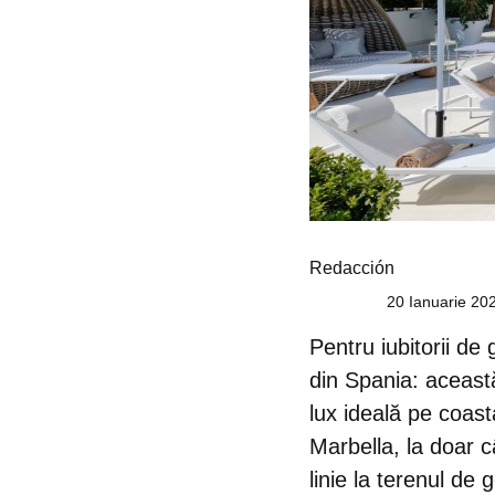
Redacción
20 Ianuarie 20
Pentru iubitorii de
din Spania
: aceas
lux ideală pe coast
Marbella, la doar 
linie la terenul de 