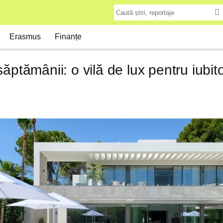
Erasmus
Finanțe
ăptămânii: o vilă de lux pentru iubitor