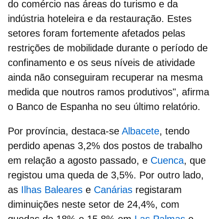
do comércio nas áreas do turismo e da
indústria hoteleira e da restauração. Estes
setores foram fortemente afetados pelas
restrições de mobilidade durante o período de
confinamento e os seus níveis de atividade
ainda não conseguiram recuperar na mesma
medida que noutros ramos produtivos", afirma
o Banco de Espanha no seu último relatório.
Por província, destaca-se
Albacete
, tendo
perdido apenas 3,2% dos postos de trabalho
em relação a agosto passado, e
Cuenca
, que
registou uma queda de 3,5%. Por outro lado,
as
Ilhas Baleares
e
Canárias
registaram
diminuições neste setor de 24,4%, com
quedas de 18% e 15,8% em
Las Palmas
e