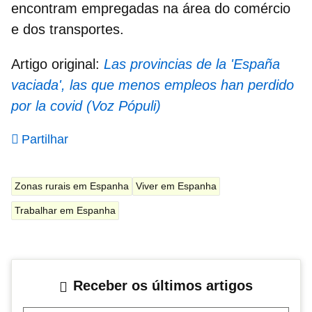
encontram empregadas na área do comércio
e dos transportes.
Artigo original:
Las provincias de la 'España
vaciada', las que menos empleos han perdido
por la covid (Voz Pópuli)
Partilhar
Zonas rurais em Espanha
Viver em Espanha
Trabalhar em Espanha
Receber os últimos artigos