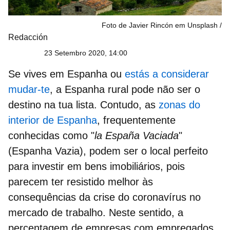
Foto de Javier Rincón em Unsplash
Redacción
23 Setembro 2020, 14:00
Se vives em Espanha ou
estás a considerar
mudar-te
, a Espanha rural pode não ser o
destino na tua lista. Contudo, as
zonas do
interior de Espanha
, frequentemente
conhecidas como "
la España Vaciada
"
(Espanha Vazia), podem ser o local perfeito
para investir em bens imobiliários, pois
parecem ter resistido melhor às
consequências da crise do coronavírus no
mercado de trabalho
. Neste sentido, a
percentagem de empresas com empregados