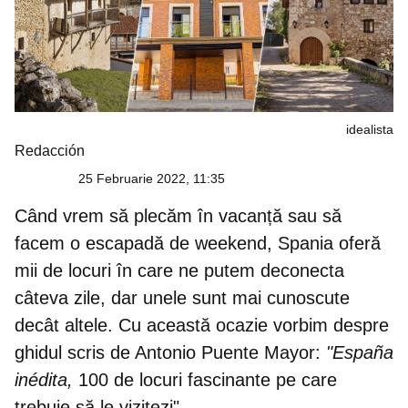
idealista
Redacción
25 Februarie 2022, 11:35
Când vrem să plecăm în vacanță sau să
facem o escapadă de weekend, Spania oferă
mii de locuri în care ne putem deconecta
câteva zile, dar unele sunt mai cunoscute
decât altele. Cu această ocazie vorbim despre
ghidul scris de Antonio Puente Mayor:
"España
inédita,
100 de locuri fascinante pe care
trebuie să le vizitezi
".