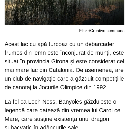
Flickr/Creative commons
Acest lac cu apă turcoaz cu un debarcader
frumos din lemn este înconjurat de munți, este
situat în provincia Girona și este considerat cel
mai mare lac din Catalonia. De asemenea, are
un club de navigație care a găzduit competițiile
de canotaj la
Jocurile Olimpice din 1992
.
La fel ca Loch Ness,
Banyoles găzduiește o
legendă care datează din vremea lui Carol cel
Mare
, care susține existența unui dragon
subacvatic în adâncurile sale.