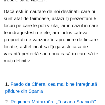
Dacă esti în căutare de noi destinatii care nu
sunt atat de faimoase, astăzi iți prezentam 5
locuri pe care le poti vizita, iar in cazul in care
te indragostesti de ele, am inclus cateva
proprietati de vanzare în apropiere de fiecare
locatie, astfel incat sa
îți gasesti casa de
vacanță perfectă sau noua casă în care să te
muți definitiv.
Faedo de Ciñera, cea mai bine întreținută
pădure din Spania
Regiunea Matarraña, „Toscana Spaniolă”