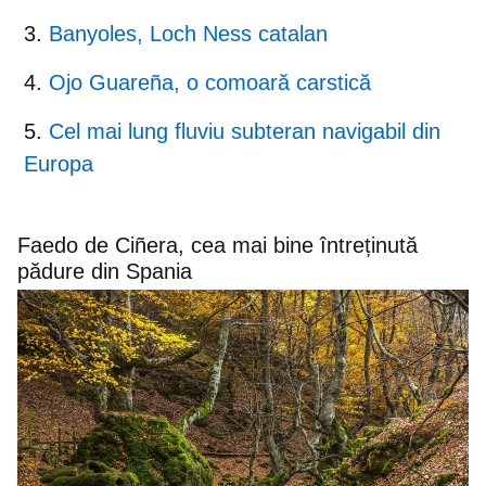
Banyoles, Loch Ness catalan
Ojo Guareña, o comoară carstică
Cel mai lung fluviu subteran navigabil din
Europa
Faedo de Ciñera, cea mai bine întreținută
pădure din Spania