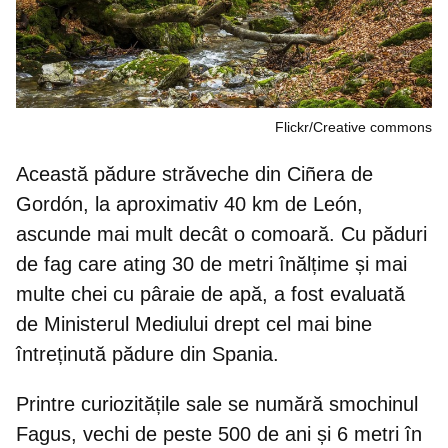
Flickr/Creative commons
Această pădure străveche din Ciñera de
Gordón, la aproximativ 40 km de León,
ascunde mai mult decât o comoară. Cu păduri
de fag care ating 30 de metri înălțime și mai
multe chei cu pâraie de apă, a fost evaluată
de Ministerul Mediului drept cel
mai bine
întreținută pădure din Spania
.
Printre curiozitățile sale se numără smochinul
Fagus,
vechi de peste 500 de ani
și 6 metri în