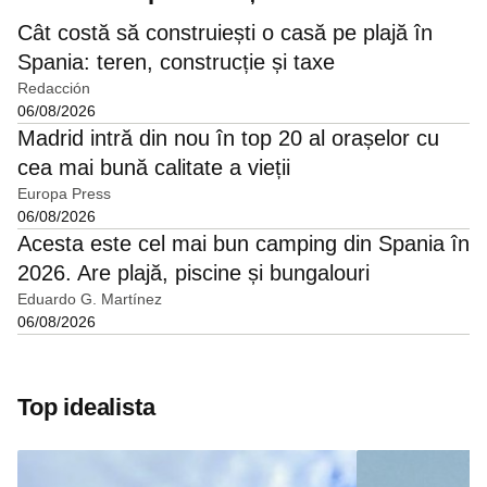
Cât costă să construiești o casă pe plajă în
Spania: teren, construcție și taxe
Redacción
06/08/2026
Madrid intră din nou în top 20 al orașelor cu
cea mai bună calitate a vieții
Europa Press
06/08/2026
Acesta este cel mai bun camping din Spania în
2026. Are plajă, piscine și bungalouri
Eduardo G. Martínez
06/08/2026
Top idealista