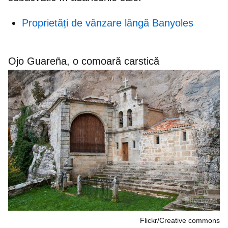
Proprietăți de vânzare lângă Banyoles
Ojo Guareña, o comoară carstică
Flickr/Creative commons