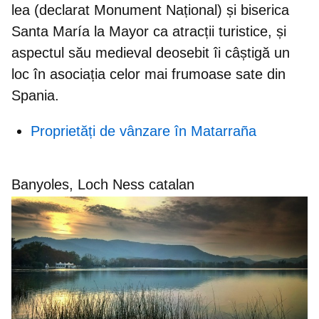
lea (declarat Monument Național)
și biserica
Santa María la Mayor ca atracții turistice, și
aspectul său medieval deosebit îi câștigă un
loc în asociația celor mai frumoase sate din
Spania.
Proprietăți de vânzare în Matarraña
Banyoles, Loch Ness catalan