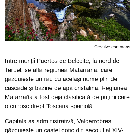
Creative commons
Între munții Puertos de Belceite, la nord de
Teruel, se află regiunea Matarraña, care
găzduiește un râu cu același nume plin de
cascade și bazine de apă cristalină
. Regiunea
Matarraña a fost deja clasificată de puținii care
o cunosc drept Toscana spaniolă.
Capitala sa administrativă, Valderrobres,
găzduiește un
castel gotic din secolul al XIV-