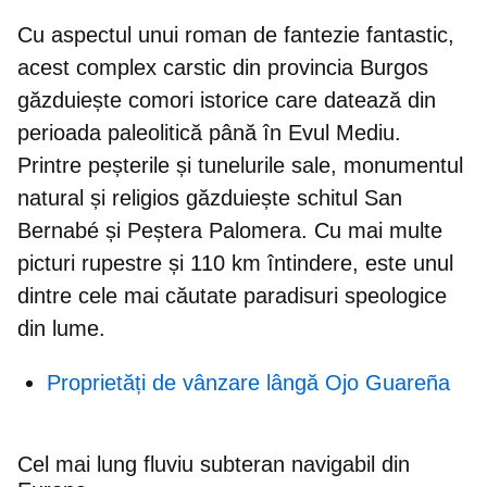
Cu aspectul unui roman de fantezie fantastic,
acest complex carstic din provincia Burgos
găzduiește comori istorice care datează din
perioada paleolitică până în Evul Mediu
.
Printre peșterile și tunelurile sale, monumentul
natural și religios găzduiește schitul San
Bernabé și Peștera Palomera. Cu mai multe
picturi rupestre și 110 km întindere, este unul
dintre cele mai căutate paradisuri speologice
din lume.
Proprietăți de vânzare lângă Ojo Guareña
Cel mai lung fluviu subteran navigabil din