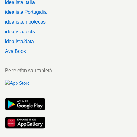
idealista Italia
idealista Portugalia
idealista/hipotecas
idealista/tools
idealista/data
AvaiBook
Pe telefon sau tabletă