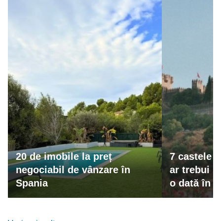
20 de imobile la preț
7 castele 
negociabil de vânzare în
ar trebui s
Spania
o dată în v