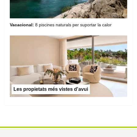
Vacacional:
8 piscines naturals per suportar la calor
Les propietats més vistes d'avui