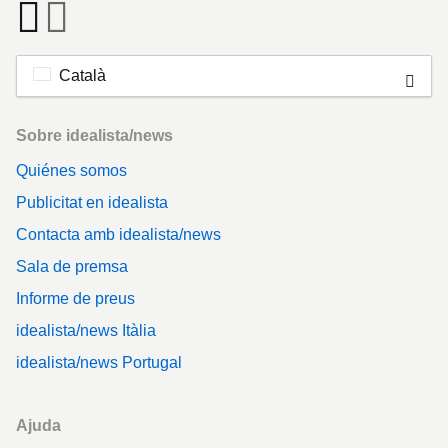
Català
Footer
Sobre idealista/news
Quiénes somos
Publicitat en idealista
Contacta amb idealista/news
Sala de premsa
Informe de preus
idealista/news Itàlia
idealista/news Portugal
Ajuda