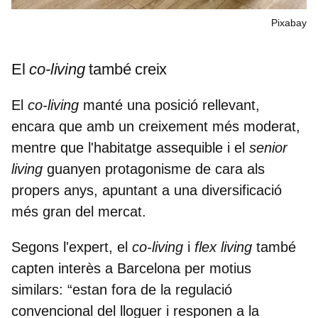
Pixabay
El
co-living
també creix
El
co-living
manté una posició rellevant,
encara que amb un creixement més moderat,
mentre que l'habitatge assequible i el
senior
living
guanyen protagonisme de cara als
propers anys, apuntant a una diversificació
més gran del mercat.
Segons l'expert, el
co-living
i
flex living
també
capten interès a Barcelona per motius
similars: “estan fora de la regulació
convencional del lloguer i responen a la