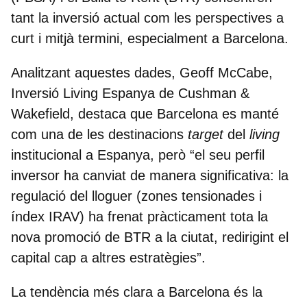
tant la inversió actual com les perspectives a
curt i mitjà termini, especialment a Barcelona.
Analitzant aquestes dades,
Geoff McCabe,
Inversió Living Espanya de Cushman &
Wakefield
, destaca que Barcelona es manté
com una de les destinacions
target
del
living
institucional a Espanya, però “el seu perfil
inversor ha canviat de manera significativa: la
regulació del lloguer (zones tensionades i
índex IRAV) ha
frenat pràcticament tota la
nova promoció de BTR a la ciutat
, redirigint el
capital cap a altres estratègies”.
La tendència més clara a Barcelona és la