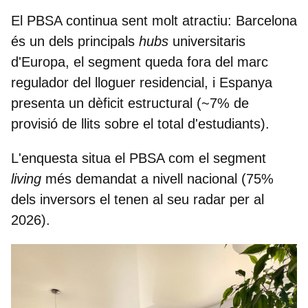
El PBSA continua sent molt atractiu: Barcelona
és un dels
principals
hubs
universitaris
d'Europa
, el segment queda fora del marc
regulador del lloguer residencial, i Espanya
presenta un dèficit estructural (~7% de
provisió de llits sobre el total d'estudiants).
L'enquesta situa el PBSA com el segment
living
més demandat a nivell nacional (75%
dels inversors el tenen al seu radar per al
2026).