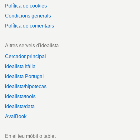
Política de cookies
Condicions generals
Política de comentaris
Altres serveis d'idealista
Cercador principal
idealista Itàlia
idealista Portugal
idealista/hipotecas
idealista/tools
idealista/data
AvaiBook
En el teu mòbil o tablet