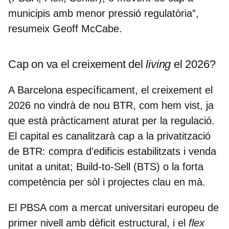
municipis amb menor pressió regulatòria
”,
resumeix Geoff McCabe.
Cap on va el creixement del
living
el 2026?
A Barcelona específicament, el creixement el
2026 no vindrà de nou BTR, com hem vist, ja
que està pràcticament aturat per la regulació.
El capital es canalitzarà cap a la
privatització
de BTR
: compra d'edificis estabilitzats i venda
unitat a unitat; Build-to-Sell (BTS) o la forta
competència per sòl i projectes clau en mà.
El PBSA com a mercat universitari europeu de
primer nivell amb dèficit estructural, i el
flex