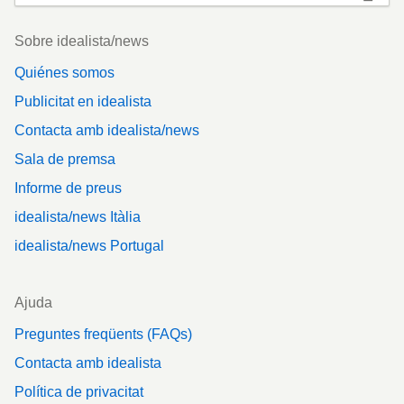
Footer
Sobre idealista/news
Quiénes somos
Publicitat en idealista
Contacta amb idealista/news
Sala de premsa
Informe de preus
idealista/news Itàlia
idealista/news Portugal
Ajuda
Preguntes freqüents (FAQs)
Contacta amb idealista
Política de privacitat