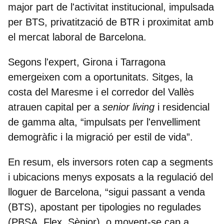
major part de l'activitat institucional, impulsada
per BTS,
privatització de BTR i proximitat amb
el mercat laboral de Barcelona
.
Segons l'expert,
Girona i Tarragona
emergeixen com a oportunitats
. Sitges, la
costa del Maresme i el corredor del Vallès
atrauen capital per a
senior living
i residencial
de gamma alta, “impulsats per l'envelliment
demogràfic i la migració per estil de vida”.
En resum, els inversors roten cap a segments
i ubicacions menys exposats a la regulació del
lloguer de Barcelona, “sigui passant a venda
(BTS), apostant per tipologies no regulades
(PBSA, Flex, Sènior), o movent-se cap a