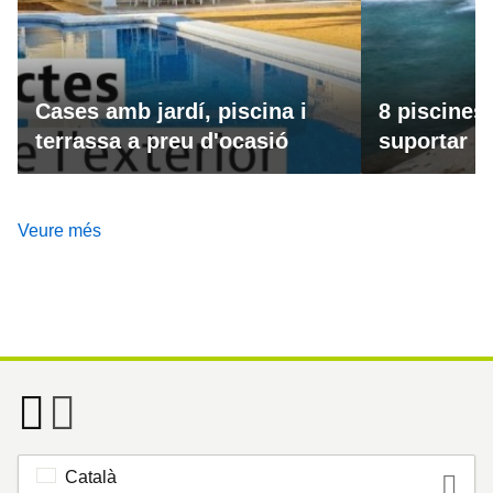
Cases amb jardí, piscina i
8 piscines
terrassa a preu d'ocasió
suportar la
Veure més
Català