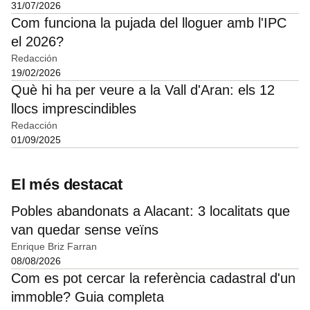
31/07/2026
Com funciona la pujada del lloguer amb l'IPC
el 2026?
Redacción
19/02/2026
Què hi ha per veure a la Vall d'Aran: els 12
llocs imprescindibles
Redacción
01/09/2025
El més destacat
Pobles abandonats a Alacant: 3 localitats que
van quedar sense veïns
Enrique Briz Farran
08/08/2026
Com es pot cercar la referència cadastral d'un
immoble? Guia completa