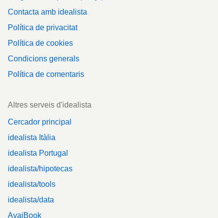
Contacta amb idealista
Política de privacitat
Política de cookies
Condicions generals
Política de comentaris
Altres serveis d'idealista
Cercador principal
idealista Itàlia
idealista Portugal
idealista/hipotecas
idealista/tools
idealista/data
AvaiBook