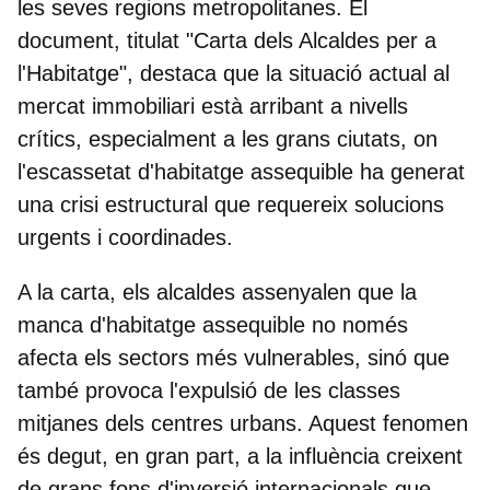
les seves regions metropolitanes. El
document, titulat "Carta dels Alcaldes per a
l'Habitatge", destaca que la situació actual al
mercat immobiliari està arribant a nivells
crítics, especialment a les grans ciutats, on
l'escassetat d'habitatge assequible ha generat
una crisi estructural que requereix solucions
urgents i coordinades.
A la carta, els alcaldes assenyalen que la
manca d'habitatge assequible no només
afecta els sectors més vulnerables, sinó que
també provoca l'expulsió de les classes
mitjanes dels centres urbans. Aquest fenomen
és degut, en gran part, a la influència creixent
de grans fons d'inversió internacionals que,