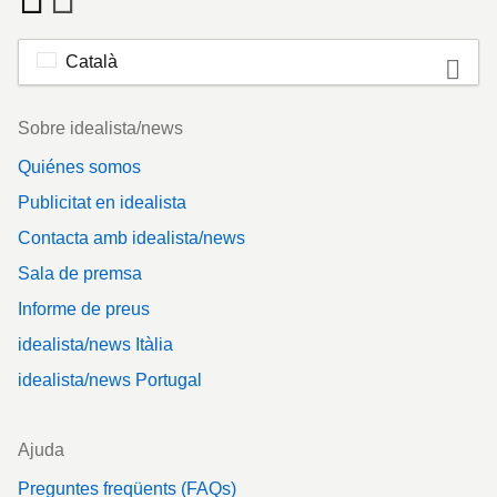
Català
Footer
Sobre idealista/news
Quiénes somos
Publicitat en idealista
Contacta amb idealista/news
Sala de premsa
Informe de preus
idealista/news Itàlia
idealista/news Portugal
Ajuda
Preguntes freqüents (FAQs)