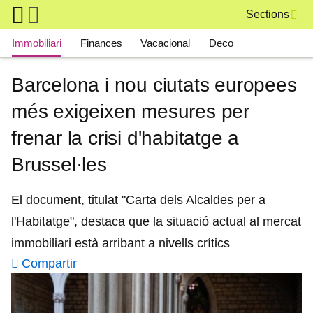
Skip to main content
Sections
Main navigation
Immobiliari
Finances
Vacacional
Deco
Barcelona i nou ciutats europees
més exigeixen mesures per
frenar la crisi d'habitatge a
Brussel·les
El document, titulat "Carta dels Alcaldes per a
l'Habitatge", destaca que la situació actual al mercat
immobiliari està arribant a nivells crítics
Compartir