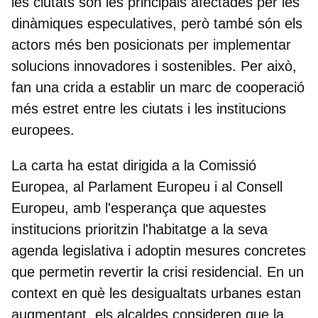
les ciutats són les principals afectades per les
dinàmiques especulatives, però també són els
actors més ben posicionats per implementar
solucions innovadores i sostenibles. Per això,
fan una crida a establir un marc de cooperació
més estret entre les ciutats i les institucions
europees.
La carta ha estat dirigida a la
Comissió
Europea
, al
Parlament Europeu
i al
Consell
Europeu
, amb l'esperança que aquestes
institucions prioritzin l'habitatge a la seva
agenda legislativa i adoptin mesures concretes
que permetin revertir la crisi residencial. En un
context en què les desigualtats urbanes estan
augmentant, els alcaldes consideren que la