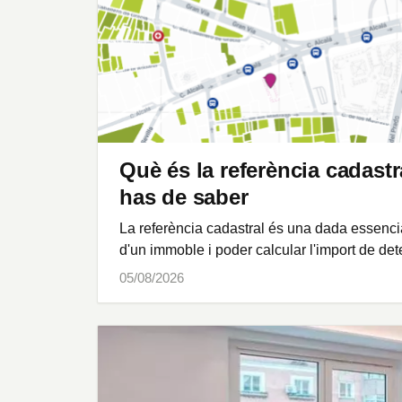
Què és la referència cadast
has de saber
La referència cadastral és una dada essencial
d'un immoble i poder calcular l'import de de
05/08/2026