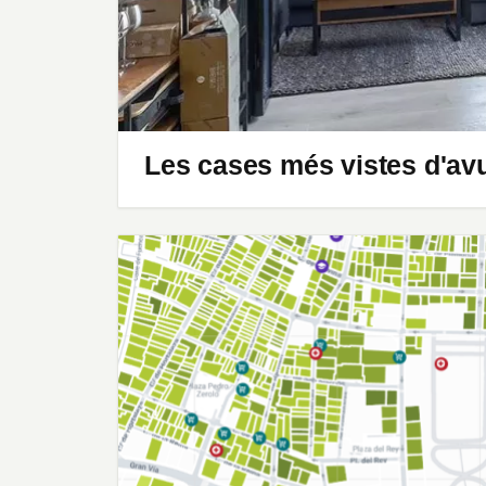
Les cases més vistes d'av