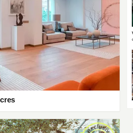
ecres