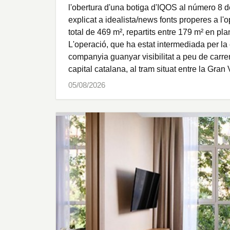
l'obertura d'una botiga d'IQOS al número 8 
explicat a idealista/news fonts properes a l
total de 469 m², repartits entre 179 m² en pl
L'operació, que ha estat intermediada per la 
companyia guanyar visibilitat a peu de carre
capital catalana, al tram situat entre la Gran
05/08/2026