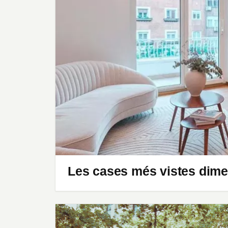
Les cases més vistes dim