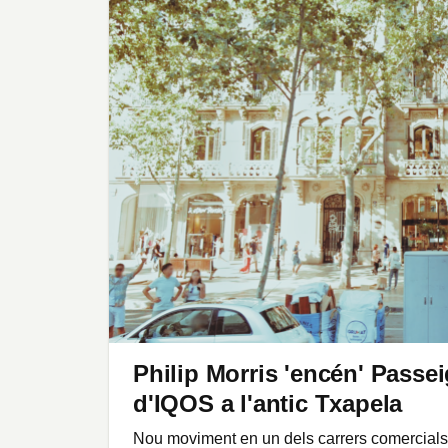
Philip Morris 'encén' Passe
d'IQOS a l'antic Txapela
Nou moviment en un dels carrers comercials 