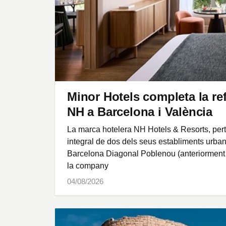
Minor Hotels completa la re
NH a Barcelona i València
La marca hotelera NH Hotels & Resorts, pert
integral de dos dels seus establiments urban
Barcelona Diagonal Poblenou (anteriorment
la company
04/08/2026