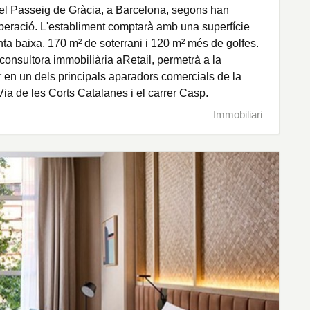
del Passeig de Gràcia, a Barcelona, segons han
'operació. L'establiment comptarà amb una superfície
anta baixa, 170 m² de soterrani i 120 m² més de golfes.
consultora immobiliària aRetail, permetrà a la
r en un dels principals aparadors comercials de la
 Via de les Corts Catalanes i el carrer Casp.
Immobiliari