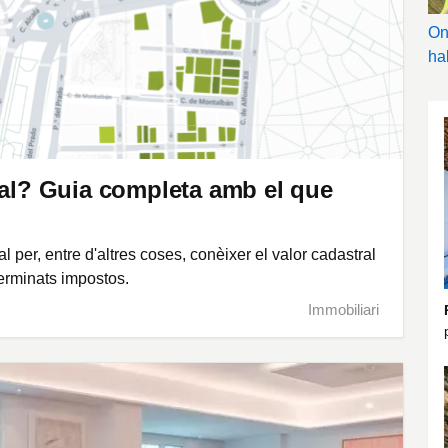
On
ha
ral? Guia completa amb el que
 per, entre d'altres coses, conèixer el valor cadastral
terminats impostos.
Immobiliari