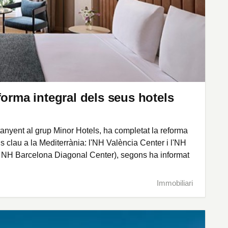
forma integral dels seus hotels
anyent al grup Minor Hotels, ha completat la reforma
s clau a la Mediterrània: l'NH València Center i l'NH
 NH Barcelona Diagonal Center), segons ha informat
Immobiliari