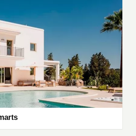
marts