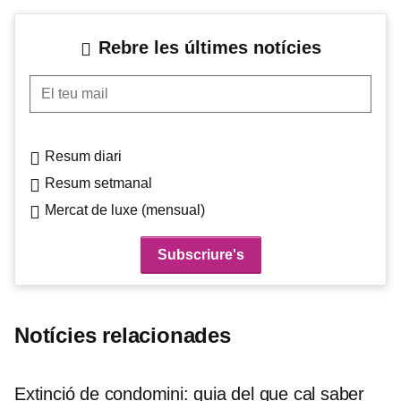
Rebre les últimes notícies
El teu mail
Resum diari
Resum setmanal
Mercat de luxe (mensual)
Notícies relacionades
Extinció de condomini: guia del que cal saber