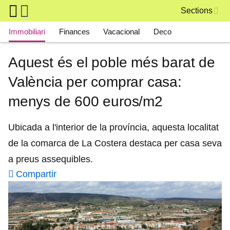
Skip to main content
Sections
Main navigation
Immobiliari
Finances
Vacacional
Deco
Aquest és el poble més barat de
València per comprar casa:
menys de 600 euros/m2
Ubicada a l'interior de la província, aquesta localitat
de la comarca de La Costera destaca per casa seva
a preus assequibles.
Compartir