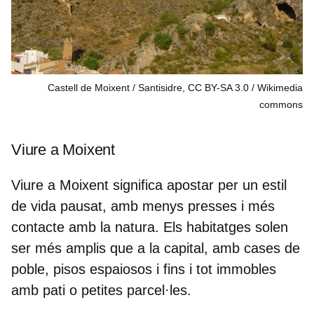
Castell de Moixent / Santisidre, CC BY-SA 3.0
Wikimedia
commons
Viure a Moixent
Viure a Moixent significa apostar per un
estil
de vida pausat
, amb menys presses i més
contacte amb la natura. Els habitatges solen
ser més amplis que a la capital, amb cases de
poble, pisos espaiosos i fins i tot immobles
amb pati o petites parcel·les.