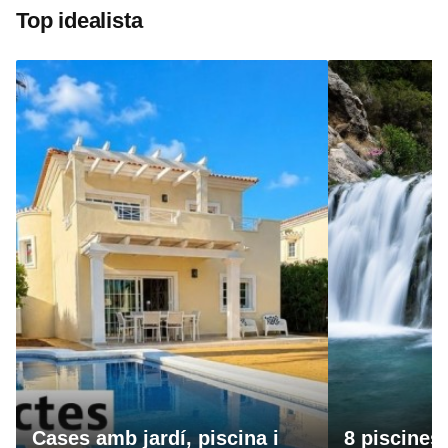
Top idealista
Cases amb jardí, piscina i
8 piscines