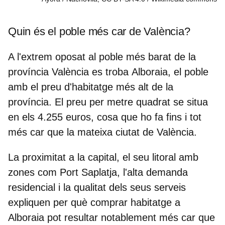
Quin és el poble més car de València?
A l'extrem oposat al poble més barat de la
província València es troba
Alboraia
, el poble
amb el preu d'habitatge més alt de la
província. El preu per metre quadrat se situa
en els
4.255 euros
, cosa que ho fa fins i tot
més car que la mateixa ciutat de València.
La proximitat a la capital, el seu litoral amb
zones com
Port Saplatja
, l'alta demanda
residencial i la qualitat dels seus serveis
expliquen per què comprar habitatge a
Alboraia pot resultar notablement més car que