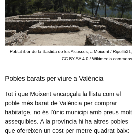
Poblat iber de la Bastida de les Alcusses, a Moixent / Ripoll531,
CC BY-SA 4.0
Wikimedia commons
Pobles barats per viure a València
Tot i que Moixent encapçala la llista com el
poble més barat de València per comprar
habitatge, no és l'únic municipi amb preus molt
assequibles. A la província hi ha altres pobles
que ofereixen un cost per metre quadrat baix: