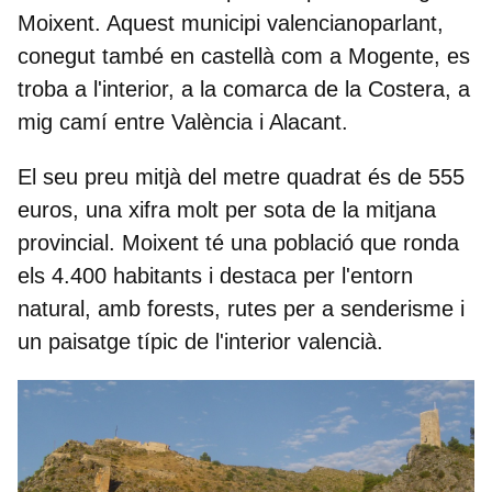
Moixent
. Aquest municipi valencianoparlant,
conegut també en castellà com a Mogente, es
troba a l'interior, a la comarca de la Costera, a
mig camí entre València i Alacant.
El seu preu mitjà del metre quadrat és de
555
euros
, una xifra molt per sota de la mitjana
provincial. Moixent té una població que ronda
els 4.400 habitants i destaca per l'entorn
natural, amb forests, rutes per a senderisme i
un paisatge típic de l'interior valencià.