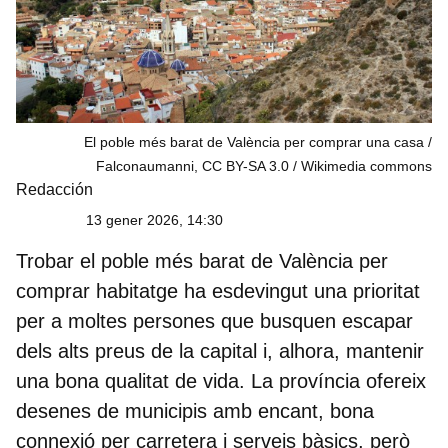
El poble més barat de València per comprar una casa /
Falconaumanni, CC BY-SA 3.0
Wikimedia commons
Redacción
13 gener 2026, 14:30
Trobar el
poble més barat de València
per
comprar habitatge ha esdevingut una prioritat
per a moltes persones que busquen escapar
dels alts preus de la capital i, alhora, mantenir
una bona qualitat de vida. La província ofereix
desenes de municipis amb encant, bona
connexió per carretera i serveis bàsics, però