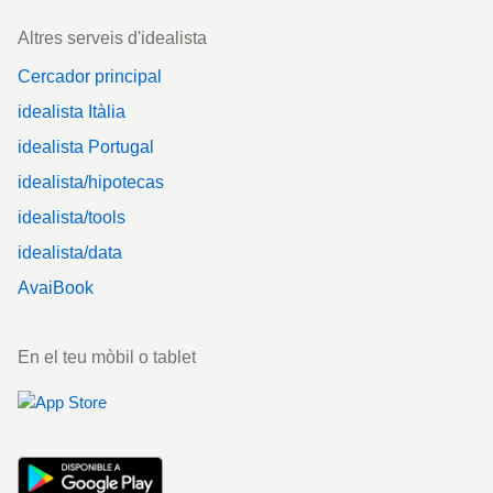
Altres serveis d'idealista
Cercador principal
idealista Itàlia
idealista Portugal
idealista/hipotecas
idealista/tools
idealista/data
AvaiBook
En el teu mòbil o tablet