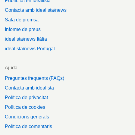
Publicitat en idealista
Contacta amb idealista/news
Sala de premsa
Informe de preus
idealista/news Itàlia
idealista/news Portugal
Ajuda
Preguntes freqüents (FAQs)
Contacta amb idealista
Política de privacitat
Política de cookies
Condicions generals
Política de comentaris