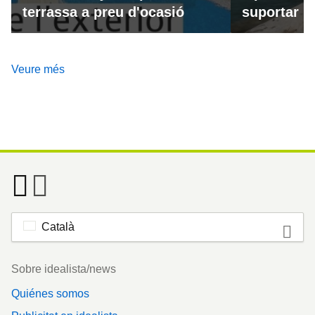
terrassa a preu d'ocasió
suportar la
Veure més
Català
Footer
Sobre idealista/news
Quiénes somos