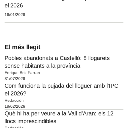
el 2026
16/01/2026
El més llegit
Pobles abandonats a Castelló: 8 llogarets
sense habitants a la província
Enrique Briz Farran
31/07/2026
Com funciona la pujada del lloguer amb l'IPC
el 2026?
Redacción
19/02/2026
Què hi ha per veure a la Vall d'Aran: els 12
llocs imprescindibles
Redacción