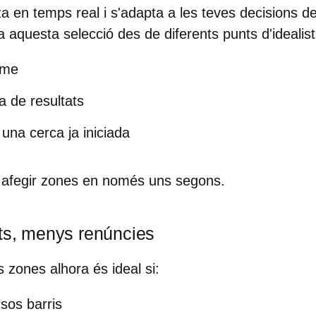
za en temps real i s'adapta a les teves decisions d
 aquesta selecció des de diferents punts d'idealist
ome
 de resultats
una cerca ja iniciada
o afegir zones en només uns segons.
ats, menys renúncies
s zones alhora
és ideal si:
rsos barris