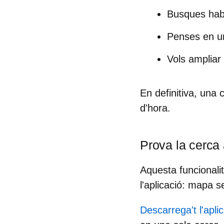
Busques hab
Penses en 
Vols ampliar
En definitiva, una 
d'hora.
Prova la cerca 
Aquesta funcionali
l'aplicació
: mapa se
Descarrega't l'apli