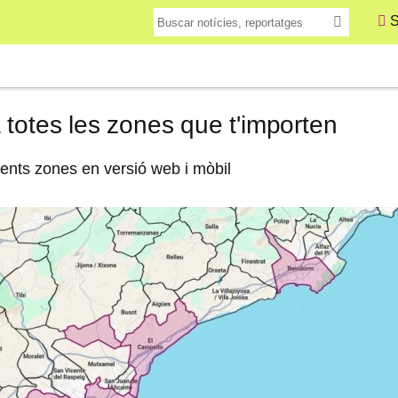
S
totes les zones que t'importen
rents zones en versió web i mòbil