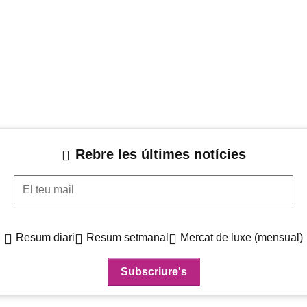
Rebre les últimes notícies
El teu mail
Resum diari
Resum setmanal
Mercat de luxe (mensual)