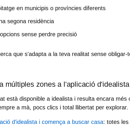
itatge en
municipis o províncies diferents
una
segona residència
 opcions sense perdre precisió
cerca que s'adapta a la teva realitat sense obligar-
a múltiples zones a l'aplicació d'idealista
tat està disponible a idealista i resulta encara m
mpre a mà, pocs clics i total llibertat per explorar.
cació d'idealista i comença a buscar casa
: totes le