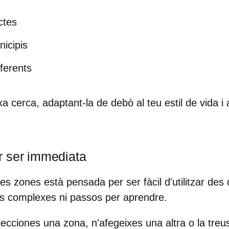
ictes
nicipis
iferents
a cerca, adaptant-la de debò al teu estil de vida i 
r ser immediata
les zones
està pensada per ser
fàcil d'utilitzar des
ns complexes ni passos per aprendre.
cciones una zona, n'afegeixes una altra o la treus