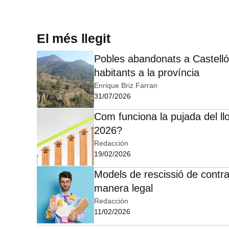
El més llegit
Pobles abandonats a Castelló:
habitants a la província
Enrique Briz Farran
31/07/2026
Com funciona la pujada del ll
2026?
Redacción
19/02/2026
Models de rescissió de contra
manera legal
Redacción
11/02/2026