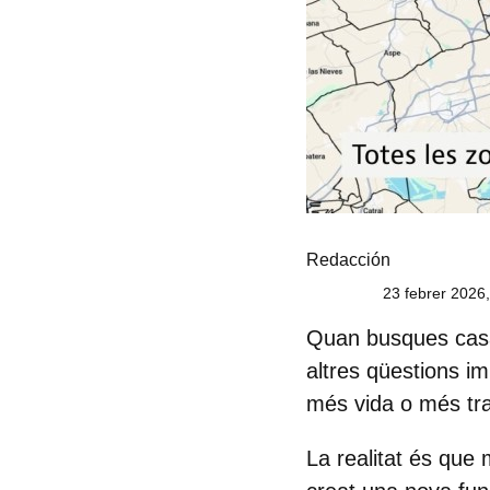
Redacción
23 febrer 2026
Quan busques casa
altres qüestions im
més vida o més tranq
La realitat és que