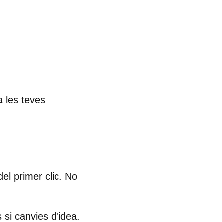
a les teves
 del primer clic
. No
 si canvies d'idea.