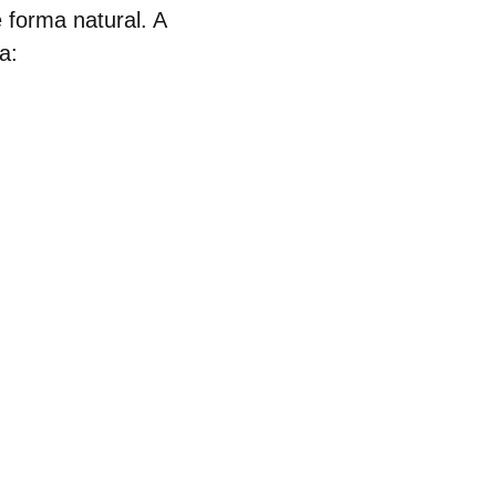
e forma natural. A
a: