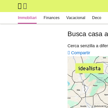
Skip to main content
Main navigation
Immobiliari
Finances
Vacacional
Deco
Busca casa a 
Cerca senzilla a dife
Compartir