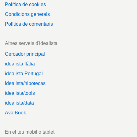
Política de cookies
Condicions generals
Política de comentaris
Altres serveis d'idealista
Cercador principal
idealista Itàlia
idealista Portugal
idealista/hipotecas
idealista/tools
idealista/data
AvaiBook
En el teu mòbil o tablet