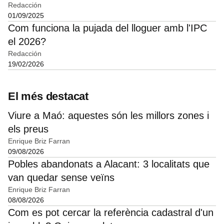
Redacción
01/09/2025
Com funciona la pujada del lloguer amb l'IPC
el 2026?
Redacción
19/02/2026
El més destacat
Viure a Maó: aquestes són les millors zones i
els preus
Enrique Briz Farran
09/08/2026
Pobles abandonats a Alacant: 3 localitats que
van quedar sense veïns
Enrique Briz Farran
08/08/2026
Com es pot cercar la referència cadastral d'un