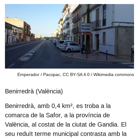
Emperador / Pacopac, CC BY-SA 4.0
Wikimedia commons
Benirredrà (València)
Benirredrà, amb
0,4 km²
, es troba a la
comarca de la Safor, a la província de
València, al costat de la ciutat de
Gandia
. El
seu reduït terme municipal contrasta amb la