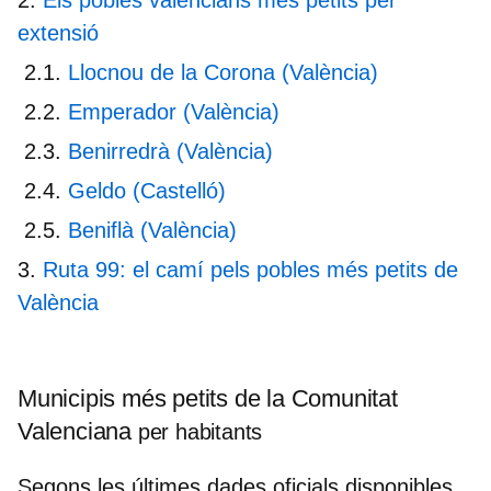
extensió
Llocnou de la Corona (València)
Emperador (València)
Benirredrà (València)
Geldo (Castelló)
Beniflà (València)
Ruta 99: el camí pels pobles més petits de
València
Municipis més petits de la Comunitat
Valenciana
per habitants
Segons les últimes dades oficials disponibles