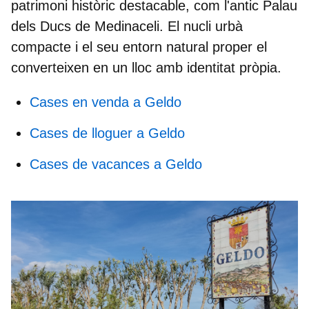
patrimoni històric destacable, com l'antic
Palau
dels Ducs de Medinaceli
. El nucli urbà
compacte i el seu entorn natural proper el
converteixen en un lloc amb identitat pròpia.
Cases en venda a Geldo
Cases de lloguer a Geldo
Cases de vacances a Geldo