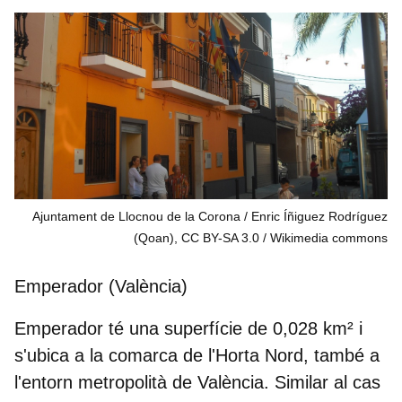
Ajuntament de Llocnou de la Corona / Enric Íñiguez Rodríguez
(Qoan), CC BY-SA 3.0
Wikimedia commons
Emperador (València)
Emperador té una superfície de
0,028 km²
i
s'ubica a la comarca de
l'Horta Nord
, també a
l'entorn metropolità de València. Similar al cas