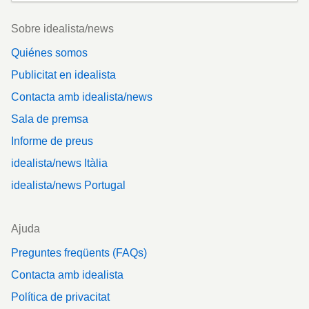
Footer
Sobre idealista/news
Quiénes somos
Publicitat en idealista
Contacta amb idealista/news
Sala de premsa
Informe de preus
idealista/news Itàlia
idealista/news Portugal
Ajuda
Preguntes freqüents (FAQs)
Contacta amb idealista
Política de privacitat