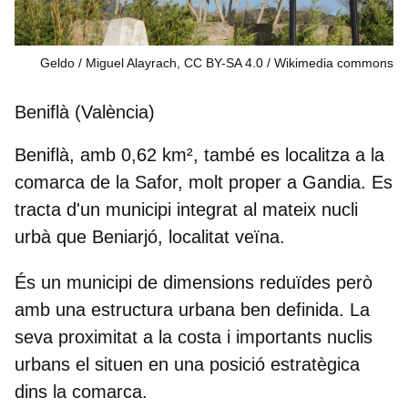
Geldo / Miguel Alayrach, CC BY-SA 4.0
Wikimedia commons
Beniflà (València)
Beniflà, amb 0,62 km², també es localitza a la
comarca de la Safor, molt proper a Gandia. Es
tracta d'un municipi integrat al mateix nucli
urbà que
Beniarjó
, localitat veïna.
És un municipi de dimensions reduïdes però
amb una estructura urbana ben definida. La
seva proximitat a la costa i importants nuclis
urbans el situen en una posició estratègica
dins la comarca.