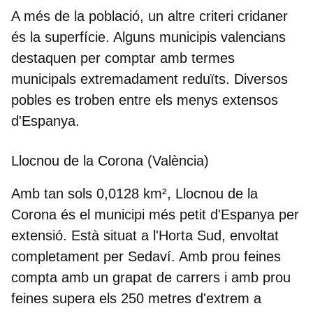
A més de la població, un altre criteri cridaner
és la superfície. Alguns municipis valencians
destaquen per comptar amb termes
municipals extremadament reduïts. Diversos
pobles es troben entre els menys extensos
d'Espanya.
Llocnou de la Corona (València)
Amb tan sols
0,0128 km²
, Llocnou de la
Corona és el
municipi més petit d'Espanya per
extensió
. Està situat a l'Horta Sud, envoltat
completament per Sedaví. Amb prou feines
compta amb un grapat de carrers i amb prou
feines supera els 250 metres d'extrem a