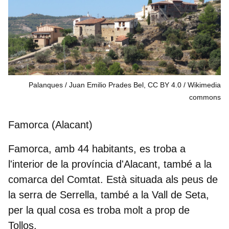
Palanques / Juan Emilio Prades Bel, CC BY 4.0
Wikimedia
commons
Famorca (Alacant)
Famorca, amb
44 habitants
, es troba a
l'interior de la província d'Alacant, també a la
comarca del
Comtat
. Està situada als peus de
la serra de Serrella, també a la Vall de Seta,
per la qual cosa es troba molt a prop de
Tollos.