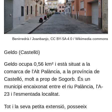
Benirredrà / Joanbanjo, CC BY-SA 4.0
Wikimedia commons
Geldo (Castelló)
Geldo ocupa
0,56 km²
i està situat a la
comarca de l'
Alt Palància
, a la província de
Castelló, molt a prop de Sogorb. És un
municipi encaixonat entre el riu Palància, l'A-
23 i l'esmentada localitat.
Tot i la seva petita extensió, posseeix