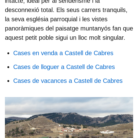
intacte, ideal per al senderisme i la
desconnexió total. Els seus carrers tranquils,
la seva
església parroquial
i les vistes
panoràmiques del paisatge muntanyós fan que
aquest petit poble sigui un lloc molt singular.
Cases en venda a Castell de Cabres
Cases de lloguer a Castell de Cabres
Cases de vacances a Castell de Cabres