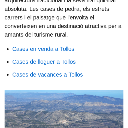
arquitectura tradicional i la seva tranquil·litat
absoluta. Les cases de pedra, els estrets
carrers i el paisatge que l'envolta el
converteixen en una destinació atractiva per a
amants del turisme rural.
Cases en venda a Tollos
Cases de lloguer a Tollos
Cases de vacances a Tollos