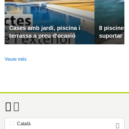
Cases amb jardí, piscina i
8 piscines
terrassa a preu d'ocasió
suportar la
Veure més
Català