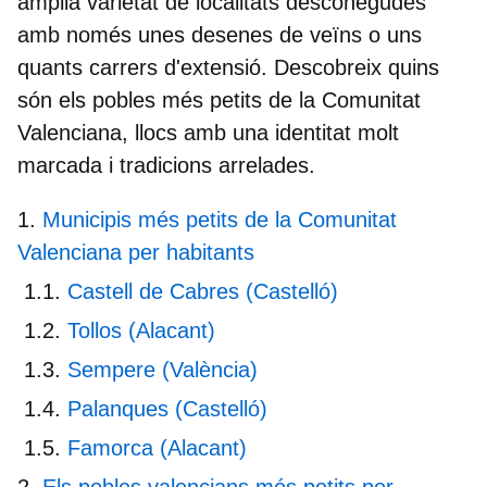
àmplia varietat de localitats desconegudes
amb només unes desenes de veïns o uns
quants carrers d'extensió. Descobreix quins
són els
pobles més petits de la Comunitat
Valenciana
, llocs amb una identitat molt
marcada i tradicions arrelades.
Municipis més petits de la Comunitat
Valenciana per habitants
Castell de Cabres (Castelló)
Tollos (Alacant)
Sempere (València)
Palanques (Castelló)
Famorca (Alacant)
Els pobles valencians més petits per