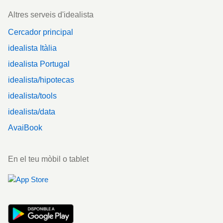
Altres serveis d'idealista
Cercador principal
idealista Itàlia
idealista Portugal
idealista/hipotecas
idealista/tools
idealista/data
AvaiBook
En el teu mòbil o tablet