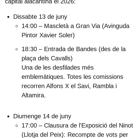
capital alacantina el 2026:
Dissabte 13 de juny
14:00 – Mascletà a Gran Via
(Avinguda
Pintor Xavier Soler)
18:30 – Entrada de Bandes (des de la
plaça dels Cavalls)
Una de les desfilades més
emblemàtiques. Totes les comissions
recorren Alfons X el Savi, Rambla i
Altamira.
Diumenge 14 de juny
17:00 – Clausura de l'Exposició del Ninot
(Llotja del Peix):
Recompte de vots per