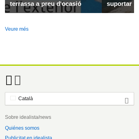
terrassa a preu d'ocasió
suportar la
Veure més
Català
Footer
Sobre idealista/news
Quiénes somos
Publicitat en idealista