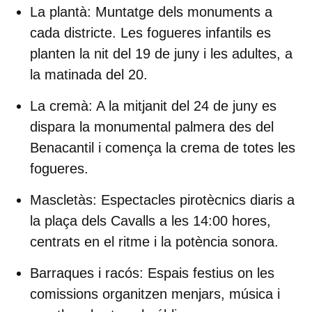
La plantà
: Muntatge dels monuments a
cada districte. Les fogueres infantils es
planten la nit del 19 de juny i les adultes, a
la matinada del 20.
La cremà
: A la mitjanit del 24 de juny es
dispara la monumental palmera des del
Benacantil i comença la crema de totes les
fogueres.
Mascletàs
: Espectacles pirotècnics diaris a
la plaça dels Cavalls a les 14:00 hores,
centrats en el ritme i la potència sonora.
Barraques i racós
: Espais festius on les
comissions organitzen menjars, música i