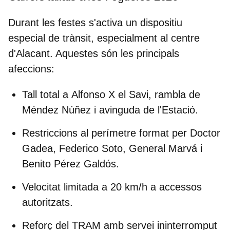
Durant les festes s'activa un dispositiu
especial de trànsit, especialment al centre
d'Alacant. Aquestes són les principals
afeccions:
Tall total a
Alfonso X el Savi, rambla de
Méndez Núñez i avinguda de l'Estació
.
Restriccions al perímetre format per
Doctor
Gadea, Federico Soto, General Marvá
i
Benito Pérez Galdós
.
Velocitat limitada a 20 km/h a accessos
autoritzats.
Reforç del TRAM
amb servei ininterromput