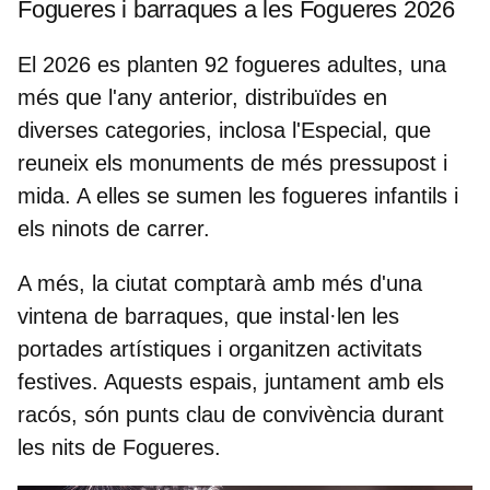
Fogueres i barraques a les Fogueres 2026
El 2026 es planten
92 fogueres adultes
, una
més que l'any anterior, distribuïdes en
diverses categories, inclosa l'Especial, que
reuneix els monuments de més pressupost i
mida. A elles se sumen les fogueres infantils i
els ninots de carrer.
A més, la ciutat comptarà amb
més d'una
vintena de barraques
, que instal·len les
portades artístiques i organitzen activitats
festives. Aquests espais, juntament amb els
racós, són punts clau de convivència durant
les nits de Fogueres.