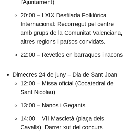
l'Ajuntament)
20:00 – LXIX Desfilada Folklòrica
Internacional:
Recorregut pel centre
amb grups de la Comunitat Valenciana,
altres regions i països convidats.
22:00 – Revetles en barraques i racons
Dimecres 24 de juny – Dia de Sant Joan
12:00 – Missa oficial
(Cocatedral de
Sant Nicolau)
13:00 – Nanos i Gegants
14:00 – VII Mascletà
(plaça dels
Cavalls). Darrer xut del concurs.