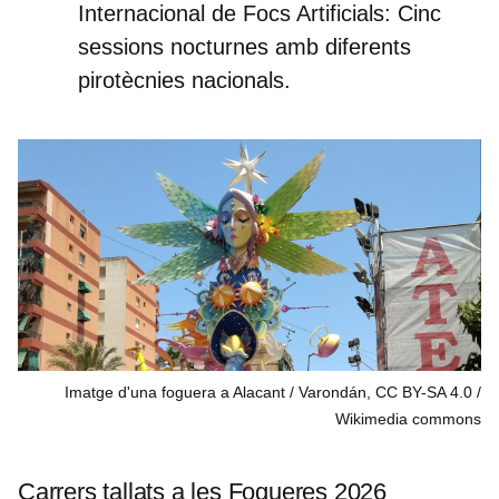
Internacional de Focs Artificials:
Cinc
sessions nocturnes amb diferents
pirotècnies nacionals.
Imatge d'una foguera a Alacant / Varondán, CC BY-SA 4.0
Wikimedia commons
Carrers tallats a les Fogueres 2026