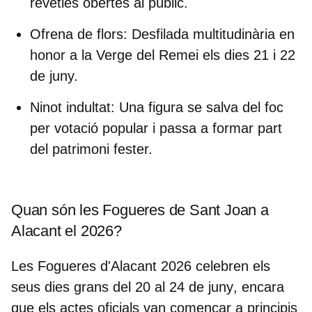
revetles obertes al públic.
Ofrena de flors
: Desfilada multitudinària en
honor a la Verge del Remei els dies 21 i 22
de juny.
Ninot indultat
: Una figura se salva del foc
per votació popular i passa a formar part
del patrimoni fester.
Quan són les Fogueres de Sant Joan a
Alacant el 2026?
Les Fogueres d'Alacant 2026 celebren els
seus dies grans del
20 al 24 de juny
, encara
que els actes oficials van començar a principis