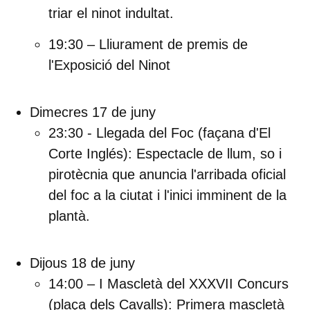
triar el ninot indultat.
19:30 – Lliurament de premis de
l'Exposició del Ninot
Dimecres 17 de juny
23:30 - Llegada del Foc (façana d'El
Corte Inglés):
Espectacle de llum, so i
pirotècnia que anuncia l'arribada oficial
del foc a la ciutat i l'inici imminent de la
plantà.
Dijous 18 de juny
14:00 – I Mascletà del XXXVII Concurs
(plaça dels Cavalls): Primera mascletà