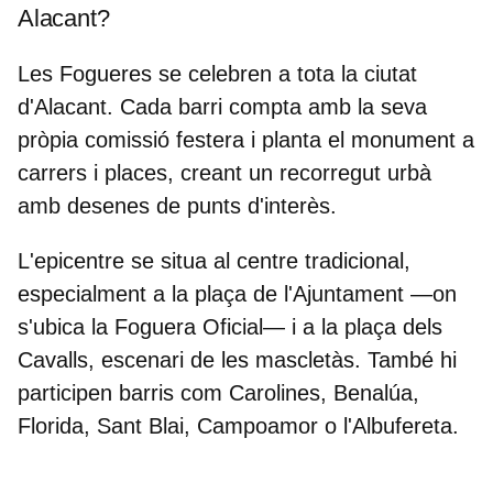
Alacant?
Les Fogueres se celebren
a tota la ciutat
d'Alacant. Cada barri compta amb la seva
pròpia comissió festera i planta el monument a
carrers i places, creant un recorregut urbà
amb desenes de punts d'interès.
L'epicentre se situa al centre tradicional,
especialment a la
plaça de l'Ajuntament
—on
s'ubica la Foguera Oficial— i a la
plaça dels
Cavalls
, escenari de les mascletàs. També hi
participen barris com Carolines, Benalúa,
Florida, Sant Blai, Campoamor o l'Albufereta.