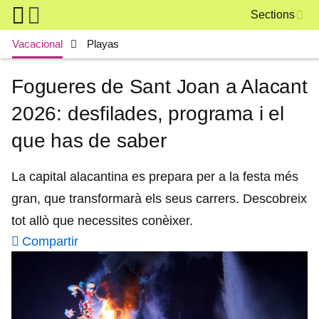
Skip to main content
Sections
Main navigation
Vacacional
Playas
Fogueres de Sant Joan a Alacant
2026: desfilades, programa i el
que has de saber
La capital alacantina es prepara per a la festa més
gran, que transformarà els seus carrers. Descobreix
tot allò que necessites conèixer.
Compartir