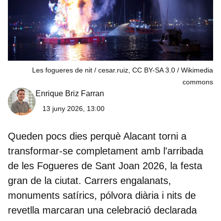
Les fogueres de nit / cesar.ruiz, CC BY-SA 3.0
Wikimedia
commons
Enrique Briz Farran
13 juny 2026, 13:00
Queden pocs dies perquè Alacant torni a
transformar-se completament amb l'arribada
de les
Fogueres de Sant Joan 2026
, la festa
gran de la ciutat. Carrers engalanats,
monuments satírics, pólvora diària i nits de
revetlla marcaran una celebració declarada