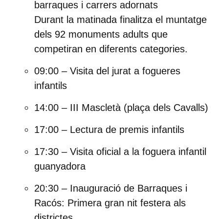
barraques i carrers adornats
Durant la matinada finalitza el muntatge
dels 92 monuments adults que
competiran en diferents categories.
09:00 – Visita del jurat a fogueres
infantils
14:00 – III Mascletà
(plaça dels Cavalls)
17:00 – Lectura de premis infantils
17:30 – Visita oficial a la foguera infantil
guanyadora
20:30 – Inauguració de Barraques i
Racós:
Primera gran nit festera als
districtes.