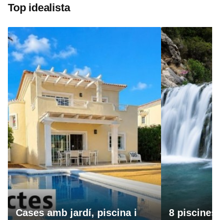
Top idealista
Cases amb jardí, piscina i
8 piscines