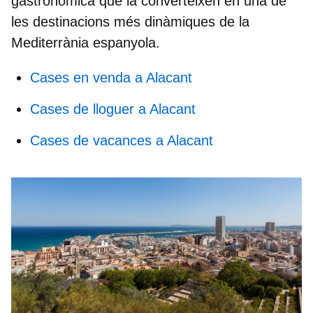
gastronòmica que la converteixen en una de
les destinacions més dinàmiques de la
Mediterrània espanyola.
Cases en venda a Alacant
Cases de lloguer a Alacant
Cases de vacances a Alacant