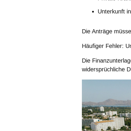
Unterkunft i
Die Anträge müsse
Häufiger Fehler:
Un
Die Finanzunterlag
widersprüchliche 