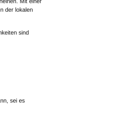
einen. Mit einer
n der lokalen
hkeiten sind
nn, sei es