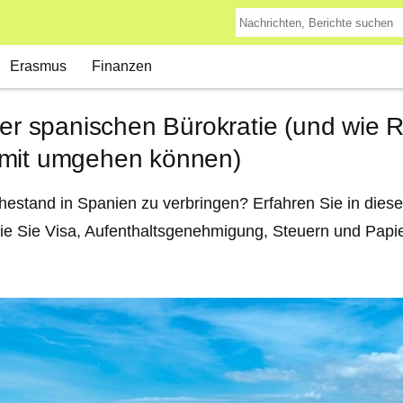
Erasmus
Finanzen
der spanischen Bürokratie (und wie 
amit umgehen können)
hestand in Spanien zu verbringen? Erfahren Sie in dies
wie Sie Visa, Aufenthaltsgenehmigung, Steuern und Papie