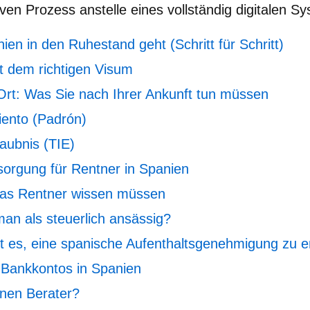
en Prozess anstelle eines vollständig digitalen S
en in den Ruhestand geht (Schritt für Schritt)
t dem richtigen Visum
rt: Was Sie nach Ihrer Ankunft tun müssen
ento (Padrón)
laubnis (TIE)
orgung für Rentner in Spanien
Was Rentner wissen müssen
man als steuerlich ansässig?
t es, eine spanische Aufenthaltsgenehmigung zu e
 Bankkontos in Spanien
inen Berater?