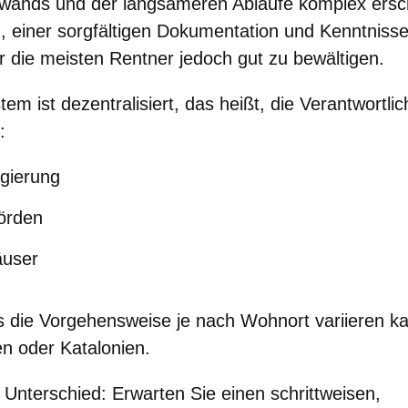
fwands und der langsameren Abläufe komplex ersch
, einer sorgfältigen Dokumentation und Kenntnisse
ür die meisten Rentner jedoch gut zu bewältigen.
m ist dezentralisiert, das heißt, die Verantwortlic
:
gierung
örden
äuser
 die Vorgehensweise je nach Wohnort variieren ka
en oder Katalonien.
 Unterschied:
Erwarten Sie einen schrittweisen,