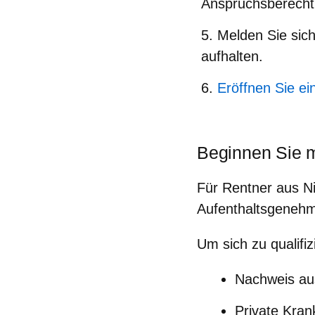
Anspruchsberecht
Melden Sie sich
aufhalten.
Eröffnen Sie e
Beginnen Sie m
Für Rentner aus Nic
Aufenthaltsgenehm
Um sich zu qualifi
Nachweis au
Private Kran