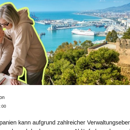
on
8:00
Spanien
kann aufgrund zahlreicher Verwaltungsebe