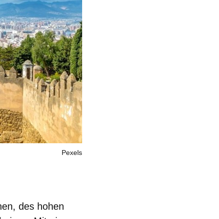
Pexels
nen, des hohen