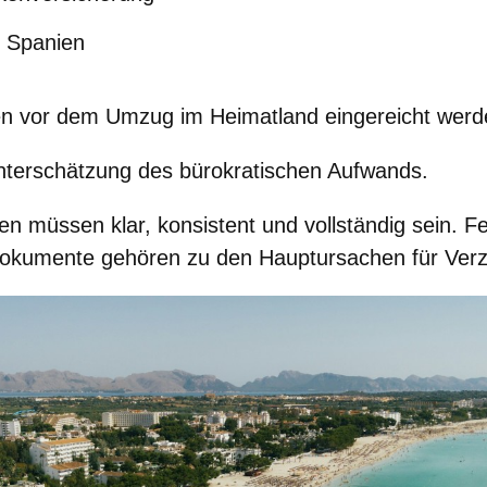
n Spanien
n vor dem Umzug im Heimatland eingereicht werd
terschätzung des bürokratischen Aufwands.
en müssen klar, konsistent und vollständig sein. F
Dokumente gehören zu den Hauptursachen für Ver