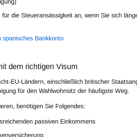
igung)
 für die Steueransässigkeit an, wenn Sie sich läng
in spanisches Bankkonto
it dem richtigen Visum
ht-EU-Ländern, einschließlich britischer Staatsang
igung für den Wahlwohnsitz
der häufigste Weg.
zieren, benötigen Sie Folgendes:
sreichenden passiven Einkommens
kenversicherung