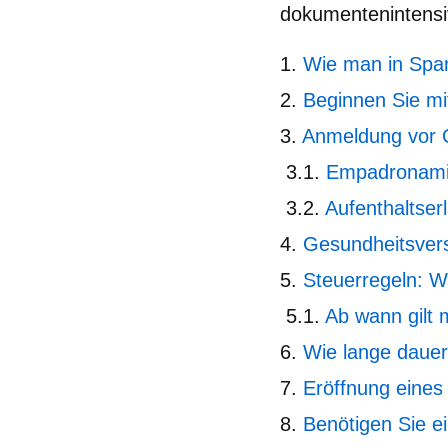
dokumentenintensiv
Wie man in Spani
Beginnen Sie mi
Anmeldung vor O
Empadronami
Aufenthaltser
Gesundheitsvers
Steuerregeln: 
Ab wann gilt 
Wie lange dauer
Eröffnung eines
Benötigen Sie e