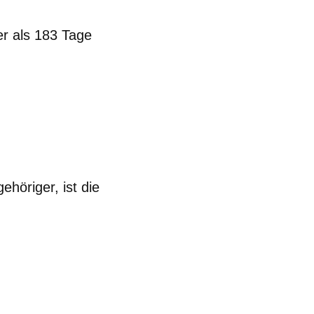
er als 183 Tage
ehöriger, ist die