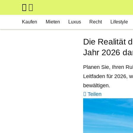
Skip to main content
Main navigation
Kaufen
Mieten
Luxus
Recht
Lifestyle
Die Realität 
Jahr 2026 d
Planen Sie, Ihren Ru
Leitfaden für 2026, 
bewältigen.
Teilen