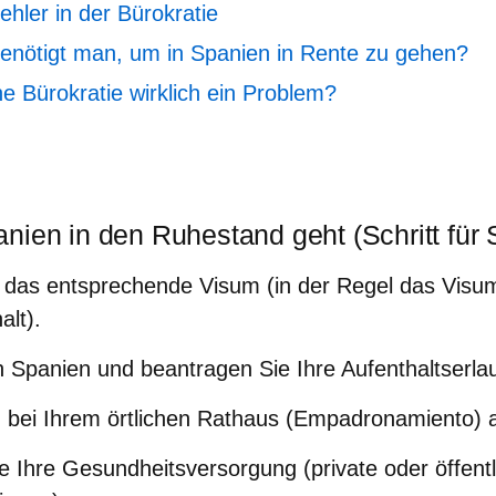
ehler in der Bürokratie
benötigt man, um in Spanien in Rente zu gehen?
he Bürokratie wirklich ein Problem?
ien in den Ruhestand geht (Schritt für S
 das entsprechende Visum (in der Regel das Visum
alt).
 Spanien und beantragen Sie Ihre Aufenthaltserlau
h bei Ihrem örtlichen Rathaus (Empadronamiento) 
e Ihre Gesundheitsversorgung (private oder öffentl