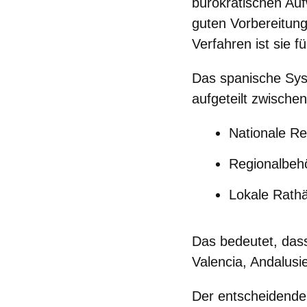
bürokratischen Au
guten Vorbereitung
Verfahren ist sie f
Das spanische Syste
aufgeteilt zwischen
Nationale Re
Regionalbeh
Lokale Rath
Das bedeutet, dass
Valencia, Andalusi
Der entscheidende