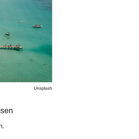
Unsplash
ssen
h.