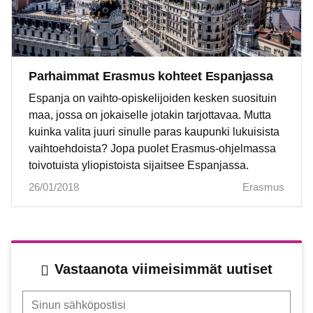
Parhaimmat Erasmus kohteet Espanjassa
Espanja on vaihto-opiskelijoiden kesken suosituin
maa, jossa on jokaiselle jotakin tarjottavaa. Mutta
kuinka valita juuri sinulle paras kaupunki lukuisista
vaihtoehdoista? Jopa puolet Erasmus-ohjelmassa
toivotuista yliopistoista sijaitsee Espanjassa.
26/01/2018
Erasmus
Vastaanota viimeisimmät uutiset
Sinun sähköpostisi