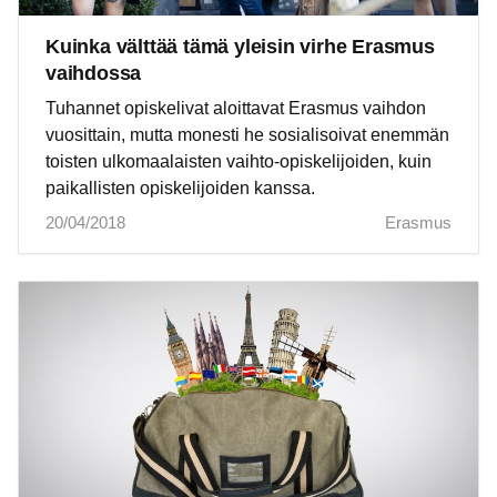
Kuinka välttää tämä yleisin virhe Erasmus
vaihdossa
Tuhannet opiskelivat aloittavat Erasmus vaihdon
vuosittain, mutta monesti he sosialisoivat enemmän
toisten ulkomaalaisten vaihto-opiskelijoiden, kuin
paikallisten opiskelijoiden kanssa.
20/04/2018
Erasmus