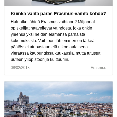
Kuinka valita paras Erasmus-vaihto kohde?
Haluatko lähteä Erasmus vaihtoon? Miljoonat
opiskelijat haaveilevat vaihdosta, joka onkin
yleensä yksi heidän elämänsä parhaista
kokemuksista. Vaihtoon lähteminen on tärkeä
päätös: et ainoastaan elä ulkomaalaisena
vieraassa kaupungissa kuukausia, mutta tutustut
uuteen yliopistoon ja kulttuuriin.
09/02/2018
Erasmus