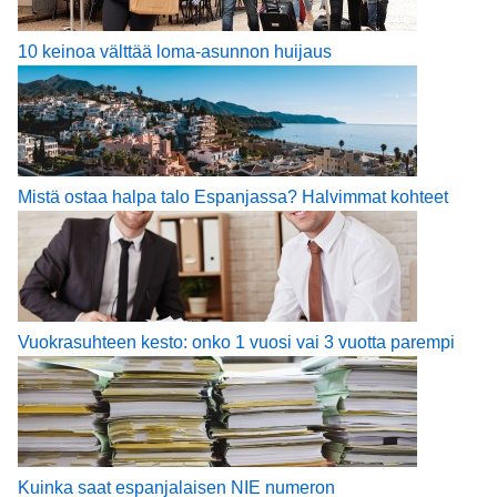
10 keinoa välttää loma-asunnon huijaus
Mistä ostaa halpa talo Espanjassa? Halvimmat kohteet
Vuokrasuhteen kesto: onko 1 vuosi vai 3 vuotta parempi
Kuinka saat espanjalaisen NIE numeron