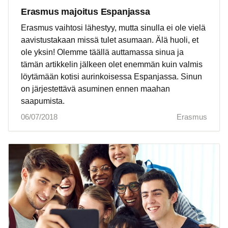
Erasmus majoitus Espanjassa
Erasmus vaihtosi lähestyy, mutta sinulla ei ole vielä
aavistustakaan missä tulet asumaan. Älä huoli, et
ole yksin! Olemme täällä auttamassa sinua ja
tämän artikkelin jälkeen olet enemmän kuin valmis
löytämään kotisi aurinkoisessa Espanjassa. Sinun
on järjestettävä asuminen ennen maahan
saapumista.
06/07/2018
Erasmus