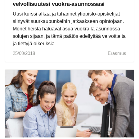
velvollisuutesi vuokra-asunnossasi
Uusi kurssi alkaa ja tuhannet yliopisto-opiskelijat
siirtyvät suurkaupunkeihin jatkaakseen opintojaan.
Monet heistä haluavat asua vuokralla asunnossa
solujen sijaan, ja tämä päätös edellyttää velvoitteita
ja tiettyjä oikeuksia.
25/09/2018
Erasmus