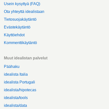
Usein kysyttyä (FAQ)
Ota yhteyttä idealistaan
Tietosuojakäytäntö
Evästekäytäntö
Käyttöehdot
Kommenttikäytäntö
Muut idealistan palvelut
Päähaku
idealista Italia
idealista Portugali
idealista/hipotecas
idealista/tools
idealista/data