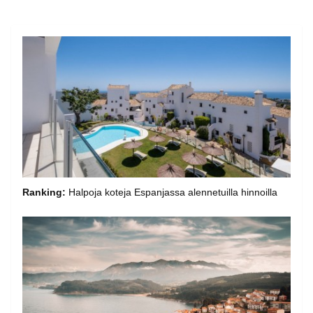
Ranking:
Halpoja koteja Espanjassa alennetuilla hinnoilla