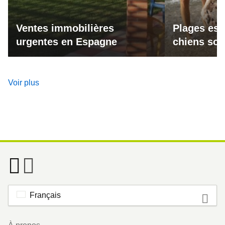
Ventes immobilières
Plages esp
urgentes en Espagne
chiens son
Voir plus
Français
Footer