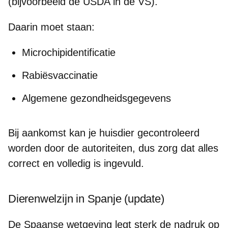
(bijvoorbeeld de USDA in de VS).
Daarin moet staan:
Microchipidentificatie
Rabiësvaccinatie
Algemene gezondheidsgegevens
Bij aankomst kan je huisdier gecontroleerd
worden door de autoriteiten, dus zorg dat alles
correct en volledig is ingevuld.
Dierenwelzijn in Spanje (update)
De Spaanse wetgeving legt sterk de nadruk op