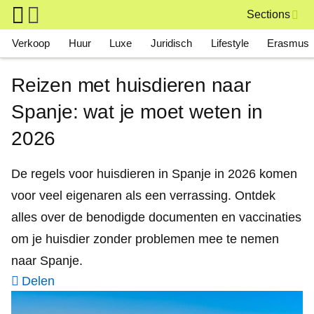
Skip to main content
Sections
Main navigation
Verkoop
Huur
Luxe
Juridisch
Lifestyle
Erasmus
Reizen met huisdieren naar
Spanje: wat je moet weten in
2026
De regels voor huisdieren in Spanje in 2026 komen
voor veel eigenaren als een verrassing. Ontdek
alles over de benodigde documenten en vaccinaties
om je huisdier zonder problemen mee te nemen
naar Spanje.
Delen