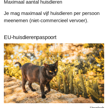
Maximaal aantal huisdieren
Je mag
maximaal vijf huisdieren per persoon
meenemen (niet-commercieel vervoer).
EU-huisdierenpaspoort
Unsplash