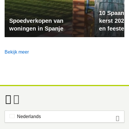
10 Spaanse
Spoedverkopen van
kerst 2025:
woningen in Spanje
en feesteli
Bekijk meer
Nederlands