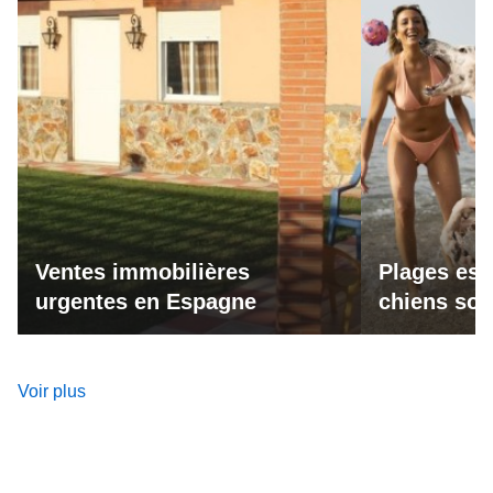
Ventes immobilières
Plages esp
urgentes en Espagne
chiens son
Voir plus