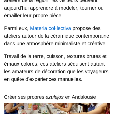
ateliers de la région, les visiteurs peuvent
aujourd'hui apprendre à modeler, tourner ou
émailler leur propre pièce.
Parmi eux,
Materia col·lectiva
propose des
ateliers autour de la céramique contemporaine
dans une atmosphère minimaliste et créative.
Travail de la terre, cuisson, textures brutes et
émaux colorés, ces ateliers séduisent autant
les amateurs de décoration que les
voyageurs
en quête d'expériences
manuelles.
Créer ses propres
azulejos
en Andalousie