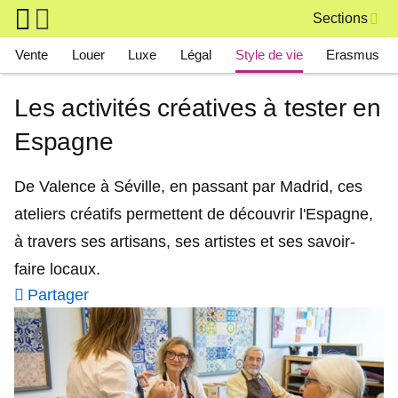
Skip to main content
Sections
Main navigation
Vente
Louer
Luxe
Légal
Style de vie
Erasmus
Les activités créatives à tester en
Espagne
De Valence à Séville, en passant par Madrid, ces
ateliers créatifs permettent de découvrir l'Espagne,
à travers ses artisans, ses artistes et ses savoir-
faire locaux.
Partager