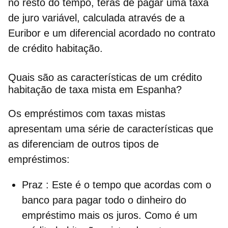
no resto do tempo, terás de pagar uma taxa
de juro variável, calculada através de a
Euribor e um diferencial acordado no contrato
de crédito habitação.
Quais são as características de um crédito
habitação de taxa mista em Espanha?
Os empréstimos com taxas mistas
apresentam uma
série de características que
as diferenciam de outros tipos de
empréstimos
:
Praz
: Este é o tempo que acordas com o
banco para pagar todo o dinheiro do
empréstimo mais os juros. Como é um