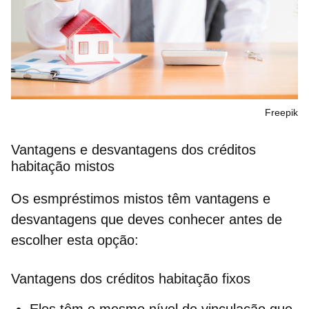
Freepik
Vantagens e desvantagens dos créditos
habitação mistos
Os esmpréstimos mistos têm vantagens e
desvantagens que deves conhecer antes de
escolher esta opção:
Vantagens dos créditos habitação fixos
Eles têm o mesmo nível de vinculação que