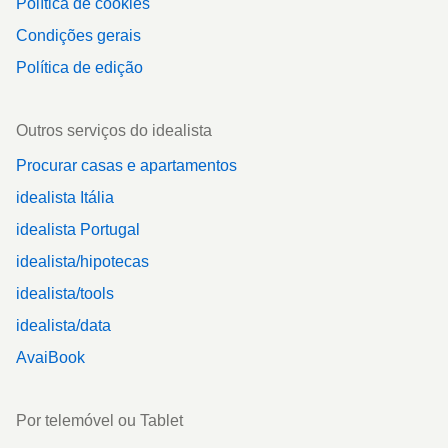
Política de cookies
Condições gerais
Política de edição
Outros serviços do idealista
Procurar casas e apartamentos
idealista Itália
idealista Portugal
idealista/hipotecas
idealista/tools
idealista/data
AvaiBook
Por telemóvel ou Tablet