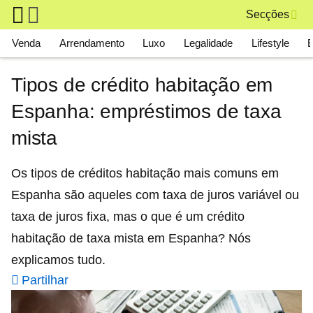
Skip to main content
Secções
Main navigation
Venda
Arrendamento
Luxo
Legalidade
Lifestyle
Tipos de crédito habitação em
Espanha: empréstimos de taxa
mista
Os tipos de créditos habitação mais comuns em
Espanha são aqueles com taxa de juros variável ou
taxa de juros fixa, mas o que é um crédito
habitação de taxa mista em Espanha? Nós
explicamos tudo.
Partilhar