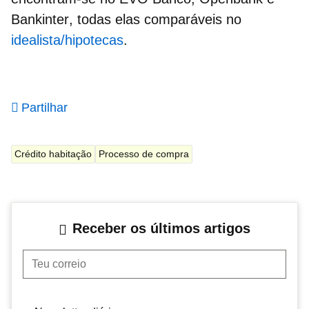
Bankinter
, todas elas comparáveis no
idealista/hipotecas
.
Partilhar
Crédito habitação
Processo de compra
Receber os últimos artigos
Teu correio