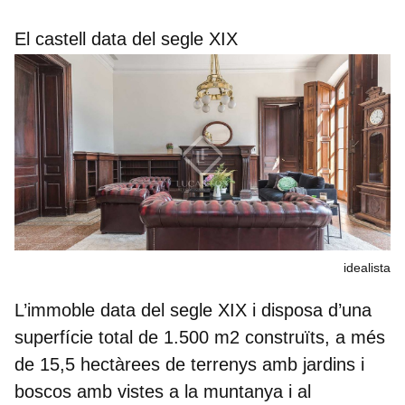
El castell data del segle XIX
idealista
L’immoble
data del segle XIX
i
disposa d’una
superfície total de
1.500 m2 construïts,
a més
de 15,5 hectàrees de terrenys amb jardins i
boscos amb vistes a la muntanya i al