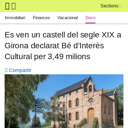
Skip to main content
Sections
Main navigation
Immobiliari
Finances
Vacacional
Deco
Es ven un castell del segle XIX a
Girona declarat Bé d'Interès
Cultural per 3,49 milions
Compartir