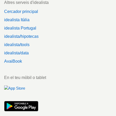
Altres serveis d'idealista
Cercador principal
idealista Itàlia
idealista Portugal
idealista/hipotecas
idealista/tools
idealista/data
AvaiBook
En el teu mòbil o tablet