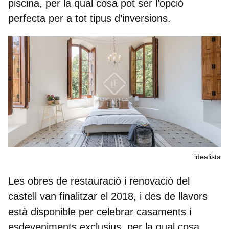
piscina, per la qual cosa pot ser l’opció
perfecta per a tot tipus
d’inversions
.
idealista
Les obres de restauració i renovació del
castell van finalitzar el 2018, i des de llavors
està disponible per celebrar
casaments i
esdeveniments exclusius
, per la qual cosa