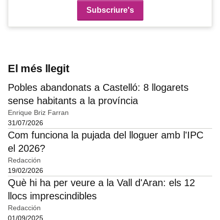
El més llegit
Pobles abandonats a Castelló: 8 llogarets
sense habitants a la província
Enrique Briz Farran
31/07/2026
Com funciona la pujada del lloguer amb l'IPC
el 2026?
Redacción
19/02/2026
Què hi ha per veure a la Vall d'Aran: els 12
llocs imprescindibles
Redacción
01/09/2025