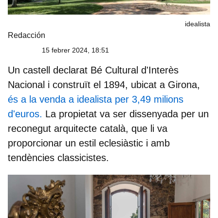
idealista
Redacción
15 febrer 2024, 18:51
Un
castell declarat Bé Cultural d'Interès
Nacional
i construït el 1894, ubicat a Girona,
és a la venda a idealista per 3,49 milions
d'euros.
La propietat va ser dissenyada per un
reconegut arquitecte català, que li va
proporcionar un estil eclesiàstic i amb
tendències classicistes.