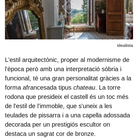
idealista
L'
estil arquitectònic,
proper al modernisme de
l'època però amb una interpretació sòbria i
funcional, té una gran personalitat gràcies a la
forma afrancesada tipus
chateau
. La torre
rodona que presideix el castell és un toc més
de l'estil de l'immoble, que s'uneix a les
teulades de pissarra
i a una
capella adossada
decorada per un prestigiós escultor on
destaca un sagrat cor de bronze.