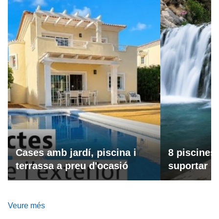
Cases amb jardí, piscina i
8 piscines
terrassa a preu d'ocasió
suportar la
Veure més