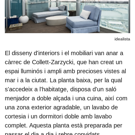
idealista
El disseny d'interiors i el mobiliari van anar a
càrrec de
Collett-Zarzycki,
que han creat un
espai lluminós i ampli amb precioses vistes al
mar i a la ciutat. La planta baixa, per la qual
s'accedeix a l'habitatge, disposa d'un saló
menjador a doble alçada i una cuina, així com
una zona exterior agradable, un lavabo de
cortesia i un dormitori doble amb lavabo
complet. Aquesta planta està preparada per
passar el dia a dia i rebre convidats.