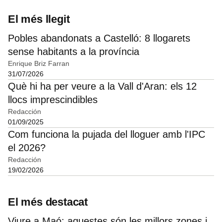
El més llegit
Pobles abandonats a Castelló: 8 llogarets
sense habitants a la província
Enrique Briz Farran
31/07/2026
Què hi ha per veure a la Vall d'Aran: els 12
llocs imprescindibles
Redacción
01/09/2025
Com funciona la pujada del lloguer amb l'IPC
el 2026?
Redacción
19/02/2026
El més destacat
Viure a Maó: aquestes són les millors zones i