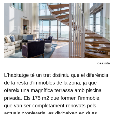
idealista
L'habitatge té un tret distintiu que el diferència
de la resta d'immobles de la zona, ja que
ofereix una
magnífica terrassa amb piscina
privada
. Els 175 m2 que formen l'immoble,
que van ser completament renovats pels
actuals propietaris, es divideixen en
dues