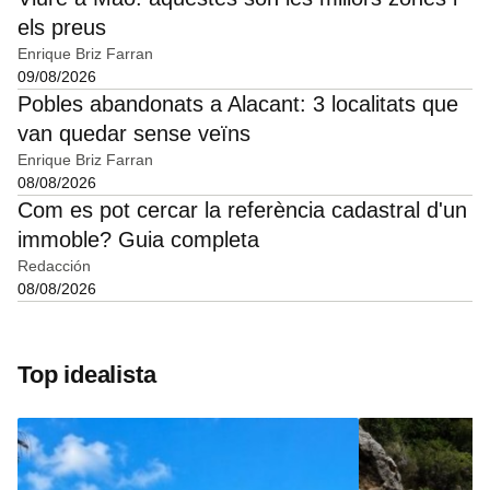
els preus
Enrique Briz Farran
09/08/2026
Pobles abandonats a Alacant: 3 localitats que
van quedar sense veïns
Enrique Briz Farran
08/08/2026
Com es pot cercar la referència cadastral d'un
immoble? Guia completa
Redacción
08/08/2026
Top idealista