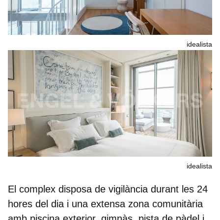
idealista
idealista
El complex disposa de
vigilància durant les 24
hores del dia
i una extensa zona comunitària
amb piscina exterior, gimnàs, pista de pàdel i