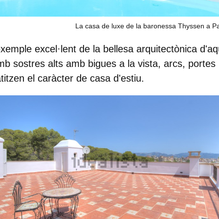
La casa de luxe de la baronessa Thyssen a P
exemple excel·lent de la
bellesa arquitectònica d'a
b sostres alts amb bigues a la vista, arcs, portes 
itzen el caràcter de casa d'estiu.