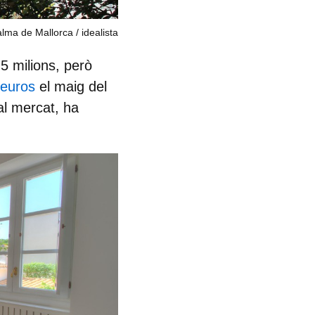
alma de Mallorca
idealista
5 milions
, però
'euros
el maig del
al mercat, ha