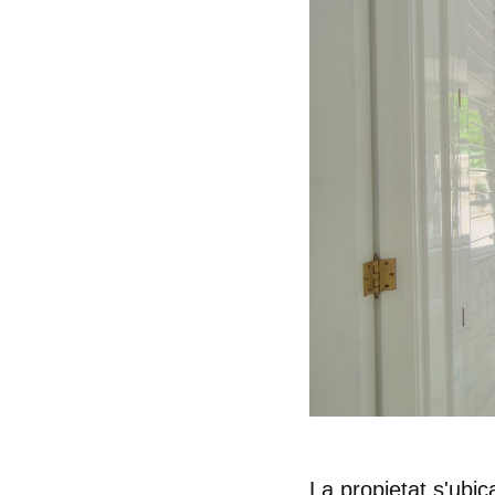
La propietat s'ubic