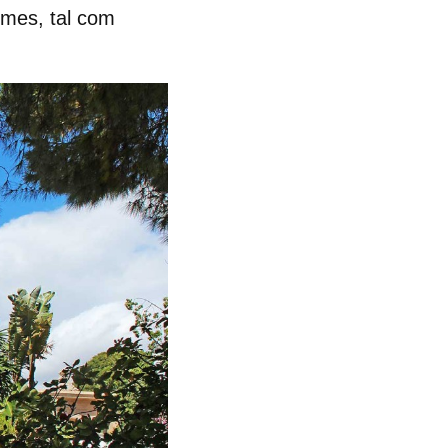
l mes
, tal com