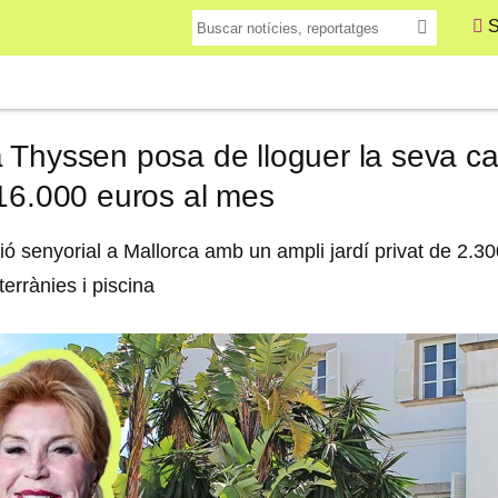
S
 Thyssen posa de lloguer la seva ca
 16.000 euros al mes
ió senyorial a Mallorca amb un ampli jardí privat de 2.
terrànies i piscina