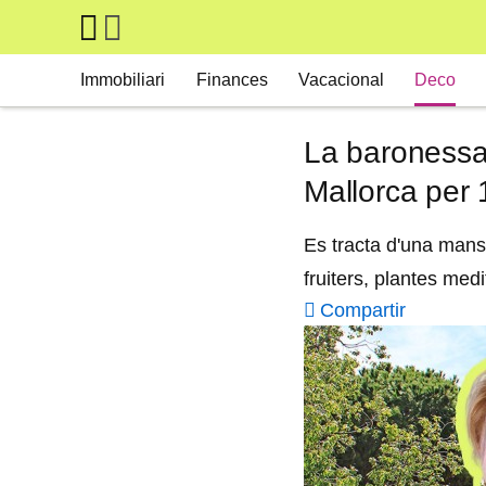
Skip to main content
Main navigation
Immobiliari
Finances
Vacacional
Deco
La baronessa
Mallorca per
Es tracta d'una mans
fruiters, plantes medi
Compartir