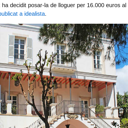
rt ha decidit posar-la de
lloguer per 16.000 euros a
ublicat a idealista
.