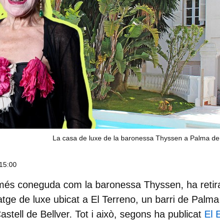
La casa de luxe de la baronessa Thyssen a Palma de
15:00
més coneguda com la
baronessa Thyssen
, ha reti
atge de luxe ubicat a El Terreno, un barri de Palma
stell de Bellver. Tot i això, segons ha publicat
El 