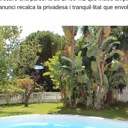
'anunci recalca la privadesa i tranquil·litat que envo