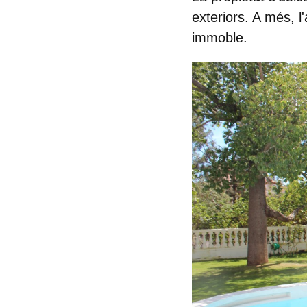
exteriors. A més, l
immoble.