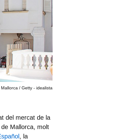
 Mallorca
Getty - idealista
rat del mercat de la
 de Mallorca, molt
Español
, la