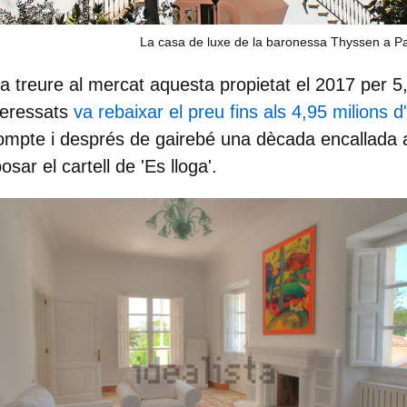
La casa de luxe de la baronessa Thyssen a P
a treure al mercat aquesta propietat el 2017 per 5,
teressats
va rebaixar el preu fins als 4,95 milions d
compte i després de gairebé una dècada encallada 
posar el cartell de 'Es lloga'.