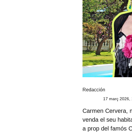
Redacción
17 març 2026, 
Carmen Cervera, 
venda el seu habit
a prop del famós Ca