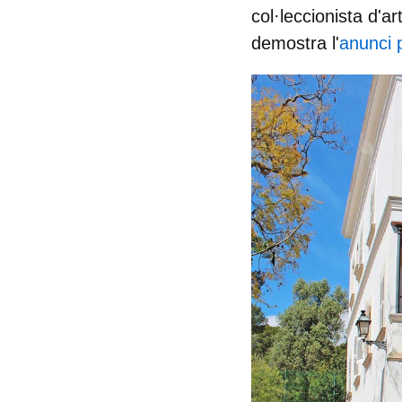
col·leccionista d'a
demostra l'
anunci p