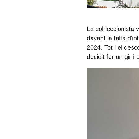
La col·leccionista
v
davant la falta d'in
2024. Tot i el des
decidit fer un gir i 