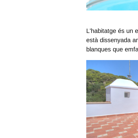
L'habitatge és un 
està dissenyada am
blanques que emfat