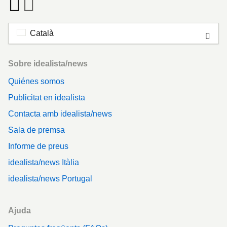
Català
Footer
Sobre idealista/news
Quiénes somos
Publicitat en idealista
Contacta amb idealista/news
Sala de premsa
Informe de preus
idealista/news Itàlia
idealista/news Portugal
Ajuda