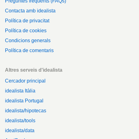
Preguntes freqüents (FAQs)
Contacta amb idealista
Política de privacitat
Política de cookies
Condicions generals
Política de comentaris
Altres serveis d'idealista
Cercador principal
idealista Itàlia
idealista Portugal
idealista/hipotecas
idealista/tools
idealista/data