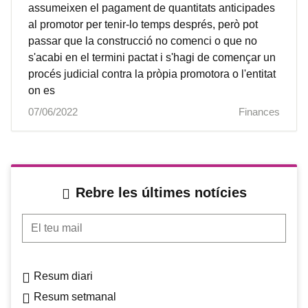
assumeixen el pagament de quantitats anticipades
al promotor per tenir-lo temps després, però pot
passar que la construcció no comenci o que no
s'acabi en el termini pactat i s'hagi de començar un
procés judicial contra la pròpia promotora o l'entitat
on es
07/06/2022
Finances
Rebre les últimes notícies
El teu mail
Resum diari
Resum setmanal