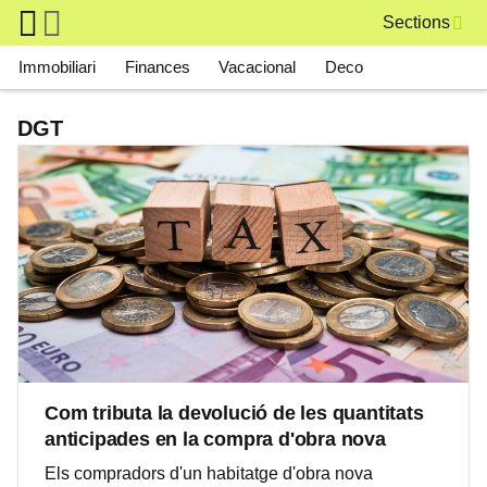
Skip to main content
Sections
Main navigation
Immobiliari
Finances
Vacacional
Deco
DGT
Com tributa la devolució de les quantitats
anticipades en la compra d'obra nova
Els compradors d'un habitatge d'obra nova