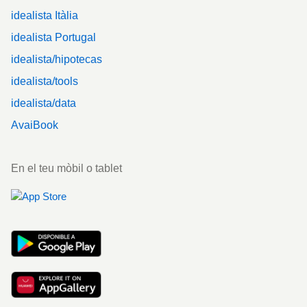
idealista Itàlia
idealista Portugal
idealista/hipotecas
idealista/tools
idealista/data
AvaiBook
En el teu mòbil o tablet