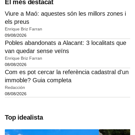
El més destacat
Viure a Maó: aquestes són les millors zones i
els preus
Enrique Briz Farran
09/08/2026
Pobles abandonats a Alacant: 3 localitats que
van quedar sense veïns
Enrique Briz Farran
08/08/2026
Com es pot cercar la referència cadastral d'un
immoble? Guia completa
Redacción
08/08/2026
Top idealista