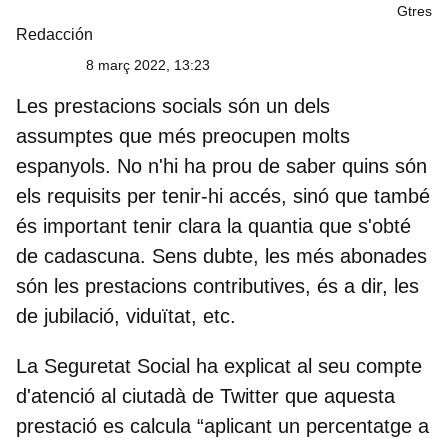
Gtres
Redacción
8 març 2022, 13:23
Les
prestacions socials
són un dels
assumptes que més preocupen molts
espanyols. No n'hi ha prou de saber quins són
els requisits per tenir-hi accés, sinó que també
és important tenir clara la quantia que s'obté
de cadascuna. Sens dubte
, les més abonades
són les prestacions contributives
, és a dir, les
de jubilació, viduïtat, etc.
La Seguretat Social
ha explicat al seu compte
d'atenció al ciutadà de Twitter que aquesta
prestació es calcula “aplicant un percentatge a