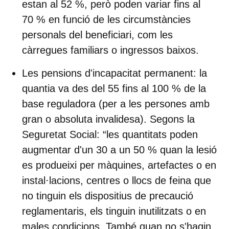
estan al 52 %, però poden variar fins al
70 % en funció de les circumstàncies
personals del beneficiari, com les
càrregues familiars o ingressos baixos.
Les pensions d'incapacitat permanent:
la
quantia va des del 55 fins al ​​100 % de la
base reguladora (per a les persones amb
gran o absoluta invalidesa). Segons la
Seguretat Social: “
les quantitats poden
augmentar d'un 30 a un 50 %
quan la lesió
es produeixi per màquines, artefactes o en
instal·lacions, centres o llocs de feina que
no tinguin els dispositius de precaució
reglamentaris, els tinguin inutilitzats o en
males condicions. També quan no s'hagin