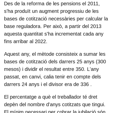
Des de la reforma de les pensions el 2011,
s'ha produït un
augment progressiu
de les
bases de cotització necessàries per calcular la
base reguladora. Per això, a partir del 2013
aquesta quantitat s'ha incrementat cada any
fins arribar al 2022.
Aquest any, el mètode consisteix a sumar les
bases de cotització
dels darrers 25 anys
(300
mesos) i dividir el resultat entre 350. L'any
passat, en canvi, calia tenir en compte dels
darrers 24 anys i el divisor era de 336 .
El percentatge a què el treballador té dret
depèn del nombre d'anys cotitzats que tingui.
El mínim necessari per cobrar la jubilació són