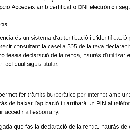
opció
Accedeix amb certificat o DNI electrònic
i segu
cia
ncia és un sistema d'autenticació i d'identificació
btenir consultant la casella 505 de la teva declaraci
o fessis declaració de la renda, hauràs d'utilitzar
 del qual siguis titular.
ermet fer tràmits burocràtics per Internet amb una
às de baixar l'aplicació i t'arribarà un PIN al telè
er accedir a l'esborrany.
egada que fas la declaració de la renda, hauràs de 