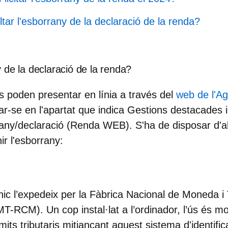
ar l'esborrany de la declaració de la renda?
 de la declaració de la renda?
s poden presentar en línia a través del
web de l'Ag
xar-se en l'apartat que indica
Gestions destacades
i
rrany/declaració (Renda WEB
). S'ha de disposar d'
ir l'esborrany:
rònic l’expedeix per la Fàbrica Nacional de Moneda 
RCM). Un cop instal·lat a l’ordinador, l’ús és molt
mits tributaris mitjançant aquest sistema d'identif