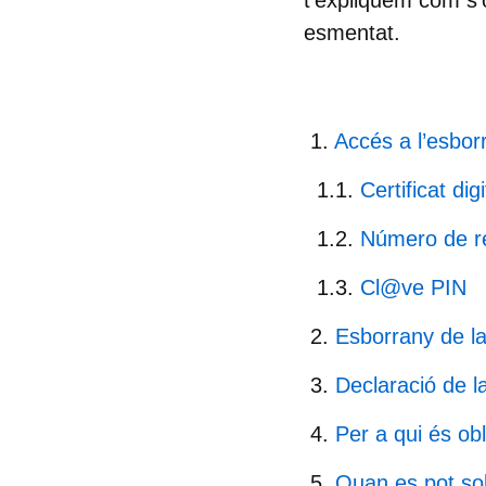
t'expliquem com s’o
esmentat.
Accés a l’esbor
Certificat digi
Número de r
Cl@ve PIN
Esborrany de l
Declaració de l
Per a qui és obl
Quan es pot sol·