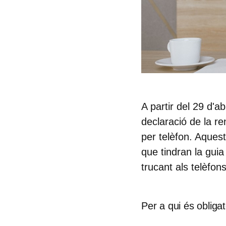
A partir del 29 d'a
declaració de la r
per telèfon. Aques
que tindran la guia
trucant als telèfo
Per a qui és obligat