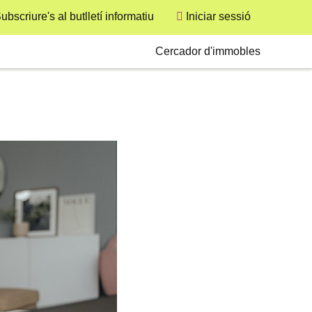
ubscriure's al butlletí informatiu
Iniciar sessió
User
Secondary
Cercador d'immobles