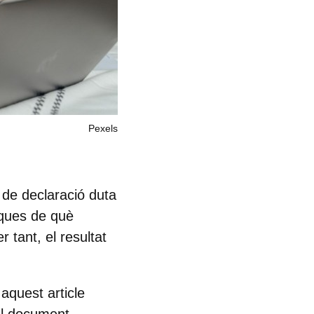
Pexels
 de declaració duta
iques de què
 tant, el resultat
aquest article