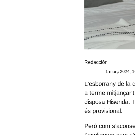
Redacción
1 març 2024, 1
L'
esborrany de la 
a terme mitjançant
disposa Hisenda. Ta
és provisional.
Però
com s’aconseg