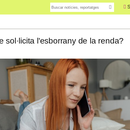
S
 sol·licita l'esborrany de la renda?