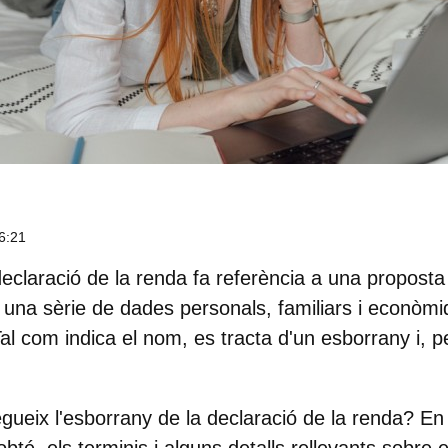
6:21
declaració de la renda
fa referència a una proposta
 una sèrie de dades personals, familiars i econòm
l com indica el nom, es tracta d'un esborrany i, per
ueix l'esborrany de la declaració de la renda
? En 