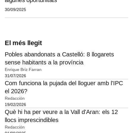
algunes oportunitats
30/09/2025
El més llegit
Pobles abandonats a Castelló: 8 llogarets
sense habitants a la província
Enrique Briz Farran
31/07/2026
Com funciona la pujada del lloguer amb l'IPC
el 2026?
Redacción
19/02/2026
Què hi ha per veure a la Vall d'Aran: els 12
llocs imprescindibles
Redacción