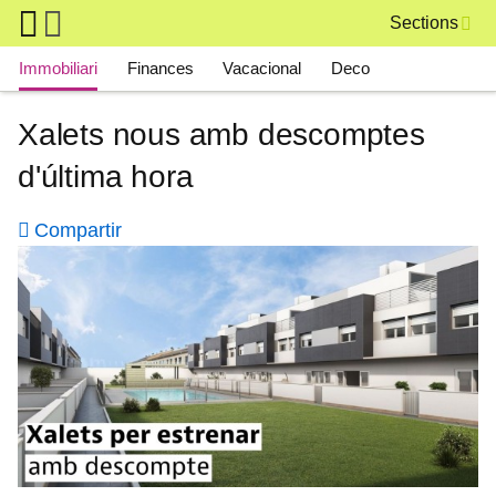
Skip to main content
Sections
Main navigation
Immobiliari
Finances
Vacacional
Deco
Xalets nous amb descomptes
d'última hora
Compartir