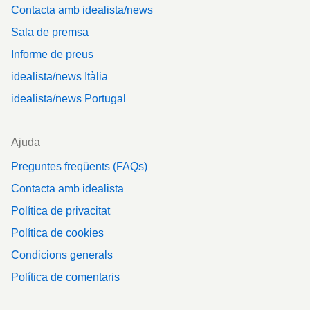
Contacta amb idealista/news
Sala de premsa
Informe de preus
idealista/news Itàlia
idealista/news Portugal
Ajuda
Preguntes freqüents (FAQs)
Contacta amb idealista
Política de privacitat
Política de cookies
Condicions generals
Política de comentaris