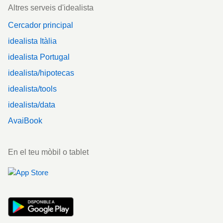
Altres serveis d'idealista
Cercador principal
idealista Itàlia
idealista Portugal
idealista/hipotecas
idealista/tools
idealista/data
AvaiBook
En el teu mòbil o tablet