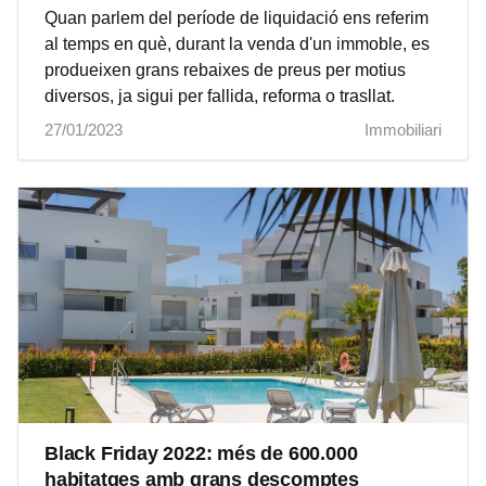
Quan parlem del període de liquidació ens referim
al temps en què, durant la venda d'un immoble, es
produeixen grans rebaixes de preus per motius
diversos, ja sigui per fallida, reforma o trasllat.
27/01/2023
Immobiliari
Black Friday 2022: més de 600.000
habitatges amb grans descomptes