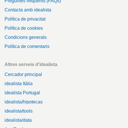
Preguntes freqüents (FAQs)
Contacta amb idealista
Política de privacitat
Política de cookies
Condicions generals
Política de comentaris
Altres serveis d'idealista
Cercador principal
idealista Itàlia
idealista Portugal
idealista/hipotecas
idealista/tools
idealista/data