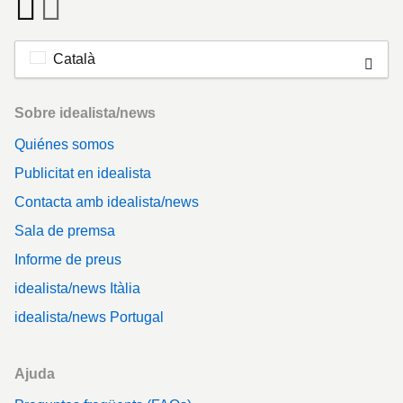
Català
Footer
Sobre idealista/news
Quiénes somos
Publicitat en idealista
Contacta amb idealista/news
Sala de premsa
Informe de preus
idealista/news Itàlia
idealista/news Portugal
Ajuda