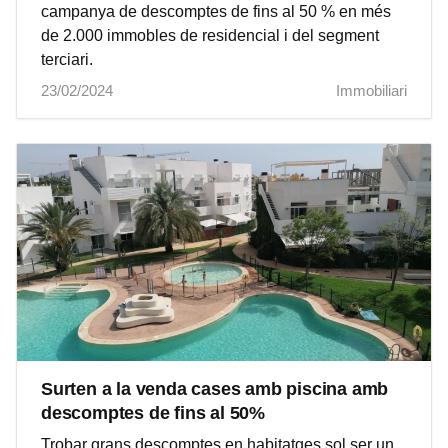
campanya de descomptes de fins al 50 % en més
de 2.000 immobles de residencial i del segment
terciari.
23/02/2024
Immobiliari
Surten a la venda cases amb piscina amb
descomptes de fins al 50%
Trobar grans descomptes en habitatges sol ser un