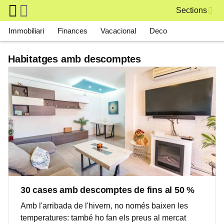
Skip to main content
Sections
Main navigation
Immobiliari
Finances
Vacacional
Deco
Habitatges amb descomptes
30 cases amb descomptes de fins al 50 %
Amb l'arribada de l'hivern, no només baixen les
temperatures: també ho fan els preus al mercat