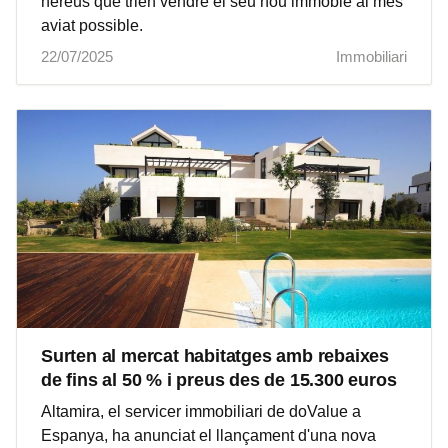
hereus que trien vendre el seu nou immoble al més
aviat possible.
22/07/2025
Immobiliari
Surten al mercat habitatges amb rebaixes
de fins al 50 % i preus des de 15.300 euros
Altamira, el servicer immobiliari de doValue a
Espanya, ha anunciat el llançament d'una nova