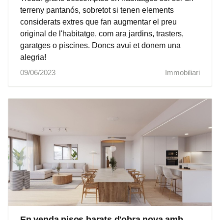
terreny pantanós, sobretot si tenen elements
considerats extres que fan augmentar el preu
original de l'habitatge, com ara jardins, trasters,
garatges o piscines. Doncs avui et donem una
alegria!
09/06/2023
Immobiliari
En venda pisos barats d'obra nova amb