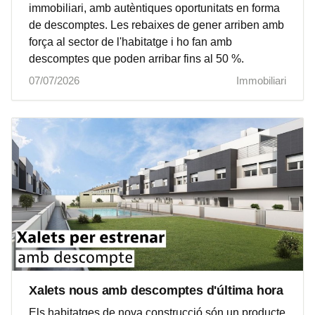
immobiliari, amb autèntiques oportunitats en forma
de descomptes. Les rebaixes de gener arriben amb
força al sector de l'habitatge i ho fan amb
descomptes que poden arribar fins al 50 %.
07/07/2026
Immobiliari
Xalets nous amb descomptes d'última hora
Els habitatges de nova construcció són un producte