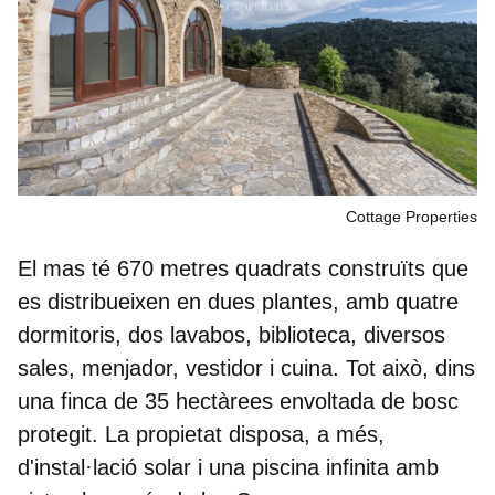
Cottage Properties
El mas té 670 metres quadrats construïts que
es distribueixen en dues plantes, amb quatre
dormitoris, dos lavabos, biblioteca, diversos
sales, menjador, vestidor i cuina. Tot això, dins
una finca de 35 hectàrees envoltada de bosc
protegit. La propietat disposa, a més,
d'instal·lació solar i una piscina infinita amb