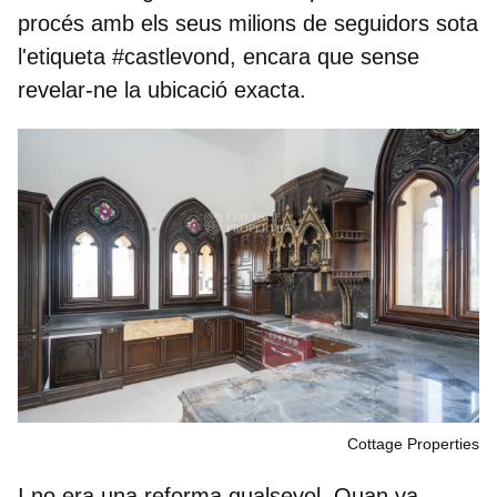
procés amb els seus milions de seguidors sota
l'etiqueta #castlevond, encara que sense
revelar-ne la ubicació exacta.
Cottage Properties
I no era una reforma qualsevol. Quan va