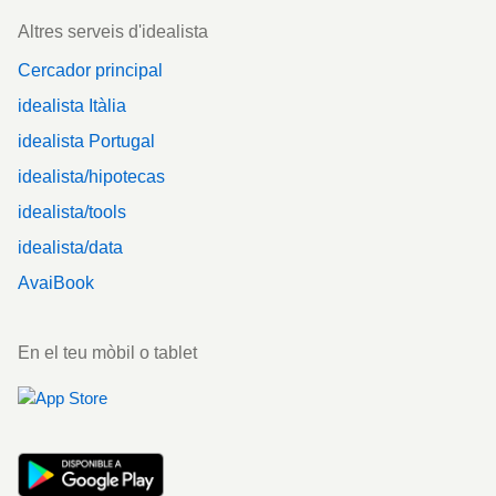
Altres serveis d'idealista
Cercador principal
idealista Itàlia
idealista Portugal
idealista/hipotecas
idealista/tools
idealista/data
AvaiBook
En el teu mòbil o tablet