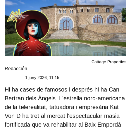
Cottage Properties
Redacción
1 juny 2026, 11:15
Hi ha cases de famosos i després hi ha
Can
Bertran dels Àngels
. L'estrella nord-americana
de la telerealitat, tatuadora i empresària
Kat
Von D
ha tret al mercat l'espectacular masia
fortificada que va rehabilitar al Baix Empordà