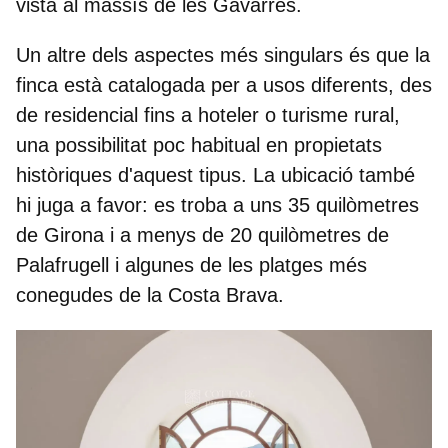
vista al massís de les Gavarres.
Un altre dels aspectes més singulars és que la
finca està catalogada per a usos diferents, des
de residencial fins a hoteler o turisme rural,
una possibilitat poc habitual en propietats
històriques d'aquest tipus. La ubicació també
hi juga a favor: es troba a uns 35 quilòmetres
de Girona i a menys de 20 quilòmetres de
Palafrugell i algunes de les platges més
conegudes de la Costa Brava.