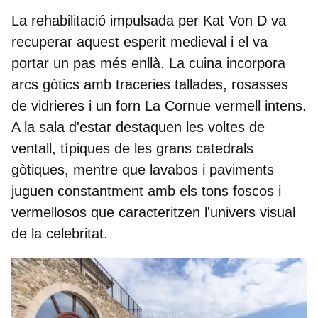
La rehabilitació impulsada per Kat Von D va
recuperar aquest esperit medieval i el va
portar un pas més enllà. La cuina incorpora
arcs gòtics amb traceries tallades, rosasses
de vidrieres i
un forn La Cornue vermell intens.
A la sala d'estar destaquen les voltes de
ventall, típiques de les grans catedrals
gòtiques, mentre que lavabos i paviments
juguen constantment amb els tons foscos i
vermellosos que caracteritzen l'univers visual
de la celebritat.