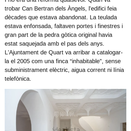
trobar Can Bertran dels Àngels, l'edifici feia
dècades que estava abandonat. La teulada
estava enfonsada, faltaven portes i finestres i
gran part de la pedra gòtica original havia
estat saquejada amb el pas dels anys.
L'Ajuntament de Quart va arribar a catalogar-
la el 2005 com una finca “inhabitable”, sense
subministrament elèctric, aigua corrent ni línia
telefònica.