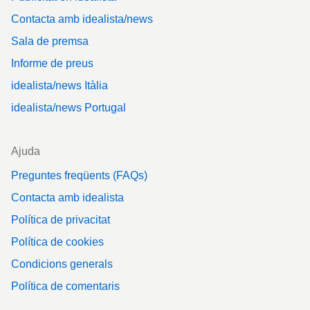
Contacta amb idealista/news
Sala de premsa
Informe de preus
idealista/news Itàlia
idealista/news Portugal
Ajuda
Preguntes freqüents (FAQs)
Contacta amb idealista
Política de privacitat
Política de cookies
Condicions generals
Política de comentaris