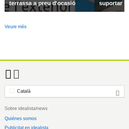
terrassa a preu d'ocasió
suportar la
Veure més
Català
Footer
Sobre idealista/news
Quiénes somos
Publicitat en idealista