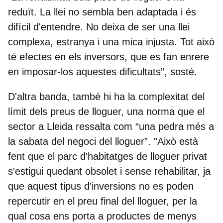
reduït. La llei no sembla ben adaptada i és
difícil d'entendre. No deixa de ser una llei
complexa, estranya i una mica injusta. Tot això
té efectes en els inversors, que es fan enrere
en imposar-los aquestes dificultats”, sosté.
D'altra banda, també hi ha la complexitat del
límit dels preus de lloguer, una norma que el
sector a Lleida ressalta com “una pedra més a
la sabata del negoci del lloguer”. "Això està
fent que el parc d'habitatges de lloguer privat
s'estigui quedant obsolet i sense rehabilitar, ja
que aquest tipus d'inversions no es poden
repercutir en el preu final del lloguer, per la
qual cosa ens porta a productes de menys