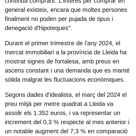
continua comprant. L'interès per comprar en
general existeix, encara que moltes persones
finalment no poden per pujada de tipus i
denegació d'hipoteques”.
Durant el primer trimestre de l'any 2024, el
mercat immobiliari a la província de Lleida ha
mostrat signes de fortalesa, amb preus en
ascens constant i una demanda que es manté
sòlida malgrat les fluctuacions econòmiques.
Segons dades d'idealista, el març del 2024 el
preu mitjà per metre quadrat a Lleida va
assolir els 1.352 euros, i va representar un
increment del 0,3 % respecte al mes anterior i
un notable augment del 7,3 % en comparació