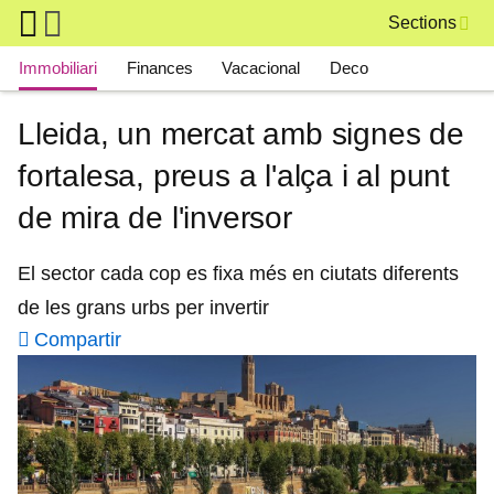
Skip to main content
Sections
Main navigation
Immobiliari
Finances
Vacacional
Deco
Lleida, un mercat amb signes de
fortalesa, preus a l'alça i al punt
de mira de l'inversor
El sector cada cop es fixa més en ciutats diferents
de les grans urbs per invertir
Compartir