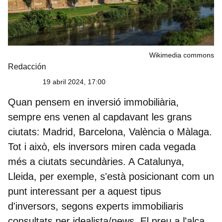
Wikimedia commons
Redacción
19 abril 2024, 17:00
Quan pensem en inversió immobiliària,
sempre ens venen al capdavant les grans
ciutats:
Madrid, Barcelona, València o Màlaga
.
Tot i això, els inversors miren cada vegada
més a ciutats secundàries. A Catalunya,
Lleida, per exemple, s'està posicionant com un
punt interessant per a aquest tipus
d'inversors, segons experts immobiliaris
consultats per idealista/news. El preu a l'alça