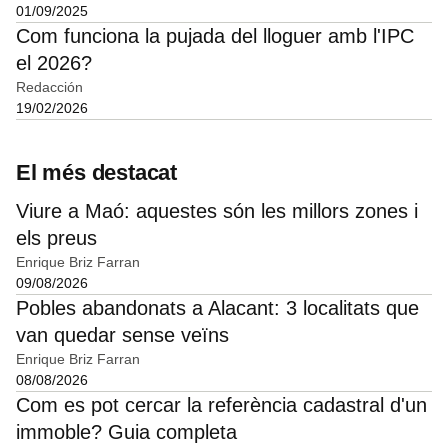
01/09/2025
Com funciona la pujada del lloguer amb l'IPC
el 2026?
Redacción
19/02/2026
El més destacat
Viure a Maó: aquestes són les millors zones i
els preus
Enrique Briz Farran
09/08/2026
Pobles abandonats a Alacant: 3 localitats que
van quedar sense veïns
Enrique Briz Farran
08/08/2026
Com es pot cercar la referència cadastral d'un
immoble? Guia completa