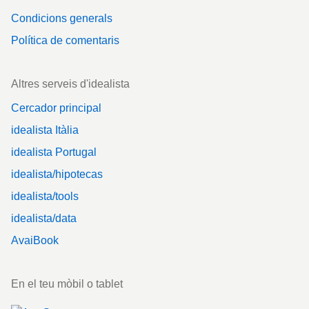
Condicions generals
Política de comentaris
Altres serveis d'idealista
Cercador principal
idealista Itàlia
idealista Portugal
idealista/hipotecas
idealista/tools
idealista/data
AvaiBook
En el teu mòbil o tablet