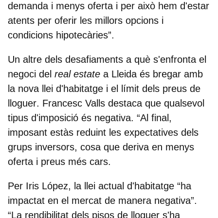
demanda i menys oferta i per això hem d'estar
atents per oferir les millors opcions i
condicions hipotecàries”.
Un altre dels desafiaments a què s'enfronta el
negoci del
real estate
a Lleida és
bregar amb
la nova llei d'habitatge i el límit dels preus de
lloguer
. Francesc Valls destaca que qualsevol
tipus d'imposició és negativa. “Al final,
imposant estàs reduint les expectatives dels
grups inversors, cosa que deriva en menys
oferta i preus més cars.
Per Iris López, la llei actual d'habitatge “ha
impactat en el mercat de manera negativa”.
“La rendibilitat dels pisos de lloguer s'ha