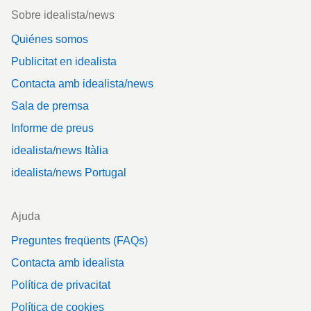
Footer
Sobre idealista/news
Quiénes somos
Publicitat en idealista
Contacta amb idealista/news
Sala de premsa
Informe de preus
idealista/news Itàlia
idealista/news Portugal
Ajuda
Preguntes freqüents (FAQs)
Contacta amb idealista
Política de privacitat
Política de cookies