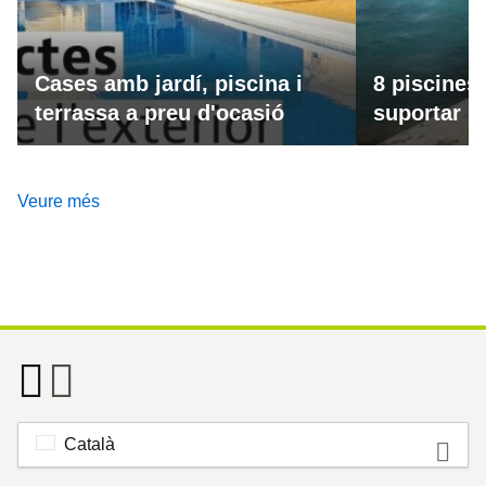
Cases amb jardí, piscina i
8 piscines
terrassa a preu d'ocasió
suportar la
Veure més
Català