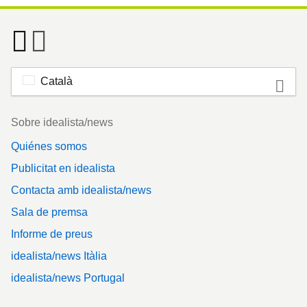
Català
Footer
Sobre idealista/news
Quiénes somos
Publicitat en idealista
Contacta amb idealista/news
Sala de premsa
Informe de preus
idealista/news Itàlia
idealista/news Portugal