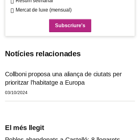
Resum setmanal
Mercat de luxe (mensual)
Notícies relacionades
Collboni proposa una aliança de ciutats per
prioritzar l'habitatge a Europa
03/10/2024
El més llegit
Pobles abandonats a Castelló: 8 llogarets