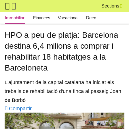
Skip to main content
Sections
Main navigation
Immobiliari
Finances
Vacacional
Deco
HPO a peu de platja: Barcelona
destina 6,4 milions a comprar i
rehabilitar 18 habitatges a la
Barceloneta
L'ajuntament de la capital catalana ha iniciat els
treballs de rehabilitació d'una finca al passeig Joan
de Borbó
Compartir