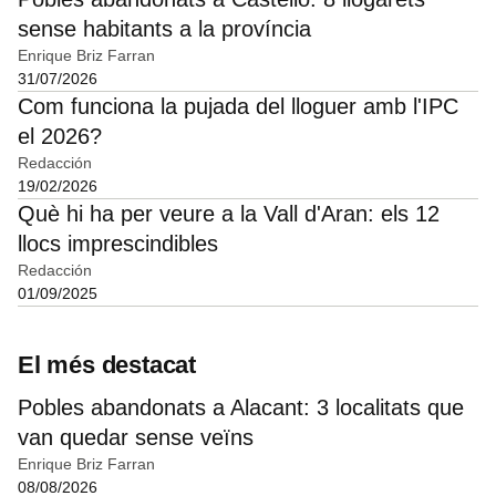
sense habitants a la província
Enrique Briz Farran
31/07/2026
Com funciona la pujada del lloguer amb l'IPC
el 2026?
Redacción
19/02/2026
Què hi ha per veure a la Vall d'Aran: els 12
llocs imprescindibles
Redacción
01/09/2025
El més destacat
Pobles abandonats a Alacant: 3 localitats que
van quedar sense veïns
Enrique Briz Farran
08/08/2026