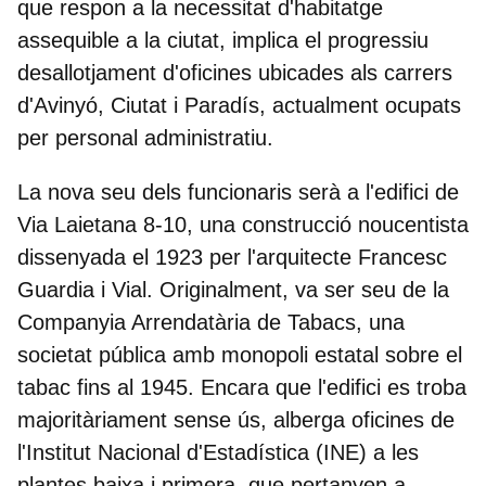
que respon a la necessitat d'habitatge
assequible a la ciutat, implica
el progressiu
desallotjament d'oficines ubicades als carrers
d'Avinyó, Ciutat i Paradís
, actualment ocupats
per personal administratiu.
La nova seu dels funcionaris serà a l'edifici de
Via Laietana 8-10, una construcció noucentista
dissenyada el 1923 per l'arquitecte Francesc
Guardia i Vial. Originalment, va ser seu de la
Companyia Arrendatària de Tabacs, una
societat pública amb monopoli estatal sobre el
tabac fins al 1945. Encara que l'edifici es troba
majoritàriament sense ús, alberga oficines de
l'Institut Nacional d'Estadística (INE) a les
plantes baixa i primera, que pertanyen a