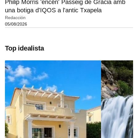
Philip Morris 'encén' Passeig de Gràcia amb
una botiga d'IQOS a l'antic Txapela
Redacción
05/08/2026
Top idealista