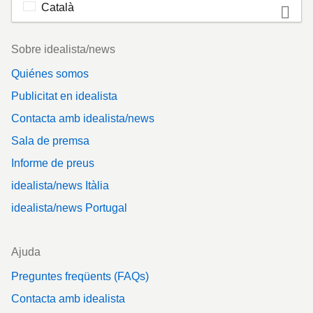
Català
Footer
Sobre idealista/news
Quiénes somos
Publicitat en idealista
Contacta amb idealista/news
Sala de premsa
Informe de preus
idealista/news Itàlia
idealista/news Portugal
Ajuda
Preguntes freqüents (FAQs)
Contacta amb idealista