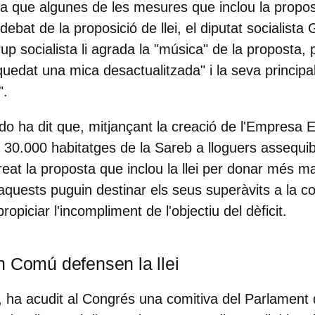
a que algunes de les mesures que inclou la propos
debat de la proposició de llei, el diputat socialis
rup socialista li agrada la "música" de la proposta,
quedat una mica desactualitzada" i la seva principa
".
o ha dit que, mitjançant la creació de l'Empresa E
 30.000 habitatges de la Sareb a lloguers assequibl
eat la proposta que inclou la llei per donar més m
aquests puguin destinar els seus superàvits a la c
ropiciar l'incompliment de l'objectiu del dèficit.
n Comú defensen la llei
ei, ha acudit al Congrés una comitiva del Parlament