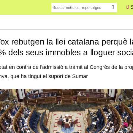
S
x rebutgen la llei catalana perquè 
 % dels seus immobles a lloguer soci
otat en contra de l'admissió a tràmit al Congrés de la prop
ya, que ha tingut el suport de Sumar