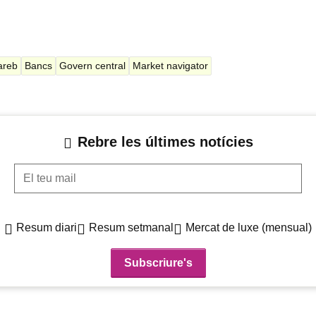
areb
Bancs
Govern central
Market navigator
Rebre les últimes notícies
El teu mail
Resum diari
Resum setmanal
Mercat de luxe (mensual)