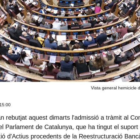
Vista general hemicicle 
15:00
 rebutjat aquest dimarts l'admissió a tràmit al Co
 del Parlament de Catalunya, que ha tingut el supor
tió d'Actius procedents de la Reestructuració Bancà