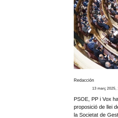
Redacción
13 març 2025, 
PSOE, PP i Vox han
proposició de llei
la Societat de Ges