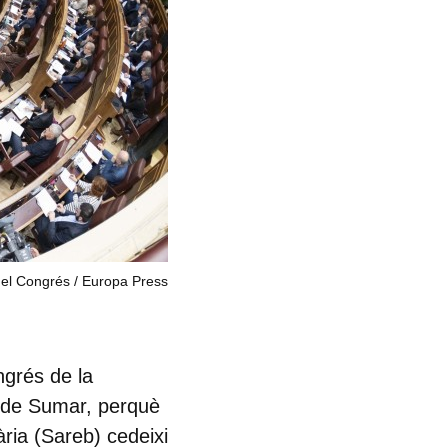
del Congrés
Europa Press
ngrés de la
t de Sumar, perquè
ria (Sareb) cedeixi