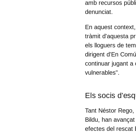
amb recursos públi
denunciat.
En aquest context, 
tràmit d'aquesta pr
els lloguers de tem
dirigent d'En Comú
continuar jugant a 
vulnerables".
Els socis d'esq
Tant Néstor Rego,
Bildu, han avançat e
efectes del rescat 