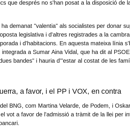
cs que després no s'han posat a la disposició de la
ha demanat "valentia" als socialistes per donar su
oposta legislativa i d'altres registrades a la cambr
porada i d'habitacions. En aquesta mateixa línia s'
 integrada a Sumar Aina Vidal, que ha dit al PSOE
dues bandes" i hauria d'"estar al costat de les famí
uerra, a favor, i el PP i VOX, en contra
 del BNG, com Martina Velarde, de Podem, i Oska
l vot a favor de l'admissió a tràmit de la llei per in
bancari.