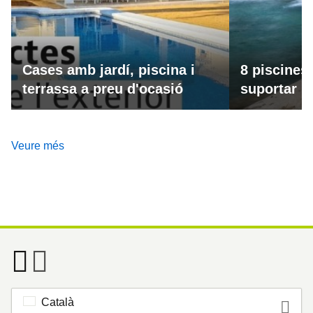
Cases amb jardí, piscina i
8 piscines
terrassa a preu d'ocasió
suportar la
Veure més
Català