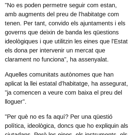
"No es poden permetre seguir com estan,
amb augments del preu de l'habitatge com
tenen. Per tant,
convido els ajuntaments i els
governs que deixin de banda les qüestions
ideològiques
i que utilitzin les eines que l'Estat
els dona per intervenir un mercat que
clarament no funciona", ha assenyalat.
Aquelles comunitats autònomes que han
aplicat la llei estatal d'habitatge, ha assegurat,
"ja comencen a veure com baixa el preu del
lloguer".
"Per què no es fa aquí? Per una qüestió
política, ideològica, doncs que ho expliquin als
ciutadans. Però les eines, els instruments, els