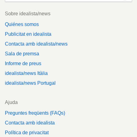
Footer
Sobre idealista/news
Quiénes somos
Publicitat en idealista
Contacta amb idealista/news
Sala de premsa
Informe de preus
idealista/news Itàlia
idealista/news Portugal
Ajuda
Preguntes freqüents (FAQs)
Contacta amb idealista
Política de privacitat