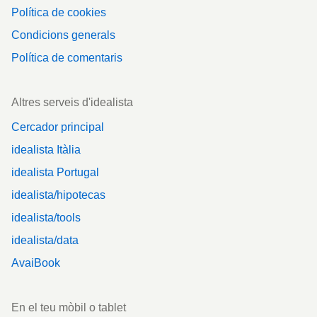
Política de cookies
Condicions generals
Política de comentaris
Altres serveis d'idealista
Cercador principal
idealista Itàlia
idealista Portugal
idealista/hipotecas
idealista/tools
idealista/data
AvaiBook
En el teu mòbil o tablet