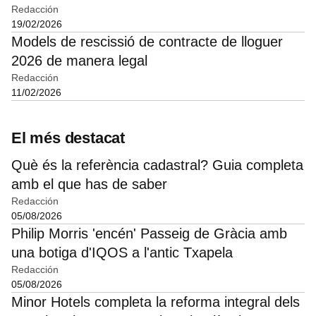
Redacción
19/02/2026
Models de rescissió de contracte de lloguer
2026 de manera legal
Redacción
11/02/2026
El més destacat
Què és la referència cadastral? Guia completa
amb el que has de saber
Redacción
05/08/2026
Philip Morris 'encén' Passeig de Gràcia amb
una botiga d'IQOS a l'antic Txapela
Redacción
05/08/2026
Minor Hotels completa la reforma integral dels