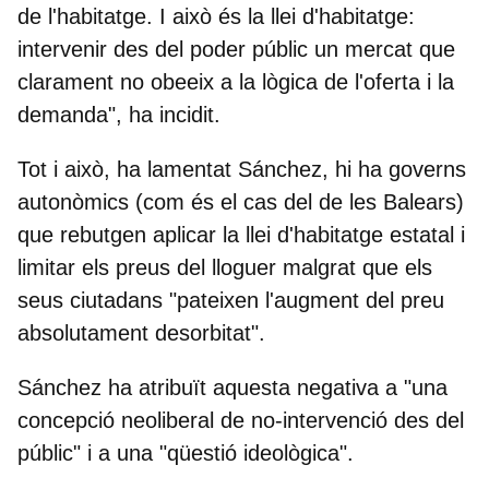
de l'habitatge. I això és la llei d'habitatge:
intervenir des del poder públic un mercat
que
clarament no obeeix a la lògica de l'oferta i la
demanda", ha incidit.
Tot i això, ha lamentat Sánchez, hi ha governs
autonòmics (com és el cas del de les Balears)
que rebutgen aplicar la llei d'habitatge estatal i
limitar els preus del lloguer malgrat que els
seus ciutadans "pateixen l'augment del preu
absolutament desorbitat".
Sánchez ha atribuït aquesta negativa a "una
concepció neoliberal de no-intervenció des del
públic" i a una "qüestió ideològica".