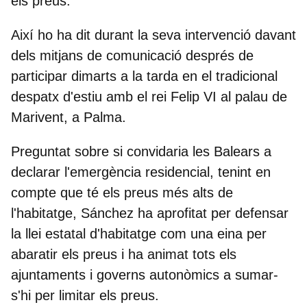
els preus.
Així ho ha dit durant la seva
intervenció davant
dels mitjans de comunicació
després de
participar dimarts a la tarda en el tradicional
despatx d'estiu amb el rei Felip VI al palau de
Marivent, a Palma.
Preguntat sobre si convidaria les Balears a
declarar l'emergència residencial, tenint en
compte que té els preus més alts de
l'habitatge, Sánchez ha aprofitat per defensar
la llei estatal d'habitatge com una eina per
abaratir els preus i ha animat tots els
ajuntaments i governs autonòmics a sumar-
s'hi per limitar els preus.