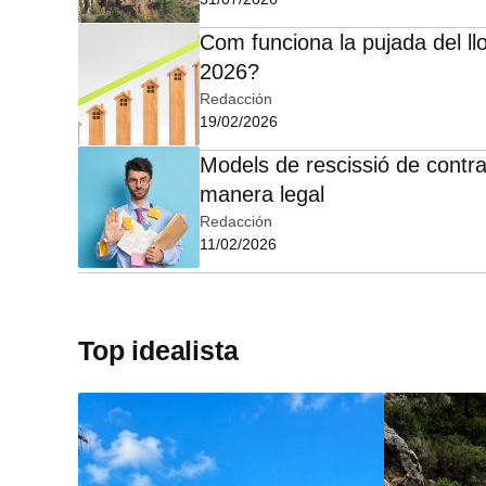
Com funciona la pujada del ll
2026?
Redacción
19/02/2026
Models de rescissió de contra
manera legal
Redacción
11/02/2026
Top idealista