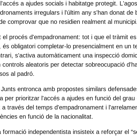
 l'accés a ajudes socials i habitatge protegit. L'ago
ronaments irregulars i l'últim any s'han donat de
e comprovar que no residien realment al municipi
 el procés d'empadronament: tot i que el tràmit es 
 és obligatori completar-lo presencialment en un te
rari, s'activa automàticament una inspecció domici
ontrols aleatoris per detectar sobreocupació d'ha
sos al padró.
 Junts entronca amb propostes similars defensades
 per prioritzar l'accés a ajudes en funció del grau
at a través del temps d'empadronament i l'arrelament
rències en funció de la nacionalitat.
a formació independentista insisteix a reforçar el “