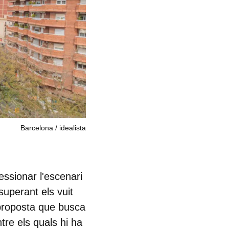
Barcelona
idealista
ressionar l'escenari
superant els vuit
proposta que busca
ntre els quals hi ha