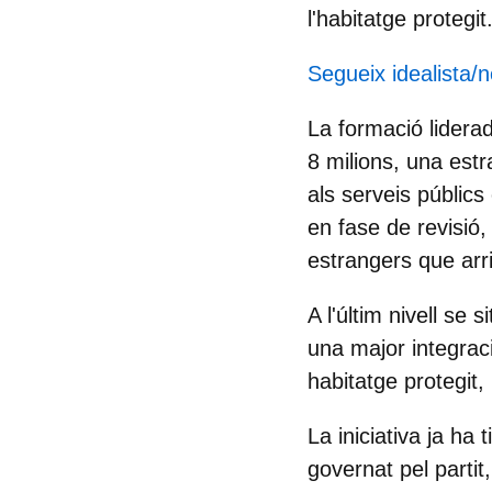
l'habitatge protegit
Segueix idealista/
La formació lidera
8 milions, una estr
als serveis públics
en fase de revisió,
estrangers que arr
A l'últim nivell se 
una major integraci
habitatge protegit,
La iniciativa ja ha
governat pel partit