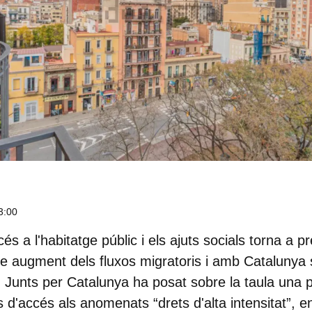
3:00
és a l'habitatge públic i els ajuts socials torna a p
ple augment dels fluxos migratoris i amb Catalunya 
,
Junts per Catalunya
ha posat sobre la taula una 
ts d'accés als anomenats “drets d'alta intensitat”, e