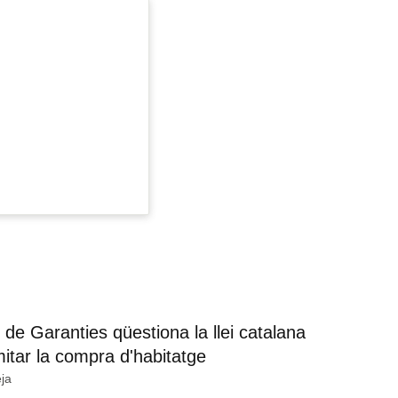
 de Garanties qüestiona la llei catalana
mitar la compra d'habitatge
ja