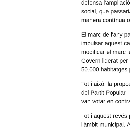
defensa l'ampliaci
social, que passari
manera contínua o 
El març de l'any p
impulsar aquest can
modificar el marc l
Govern liderat per
50.000 habitatges 
Tot i això, la pro
del
Partit Popular i
van votar en contr
Tot i aquest revés
l'àmbit municipal. 