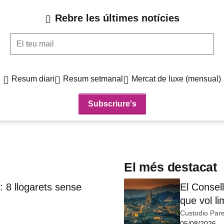
Rebre les últimes notícies
El teu mail
Resum diari
Resum setmanal
Mercat de luxe (mensual)
El més destacat
 8 llogarets sense
El Consell
que vol li
Custodio Pare
05/08/2026