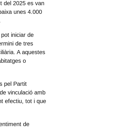
st del 2025 es van
 baixa unes 4.000
.
pot iniciar de
rmini de tres
liària. A aquestes
bitatges o
 pel Partit
 de vinculació amb
 efectiu, tot i que
sentiment de