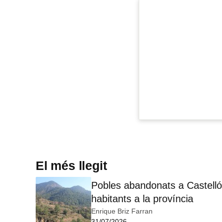
El més llegit
Pobles abandonats a Castelló:
habitants a la província
Enrique Briz Farran
31/07/2026