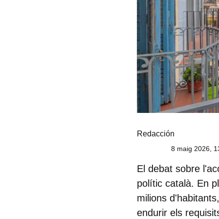
Redacción
8 maig 2026, 1
El debat sobre l'acc
polític català. En 
milions d'habitants
endurir els requisi