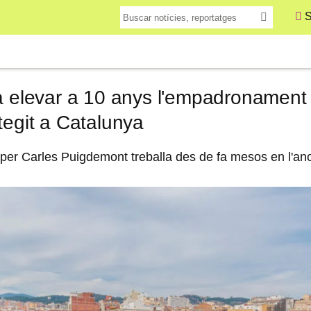
S
a elevar a 10 anys l'empadronament 
tegit a Catalunya
 per Carles Puigdemont treballa des de fa mesos en l'an