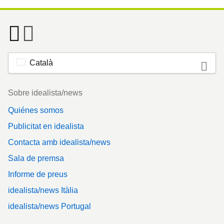
Català
Footer
Sobre idealista/news
Quiénes somos
Publicitat en idealista
Contacta amb idealista/news
Sala de premsa
Informe de preus
idealista/news Itàlia
idealista/news Portugal