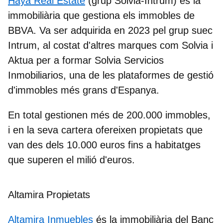
Haya Real Estate
(grup Solvia-Intrum) és
la
immobiliària
que gestiona els immobles de
BBVA.
Va ser adquirida en 2023 pel grup suec
Intrum, al costat d'altres marques com Solvia i
Aktua per a formar
Solvia Servicios
Inmobiliarios
, una de les plataformes de gestió
d'immobles més grans d'Espanya.
En total gestionen més de 200.000 immobles,
i en la seva cartera ofereixen propietats que
van des dels 10.000 euros fins a habitatges
que superen el milió d'euros.
Altamira Propietats
Altamira Inmuebles
és
la immobiliària del Banc