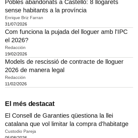
Pobles abandonats a Castelló: 8 llogarets
sense habitants a la província
Enrique Briz Farran
31/07/2026
Com funciona la pujada del lloguer amb l'IPC
el 2026?
Redacción
19/02/2026
Models de rescissió de contracte de lloguer
2026 de manera legal
Redacción
11/02/2026
El més destacat
El Consell de Garanties qüestiona la llei
catalana que vol limitar la compra d'habitatge
Custodio Pareja
05/08/2026