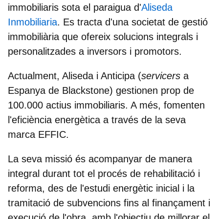
immobiliaris sota el paraigua d'
Aliseda
Inmobiliaria
. Es tracta d'una societat de gestió
immobiliària que ofereix solucions integrals i
personalitzades a inversors i promotors.
Actualment, Aliseda i Anticipa (
servicers
a
Espanya de Blackstone) gestionen prop de
100.000 actius immobiliaris. A més, fomenten
l'eficiència energètica a través de la seva
marca EFFIC.
La seva missió és acompanyar de manera
integral durant tot el procés de rehabilitació i
reforma, des de l'estudi energètic inicial i la
tramitació de subvencions fins al finançament i
execució de l'obra, amb l'objectiu de millorar el