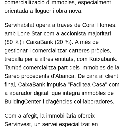
comercialització d'immobles, especialment
orientada a lloguer i obra nova.
Servihabitat opera a través de Coral Homes,
amb Lone Star com a accionista majoritari
(80 %) i CaixaBank (20 %). A més de
gestionar i comercialitzar carteres pròpies,
treballa per a altres entitats, com Kutxabank.
També comercialitza part dels immobles de la
Sareb procedents d'Abanca. De cara al client
final, CaixaBank impulsa "Facilitea Casa" com
a aparador digital, que integra immobles de
BuildingCenter i d'agències col·laboradores.
Com a afegit, la immobiliària ofereix
Servinvest, un servei especialitzat en