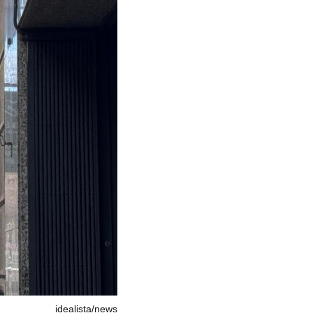
idealista/news