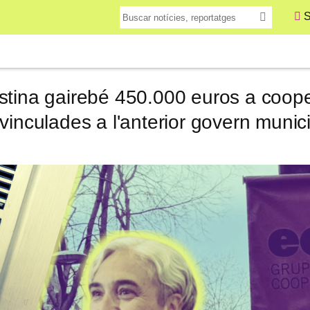
S
tina gairebé 450.000 euros a cooper
vinculades a l'anterior govern munic