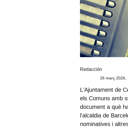
Redacción
26 març 2026, 
L'Ajuntament de Col
els Comuns amb sub
document a què ha 
l'alcaldia de Barc
nominatives i altr