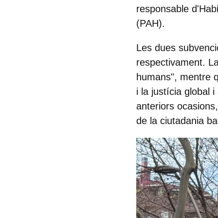
responsable d'Habit
(PAH).
Les dues subvenci
respectivament. La 
humans", mentre q
i la justícia globa
anteriors ocasions,
de la ciutadania ba