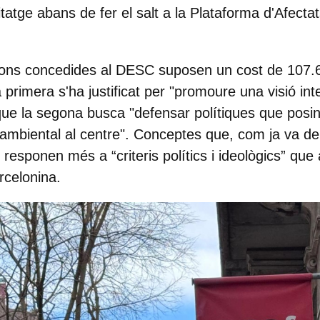
atge abans de fer el salt a la Plataforma d'Afectat
ons concedides al DESC suposen un cost de 107.6
primera s'ha justificat per "promoure una visió inte
ue la segona busca "defensar polítiques que posi
l i ambiental al centre". Conceptes que, com ja va d
 responen més a “criteris polítics i ideològics” que
rcelonina.