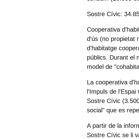
Sostre Cívic: 34.8
Cooperativa d'habi
d'ús (no propietat 
d'habitatge cooper
públics. Durant el 
model de "cohabita
La cooperativa d'ha
l'Impuls de l'Espai
Sostre Cívic (3.500
social" que es rep
A partir de la info
Sostre Cívic se li