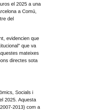
euros el 2025 a una
Barcelona a Comú,
tre del
nt, evidencien que
itucional” que va
 aquestes mateixes
ions directes sota
òmics, Socials i
 el 2025. Aquesta
 (2007-2013) com a