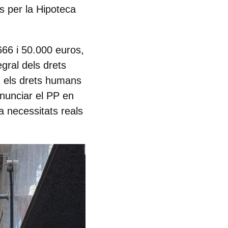
s per la Hipoteca
66 i 50.000 euros,
gral dels drets
n els drets humans
enunciar el PP en
 a necessitats reals