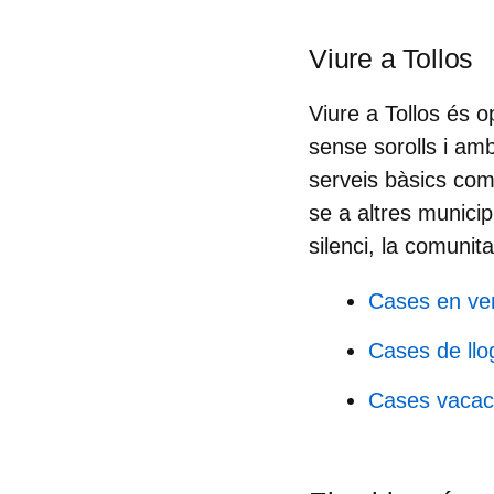
Viure a Tollos
Viure a Tollos és 
sense sorolls i amb
serveis bàsics com
se a altres municip
silenci, la comunit
Cases en ven
Cases de llo
Cases vacaci