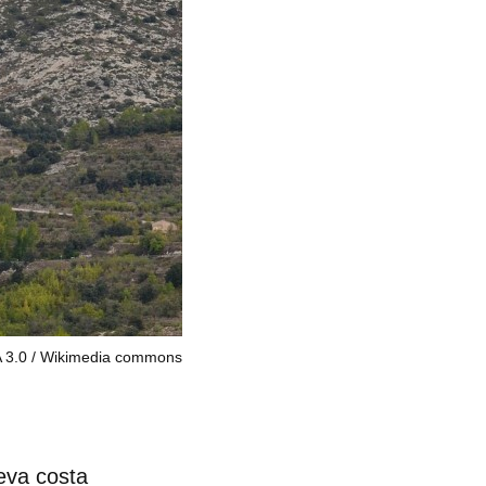
 3.0
Wikimedia commons
seva costa