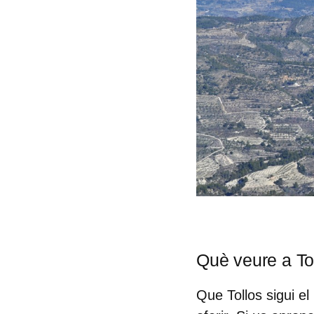
Què veure a To
Que Tollos sigui el