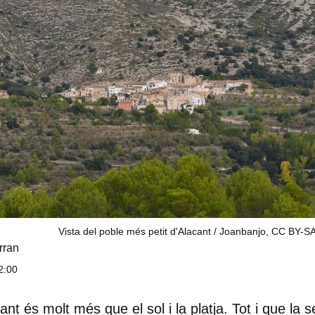
Vista del poble més petit d'Alacant / Joanbanjo, CC BY-SA
rran
2:00
ant és molt més que el sol i la platja. Tot i que la 