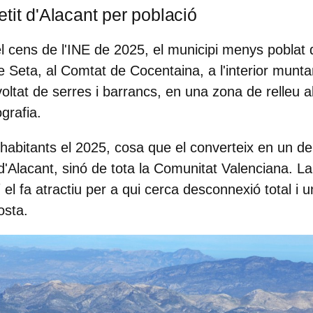
tit d'Alacant per població
l cens de l'INE de 2025, el municipi menys poblat
de Seta
, al Comtat de Cocentaina, a l'interior munt
voltat de serres i barrancs, en una zona de relleu 
grafia.
habitants
el 2025, cosa que el converteix en un d
'Alacant, sinó de tota la Comunitat Valenciana. La
í el fa atractiu per a qui cerca desconnexió total i 
osta.