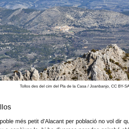
Tollos des del cim del Pla de la Casa / Joanbanjo, CC BY-SA
llos
 poble més petit d'Alacant per població no vol dir q