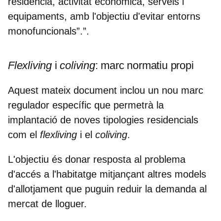
residència, activitat econòmica, serveis i
equipaments, amb l'objectiu d'evitar entorns
monofuncionals”.”.
Flexliving
i
coliving
: marc normatiu propi
Aquest mateix document inclou un nou marc
regulador específic que permetrà la
implantació de noves tipologies residencials
com el
flexliving
i el
coliving
.
L'objectiu és donar resposta al problema
d'accés a l'habitatge mitjançant altres models
d'allotjament que puguin reduir la demanda al
mercat de lloguer.