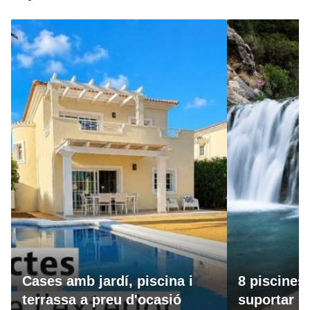
Cases amb jardí, piscina i
8 piscines
terrassa a preu d'ocasió
suportar la