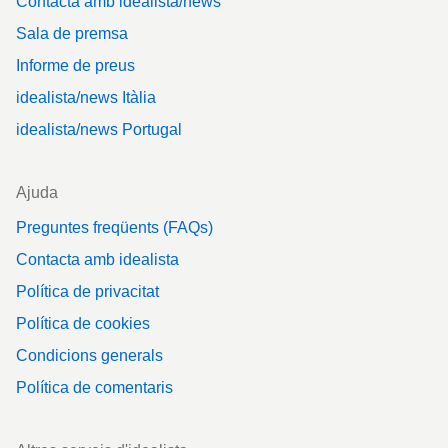
Contacta amb idealista/news
Sala de premsa
Informe de preus
idealista/news Itàlia
idealista/news Portugal
Ajuda
Preguntes freqüents (FAQs)
Contacta amb idealista
Política de privacitat
Política de cookies
Condicions generals
Política de comentaris