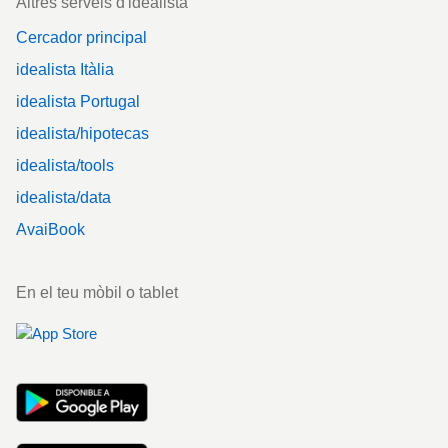
Altres serveis d'idealista
Cercador principal
idealista Itàlia
idealista Portugal
idealista/hipotecas
idealista/tools
idealista/data
AvaiBook
En el teu mòbil o tablet