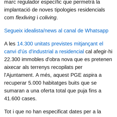
marc regulador específic que permetrà la
implantació de noves tipologies residencials
com
flexliving
i
coliving
.
Segueix idealista/news al canal de Whatsapp
A les
14.300 unitats previstes mitjançant el
canvi d'ús d'industrial a residencial
cal afegir-hi
22.300 immobles d'
obra nova
que es pretenen
aixecar als terrenys recopilats per
l'Ajuntament. A més, aquest PGE aspira a
recuperar
5.000 habitatges buits
que se
sumaran a una oferta total que puja fins a
41.600 cases.
Tot i que no han especificat dates per a la