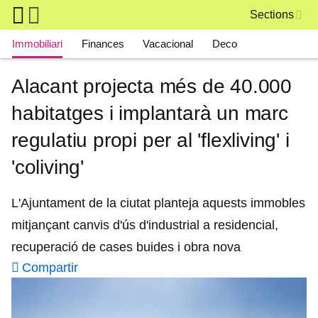
Skip to main content
Sections
Main navigation
Immobiliari
Finances
Vacacional
Deco
Alacant projecta més de 40.000
habitatges i implantarà un marc
regulatiu propi per al 'flexliving' i
'coliving'
L'Ajuntament de la ciutat planteja aquests immobles
mitjançant canvis d'ús d'industrial a residencial,
recuperació de cases buides i obra nova
Compartir