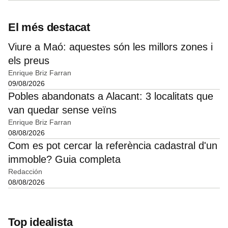
El més destacat
Viure a Maó: aquestes són les millors zones i
els preus
Enrique Briz Farran
09/08/2026
Pobles abandonats a Alacant: 3 localitats que
van quedar sense veïns
Enrique Briz Farran
08/08/2026
Com es pot cercar la referència cadastral d'un
immoble? Guia completa
Redacción
08/08/2026
Top idealista