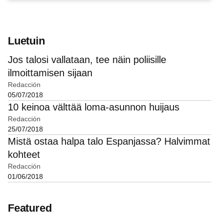
Luetuin
Jos talosi vallataan, tee näin poliisille
ilmoittamisen sijaan
Redacción
05/07/2018
10 keinoa välttää loma-asunnon huijaus
Redacción
25/07/2018
Mistä ostaa halpa talo Espanjassa? Halvimmat
kohteet
Redacción
01/06/2018
Featured