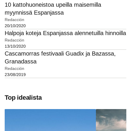
10 kattohuoneistoa upeilla maisemilla
myynnissä Espanjassa
Redacción
20/10/2020
Halpoja koteja Espanjassa alennetuilla hinnoilla
Redacción
13/10/2020
Cascamorras festivaali Guadix ja Bazassa,
Granadassa
Redacción
23/08/2019
Top idealista