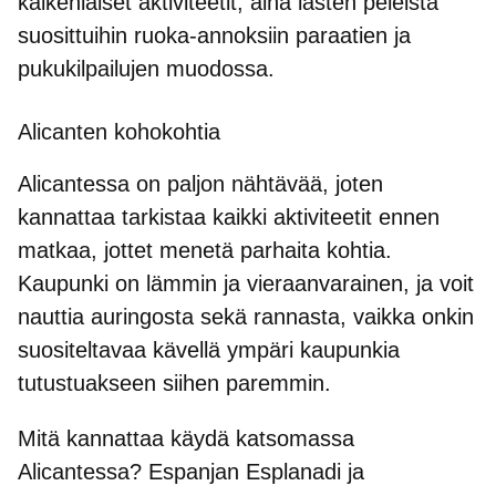
kaikenlaiset aktiviteetit, aina lasten peleistä
suosittuihin ruoka-annoksiin paraatien ja
pukukilpailujen muodossa.
Alicanten kohokohtia
Alicantessa on paljon nähtävää, joten
kannattaa tarkistaa kaikki aktiviteetit ennen
matkaa, jottet menetä parhaita kohtia.
Kaupunki on lämmin ja vieraanvarainen
, ja voit
nauttia auringosta sekä rannasta, vaikka onkin
suositeltavaa kävellä ympäri kaupunkia
tutustuakseen siihen paremmin.
Mitä kannattaa käydä katsomassa
Alicantessa? Espanjan Esplanadi ja