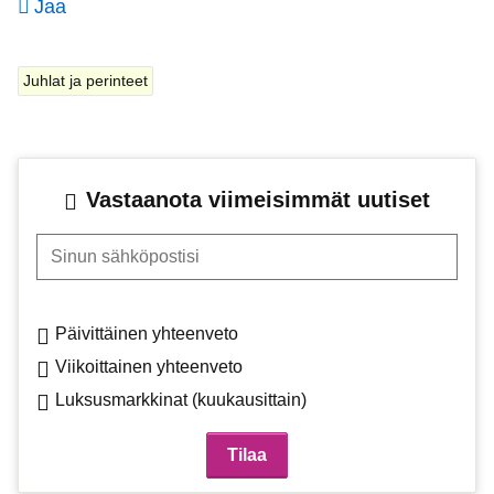
Jaa
Juhlat ja perinteet
Vastaanota viimeisimmät uutiset
Sinun sähköpostisi
Päivittäinen yhteenveto
Viikoittainen yhteenveto
Luksusmarkkinat (kuukausittain)