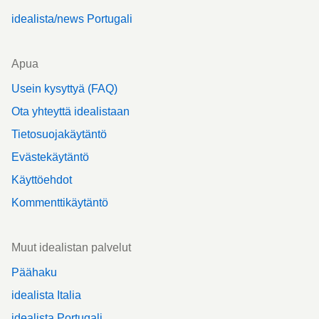
idealista/news Portugali
Apua
Usein kysyttyä (FAQ)
Ota yhteyttä idealistaan
Tietosuojakäytäntö
Evästekäytäntö
Käyttöehdot
Kommenttikäytäntö
Muut idealistan palvelut
Päähaku
idealista Italia
idealista Portugali