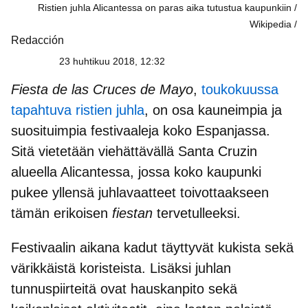
Ristien juhla Alicantessa on paras aika tutustua kaupunkiin /
Wikipedia
Redacción
23 huhtikuu 2018, 12:32
Fiesta de las Cruces de Mayo
,
toukokuussa
tapahtuva ristien juhla
, on osa kauneimpia ja
suosituimpia festivaaleja koko Espanjassa.
Sitä vietetään viehättävällä Santa Cruzin
alueella Alicantessa, jossa koko kaupunki
pukee yllensä juhlavaatteet toivottaakseen
tämän erikoisen
fiestan
tervetulleeksi.
Festivaalin aikana kadut täyttyvät kukista sekä
värikkäistä koristeista
. Lisäksi juhlan
tunnuspiirteitä ovat hauskanpito sekä