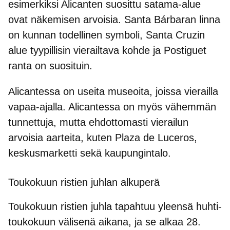
esimerkiksi Alicanten suosittu satama-alue
ovat näkemisen arvoisia.
Santa Bárbaran linna
on kunnan todellinen symboli, Santa Cruzin
alue tyypillisin vierailtava kohde ja Postiguet
ranta on suosituin.
Alicantessa on useita museoita, joissa vierailla
vapaa-ajalla. Alicantessa on myös vähemmän
tunnettuja, mutta ehdottomasti vierailun
arvoisia aarteita, kuten
Plaza de Luceros
,
keskusmarketti sekä kaupungintalo.
Toukokuun ristien juhlan alkuperä
Toukokuun ristien juhla tapahtuu yleensä huhti-
toukokuun välisenä aikana, ja se alkaa 28.