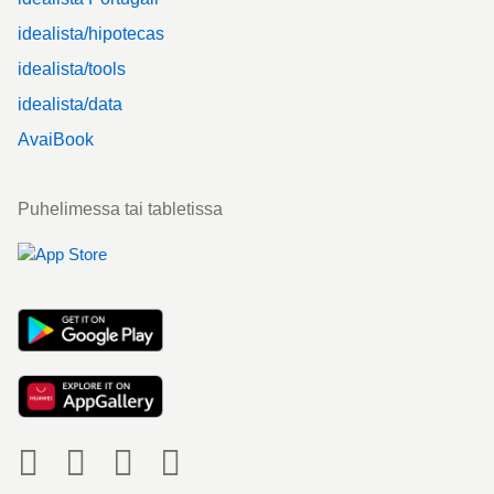
idealista/hipotecas
idealista/tools
idealista/data
AvaiBook
Puhelimessa tai tabletissa
Social