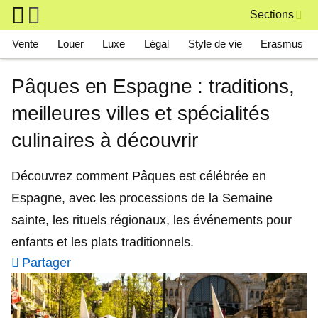
Skip to main content
Sections
Main navigation
Vente
Louer
Luxe
Légal
Style de vie
Erasmus
Pâques en Espagne : traditions,
meilleures villes et spécialités
culinaires à découvrir
Découvrez comment Pâques est célébrée en
Espagne, avec les processions de la Semaine
sainte, les rituels régionaux, les événements pour
enfants et les plats traditionnels.
Partager