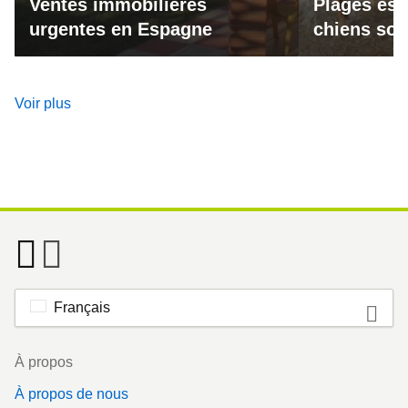
Ventes immobilières
Plages esp
urgentes en Espagne
chiens son
Voir plus
Français
Footer
À propos
À propos de nous