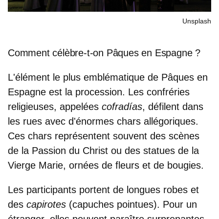
Unsplash
Comment célèbre-t-on Pâques en Espagne ?
L'élément le plus emblématique de Pâques
en
Espagne est la procession.
Les confréries
religieuses, appelées
cofradías
, défilent dans
les rues avec
d'énormes chars
allégoriques.
Ces chars représentent souvent des scènes
de la
Passion du Christ
ou des statues de la
Vierge Marie
, ornées de fleurs et de bougies.
Les participants portent de longues robes et
des
capirotes
(capuches pointues). Pour un
étranger, elles peuvent paraître surprenantes