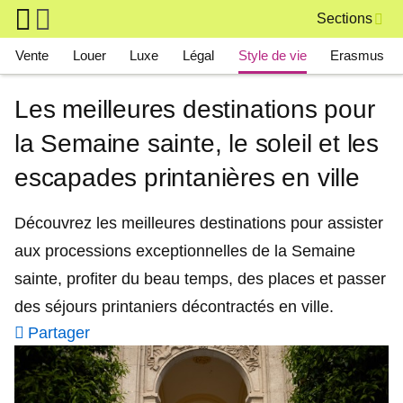
Skip to main content
Sections
Main navigation
Vente
Louer
Luxe
Légal
Style de vie
Erasmus
Les meilleures destinations pour
la Semaine sainte, le soleil et les
escapades printanières en ville
Découvrez les meilleures destinations pour assister
aux processions exceptionnelles de la Semaine
sainte, profiter du beau temps, des places et passer
des séjours printaniers décontractés en ville.
Partager