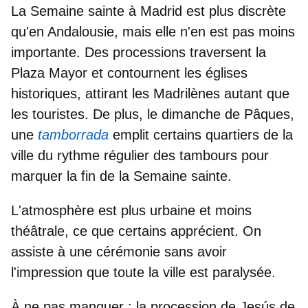
La Semaine sainte à Madrid est plus discrète
qu'en Andalousie, mais elle n'en est pas moins
importante. Des processions traversent
la
Plaza Mayor
et contournent
les églises
historiques
, attirant les Madrilènes autant que
les touristes. De plus, le dimanche de Pâques,
une
tamborrada
emplit certains quartiers de la
ville du
rythme régulier des tambours
pour
marquer la fin de la Semaine sainte.
L'atmosphère est plus
urbaine et moins
théâtrale
, ce que certains apprécient. On
assiste à une cérémonie sans avoir
l'impression que toute la ville est paralysée.
À ne pas manquer :
la procession de
Jesús de