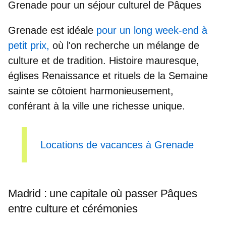
Grenade pour un séjour culturel de Pâques
Grenade est idéale
pour un long week-end à
petit prix,
où l'on recherche un mélange de
culture et de tradition.
Histoire mauresque,
églises Renaissance
et
rituels de la Semaine
sainte
se côtoient harmonieusement,
conférant à la ville une richesse unique.
Locations de vacances à Grenade
Madrid : une capitale où passer Pâques
entre culture et cérémonies