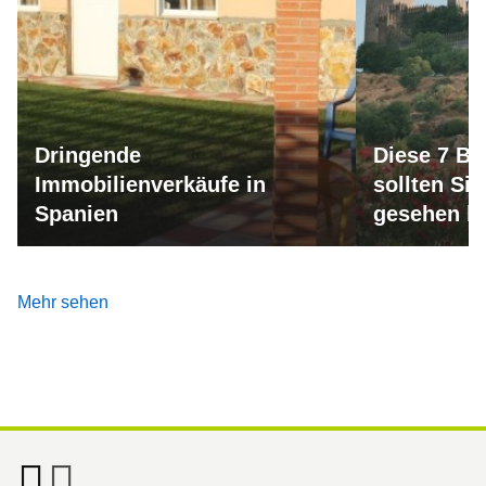
Dringende
Diese 7 Bu
Immobilienverkäufe in
sollten Si
Spanien
gesehen h
Mehr sehen