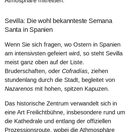
Atmosphäre mitreißen.
Sevilla: Die wohl bekannteste Semana
Santa in Spanien
Wenn Sie sich fragen, wo Ostern in Spanien
am intensivsten gefeiert wird, so steht Sevilla
meist ganz oben auf der Liste.
Bruderschaften, oder
Cofradías
,
ziehen
stundenlang durch die Stadt
, begleitet von
Nazarenos
mit
hohen, spitzen Kapuzen
.
Das historische Zentrum verwandelt sich in
eine Art
Freilichtbühne
, insbesondere rund um
die Kathedrale und entlang der offiziellen
Prozessionsroute, wobei die Athmosphäre