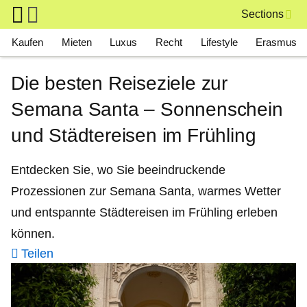
Skip to main content
Sections
Main navigation
Kaufen
Mieten
Luxus
Recht
Lifestyle
Erasmus
Die besten Reiseziele zur
Semana Santa – Sonnenschein
und Städtereisen im Frühling
Entdecken Sie, wo Sie beeindruckende
Prozessionen zur Semana Santa, warmes Wetter
und entspannte Städtereisen im Frühling erleben
können.
Teilen