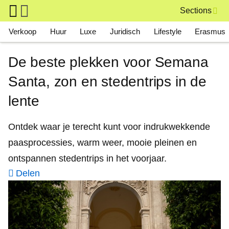
Skip to main content
Sections
Main navigation
Verkoop
Huur
Luxe
Juridisch
Lifestyle
Erasmus
De beste plekken voor Semana
Santa, zon en stedentrips in de
lente
Ontdek waar je terecht kunt voor indrukwekkende
paasprocessies, warm weer, mooie pleinen en
ontspannen stedentrips in het voorjaar.
Delen