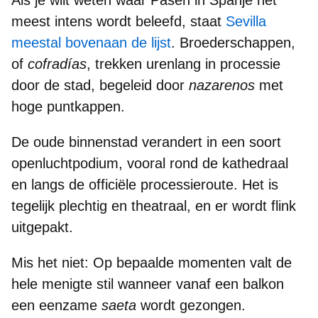
meest intens wordt beleefd, staat
Sevilla
meestal bovenaan de lijst
. Broederschappen,
of
cofradías
,
trekken urenlang in processie
door de stad
, begeleid door
nazarenos
met
hoge puntkappen
.
De oude binnenstad verandert in een
soort
openluchtpodium
, vooral rond de kathedraal
en langs de officiële processieroute. Het is
tegelijk
plechtig en theatraal
, en er wordt flink
uitgepakt.
Mis het niet:
Op bepaalde momenten
valt de
hele menigte stil
wanneer vanaf een balkon
een eenzame
saeta
wordt gezongen.