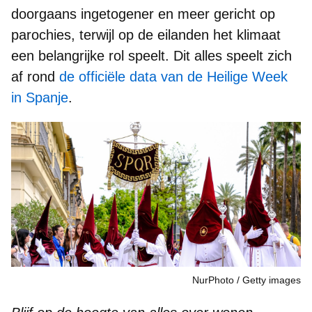
doorgaans ingetogener en meer gericht op
parochies, terwijl op de
eilanden
het klimaat
een belangrijke rol speelt. Dit alles speelt zich
af rond
de officiële data van de Heilige Week
in Spanje
.
NurPhoto
Getty images