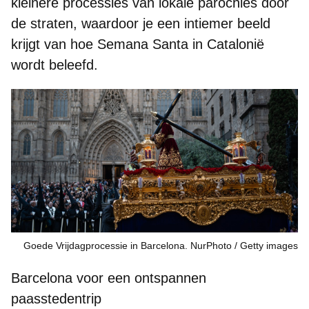
kleinere processies van lokale parochies
door
de straten, waardoor je een intiemer beeld
krijgt van hoe Semana Santa in Catalonië
wordt beleefd.
Goede Vrijdagprocessie in Barcelona. NurPhoto
Getty images
Barcelona voor een ontspannen
paasstedentrip