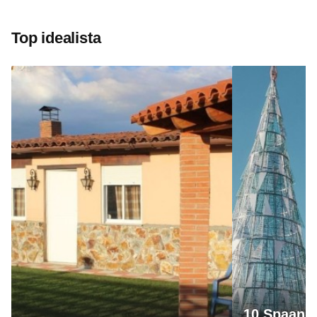
Top idealista
10 Spaanse