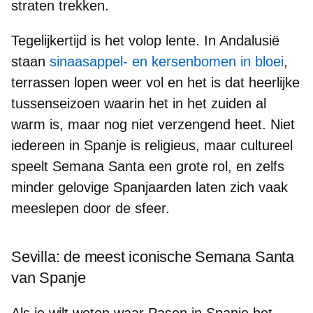
straten trekken.
Tegelijkertijd is het volop lente. In Andalusië
staan
sinaasappel- en kersenbomen in bloei
,
terrassen lopen weer vol en het is dat
heerlijke
tussenseizoen
waarin het in het zuiden al
warm is, maar nog niet verzengend heet. Niet
iedereen in Spanje is religieus, maar
cultureel
speelt Semana Santa een grote rol
, en zelfs
minder gelovige Spanjaarden laten zich vaak
meeslepen door de sfeer.
Sevilla: de meest iconische Semana Santa
van Spanje
Als je wilt weten waar Pasen in Spanje het