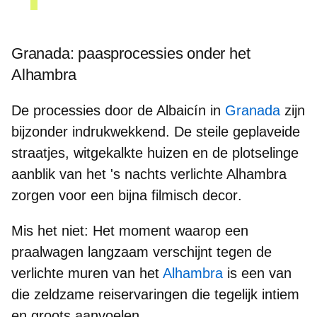
Granada: paasprocessies onder het
Alhambra
De processies door de
Albaicín
in
Granada
zijn
bijzonder indrukwekkend. De steile geplaveide
straatjes, witgekalkte huizen en de plotselinge
aanblik van het 's nachts verlichte Alhambra
zorgen voor
een bijna filmisch decor
.
Mis het niet:
Het moment waarop een
praalwagen langzaam verschijnt tegen de
verlichte muren van het
Alhambra
is een van
die
zeldzame reiservaringen
die tegelijk intiem
en groots aanvoelen.