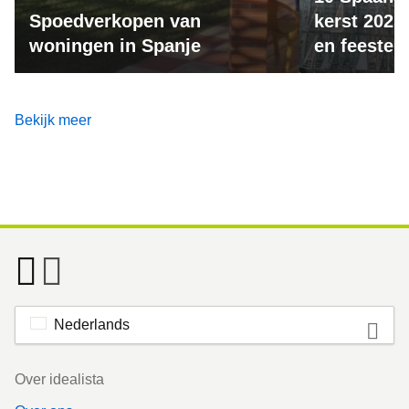
Spoedverkopen van
kerst 2025:
woningen in Spanje
en feesteli
Bekijk meer
Nederlands
Footer
Over idealista