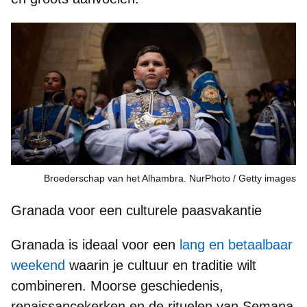
Broederschap van het Alhambra. NurPhoto
Getty images
Granada voor een culturele paasvakantie
Granada is ideaal voor een
lang en betaalbaar
weekend
waarin je cultuur en traditie wilt
combineren.
Moorse geschiedenis,
renaissancekerken
en de
rituelen van Semana