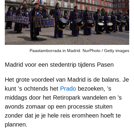
Paastamborrada in Madrid. NurPhoto
Getty images
Madrid voor een stedentrip tijdens Pasen
Het grote voordeel van Madrid is de balans. Je
kunt 's ochtends het
Prado
bezoeken, 's
middags door het
Retiropark
wandelen en 's
avonds
zomaar op een
processie
stuiten
zonder dat je je hele reis eromheen hoeft te
plannen.