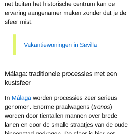
net buiten het historische centrum kan de
ervaring aangenamer maken zonder dat je de
sfeer mist.
Vakantiewoningen in Sevilla
Málaga: traditionele processies met een
kustsfeer
In
Málaga
worden processies zeer serieus
genomen.
Enorme praalwagens
(
tronos
)
worden door tientallen mannen over brede
lanen en door de smalle straatjes van de oude
binnenstad gedragen. De sfeer is hier net