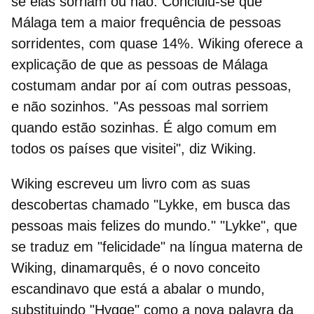
se elas sorriam ou não. Concluiu-se que
Málaga tem a maior frequência de pessoas
sorridentes
, com quase 14%. Wiking oferece a
explicação de que as pessoas de Málaga
costumam andar por aí com outras pessoas,
e não sozinhos. "As pessoas mal sorriem
quando estão sozinhas. É algo comum em
todos os países que visitei", diz Wiking.
Wiking escreveu um livro com as suas
descobertas chamado "Lykke, em busca das
pessoas mais felizes do mundo." "Lykke", que
se traduz em "felicidade" na língua materna de
Wiking, dinamarquês, é o novo conceito
escandinavo que está a abalar o mundo,
substituindo "Hygge" como a nova palavra da