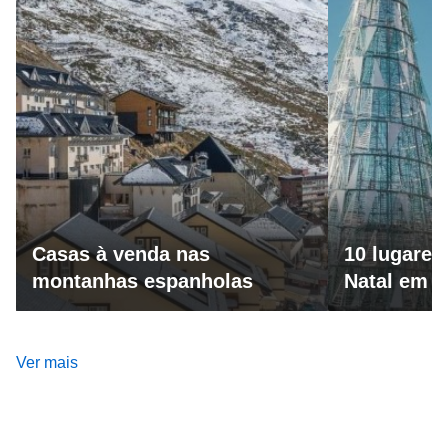
Casas à venda nas
10 lugares
montanhas espanholas
Natal em 
Ver mais