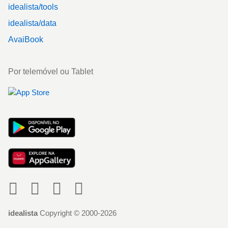
idealista/tools
idealista/data
AvaiBook
Por telemóvel ou Tablet
Social
idealista
Copyright © 2000-2026