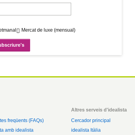
etmanal
Mercat de luxe (mensual)
Altres serveis d'idealista
tes freqüents (FAQs)
Cercador principal
a amb idealista
idealista Itàlia