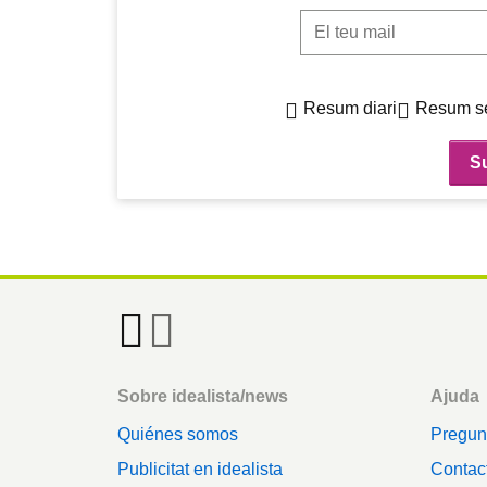
El teu mail
Resum diari
Resum s
Footer
Sobre idealista/news
Ajuda
Quiénes somos
Pregun
Publicitat en idealista
Contact