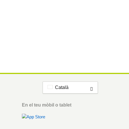
Català
En el teu mòbil o tablet