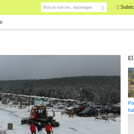
Buscar notícies, reportatges
Subscr
o
El
Po
ha