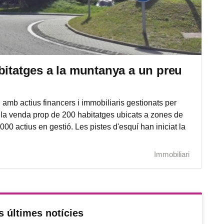
bitatges a la muntanya a un preu
 amb actius financers i immobiliaris gestionats per
a la venda prop de 200 habitatges ubicats a zones de
0 actius en gestió. Les pistes d'esquí han iniciat la
Immobiliari
s últimes notícies