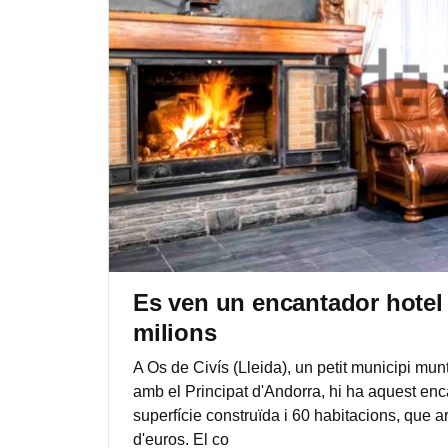
Es ven un encantador hotel r
milions
A Os de Civís (Lleida), un petit municipi munt
amb el Principat d'Andorra, hi ha aquest en
superfície construïda i 60 habitacions, que a
d'euros. El co