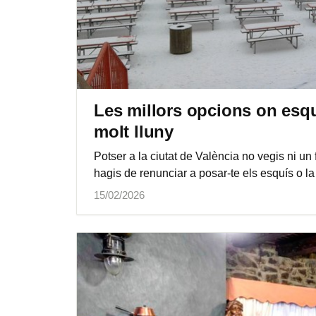
Les millors opcions on esqu
molt lluny
Potser a la ciutat de València no vegis ni un f
hagis de renunciar a posar-te els esquís o la 
15/02/2026