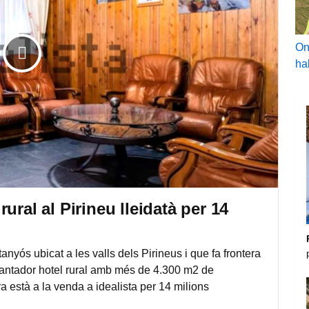
On
ha
ural al Pirineu lleidatà per 14
anyós ubicat a les valls dels Pirineus i que fa frontera
cantador hotel rural amb més de 4.300 m2 de
ra està a la venda a idealista per 14 milions