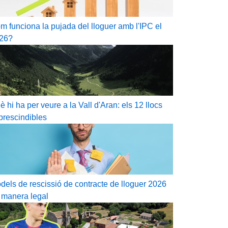
m funciona la pujada del lloguer amb l'IPC el
26?
è hi ha per veure a la Vall d'Aran: els 12 llocs
prescindibles
dels de rescissió de contracte de lloguer 2026
 manera legal