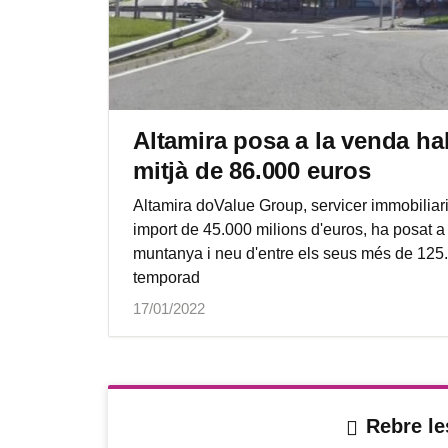
Altamira posa a la venda ha
mitjà de 86.000 euros
Altamira doValue Group, servicer immobiliari
import de 45.000 milions d'euros, ha posat 
muntanya i neu d'entre els seus més de 125.00
temporad
17/01/2022
Rebre le