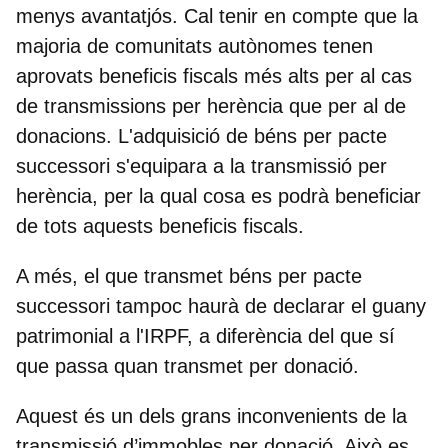
menys avantatjós. Cal tenir en compte que
la
majoria de comunitats autònomes tenen
aprovats beneficis fiscals més alts per al cas
de transmissions per herència que per al de
donacions
. L'adquisició de béns per pacte
successori s'equipara a la transmissió per
herència, per la qual cosa es podrà beneficiar
de tots aquests beneficis fiscals.
A més, el que transmet béns per pacte
successori tampoc haurà de declarar el guany
patrimonial a l'IRPF, a diferència del que sí
que passa quan transmet per donació.
Aquest és un dels grans inconvenients de la
transmissió d’immobles per donació. Això es