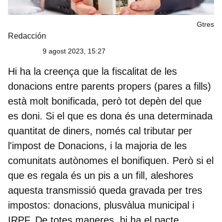
Gtres
Redacción
9 agost 2023, 15:27
Hi ha la creença que la fiscalitat de les
donacions entre parents propers (pares a fills)
està molt bonificada, però tot depèn del que
es doni. Si el que es dona és una determinada
quantitat de diners, només cal tributar per
l'impost de Donacions, i la majoria de les
comunitats autònomes el bonifiquen. Però si el
que es regala és un pis a un fill, aleshores
aquesta transmissió queda gravada per tres
impostos: donacions, plusvàlua municipal i
IRPF. De totes maneres, hi ha
el pacte