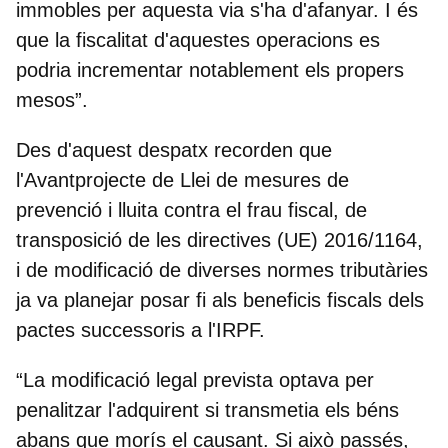
immobles per aquesta via s'ha d'afanyar. I és
que la fiscalitat d'aquestes operacions es
podria incrementar notablement els propers
mesos”.
Des d'aquest despatx recorden que
l'Avantprojecte de Llei de mesures de
prevenció i lluita contra el frau fiscal
, de
transposició de les directives (UE) 2016/1164,
i de modificació de diverses normes tributàries
ja
va planejar posar fi als beneficis fiscals dels
pactes successoris a l'IRPF.
“La modificació legal prevista optava per
penalitzar l'adquirent si transmetia els béns
abans que morís el causant. Si això passés,