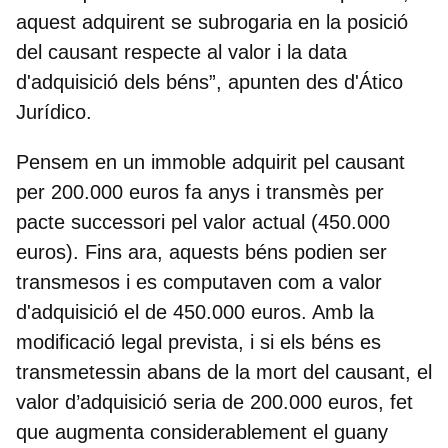
aquest adquirent se subrogaria en la posició
del causant respecte al valor i la data
d'adquisició dels béns”, apunten des d'Ático
Jurídico.
Pensem en un immoble adquirit pel causant
per 200.000 euros fa anys i transmès per
pacte successori pel valor actual (450.000
euros). Fins ara, aquests béns podien ser
transmesos i es computaven com a valor
d'adquisició el de 450.000 euros. Amb la
modificació legal prevista, i si els béns es
transmetessin abans de la mort del causant, el
valor d’adquisició seria de 200.000 euros, fet
que augmenta considerablement el guany