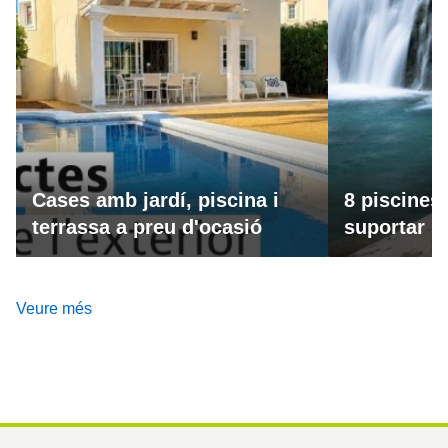
Cases amb jardí, piscina i
8 piscines
terrassa a preu d'ocasió
suportar la
Veure més