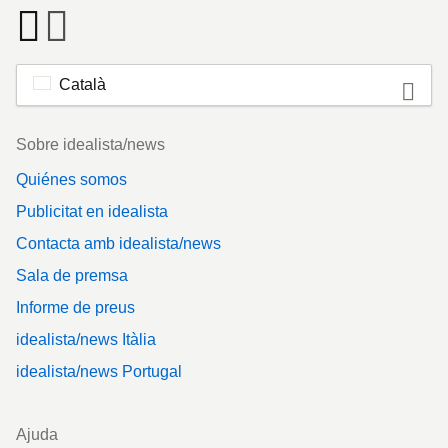
Català
Footer
Sobre idealista/news
Quiénes somos
Publicitat en idealista
Contacta amb idealista/news
Sala de premsa
Informe de preus
idealista/news Itàlia
idealista/news Portugal
Ajuda