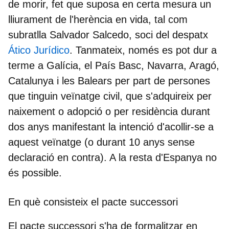
de morir, fet que suposa en certa mesura un
lliurament de l'herència en vida, tal com
subratlla Salvador Salcedo, soci del
despatx
Ático Jurídico
. Tanmateix,
només es pot dur a
terme a Galícia, el País Basc, Navarra, Aragó,
Catalunya i les Balears
per part de persones
que tinguin veïnatge civil, que s'adquireix per
naixement o adopció o per residència durant
dos anys manifestant la intenció d'acollir-se a
aquest veïnatge (o durant 10 anys sense
declaració en contra). A la resta d'Espanya no
és possible.
En què consisteix el pacte successori
El pacte successori s'ha de formalitzar en