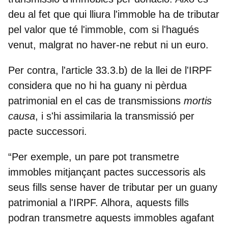
deu al fet que qui lliura l'immoble ha de tributar
pel valor que té l'immoble, com si l'hagués
venut, malgrat no haver-ne rebut ni un euro.
Per contra, l'article 33.3.b) de la llei de l'IRPF
considera que no hi ha guany ni pèrdua
patrimonial en el cas de transmissions
mortis
causa
, i s'hi assimilaria la transmissió per
pacte successori.
“Per exemple, un pare pot transmetre
immobles mitjançant pactes successoris als
seus fills sense haver de tributar per un guany
patrimonial a l'IRPF. Alhora,
aquests fills
podran transmetre aquests immobles agafant