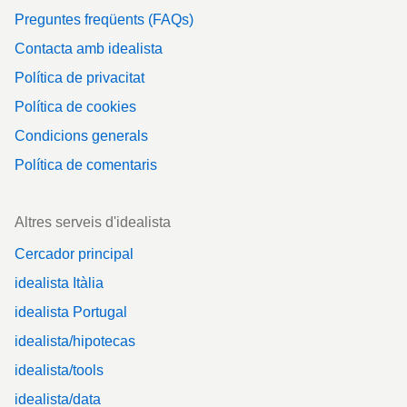
Preguntes freqüents (FAQs)
Contacta amb idealista
Política de privacitat
Política de cookies
Condicions generals
Política de comentaris
Altres serveis d'idealista
Cercador principal
idealista Itàlia
idealista Portugal
idealista/hipotecas
idealista/tools
idealista/data