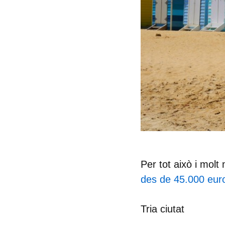
Per tot això i molt
des de 45.000 eur
Tria ciutat