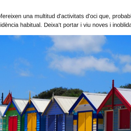
 ofereixen una multitud d'activitats d'oci que, prob
idència habitual. Deixa't portar i viu noves i inobli