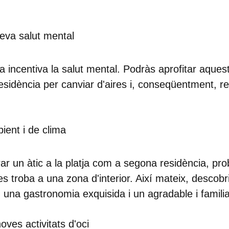
.
teva salut mental
na incentiva la salut mental. Podràs aprofitar aque
esidència per canviar d'aires i, conseqüentment, r
ient i de clima
ar un àtic a la platja com a segona residència, pro
es troba a una zona d'interior. Així mateix, descobri
 una gastronomia exquisida i un agradable i familia
ves activitats d'oci