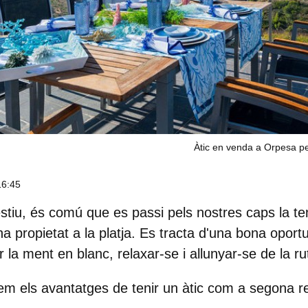
Àtic en venda a Orpesa p
16:45
tiu, és comú que es passi pels nostres caps la t
a propietat a la platja
. Es tracta d'una bona oportu
r la ment en blanc, relaxar-se i allunyar-se de la ru
rem els avantatges de tenir un àtic com a segona re