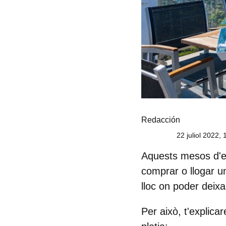
Redacción
22 juliol 2022, 
Aquests mesos d'es
comprar o llogar un
lloc on poder deixa
Per això, t'explica