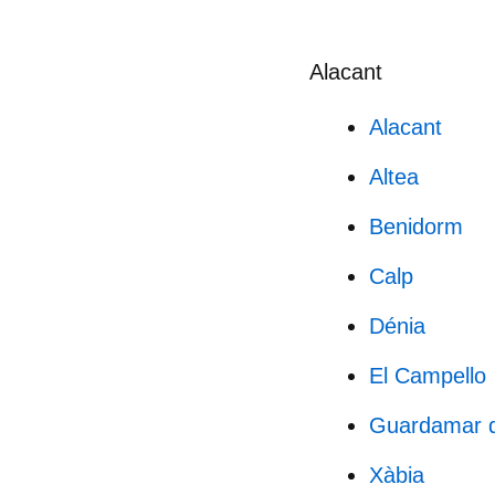
Alacant
Alacant
Altea
Benidorm
Calp
Dénia
El Campello
Guardamar d
Xàbia