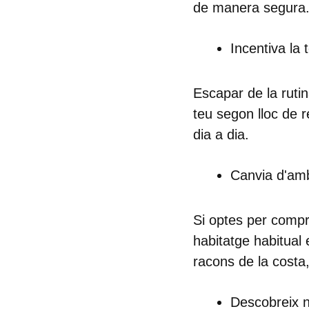
de manera segura
Incentiva la 
Escapar de la ruti
teu segon lloc de r
dia a dia.
Canvia d'amb
Si optes per compr
habitatge habitual 
racons de la costa,
Descobreix no