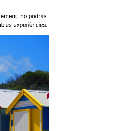
ablement, no podràs
dables experiències.