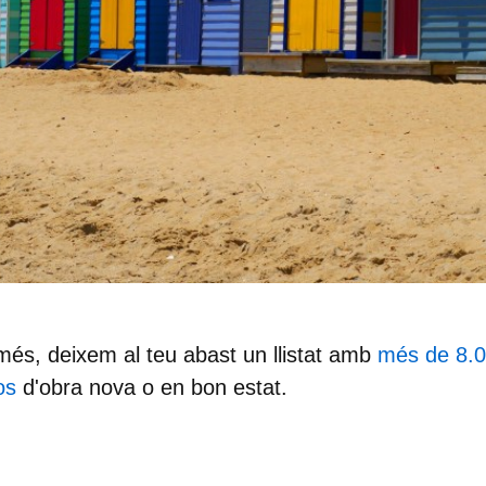
 més, deixem al teu abast un llistat amb
més de 8.00
os
d'obra nova o en bon estat.