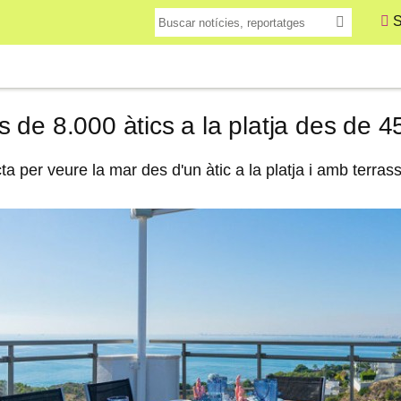
S
de 8.000 àtics a la platja des de 4
ta per veure la mar des d'un àtic a la platja i amb terras