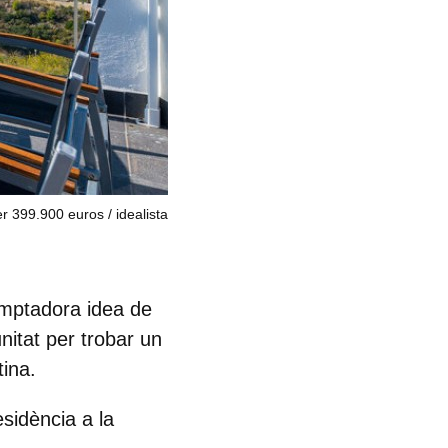
er 399.900 euros
idealista
emptadora idea de
nitat per trobar un
tina.
sidència a la