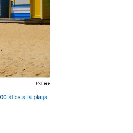
PxHere
0 àtics a la platja